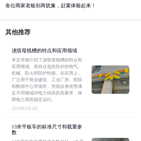
各位商家老板别再犹豫，赶紧体验起来！
其他推荐
浇筑母线槽的特点和应用领域
本文详细介绍了浇筑母线槽的特点和
应用领域。其特点包括良好的电气、
机械、防火和防护性能。在应用上，
广泛用于商业建筑、工业厂房、医院
和数据中心等场所，凭借自身优势满
足不同领域对电力供应的高要求，保
障电力系统稳定运行。
2026年8月4日
13米平板车的标准尺寸和载重参
数