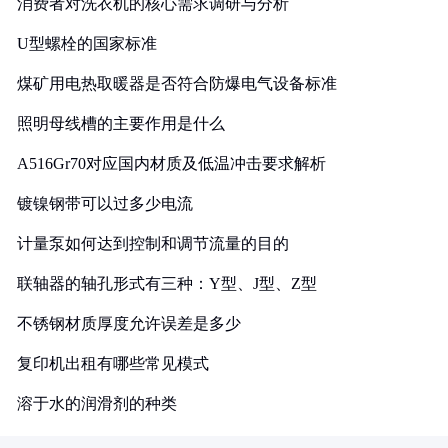
消费者对洗衣机的核心需求调研与分析
U型螺栓的国家标准
煤矿用电热取暖器是否符合防爆电气设备标准
照明母线槽的主要作用是什么
A516Gr70对应国内材质及低温冲击要求解析
镀镍钢带可以过多少电流
计量泵如何达到控制和调节流量的目的
联轴器的轴孔形式有三种：Y型、J型、Z型
不锈钢材质厚度允许误差是多少
复印机出租有哪些常见模式
溶于水的润滑剂的种类