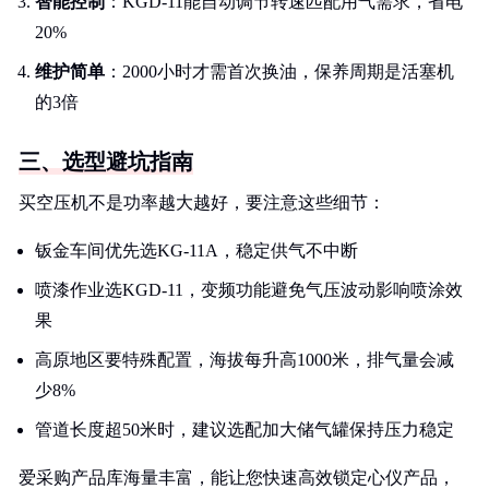
智能控制
：KGD-11能自动调节转速匹配用气需求，省电
20%
维护简单
：2000小时才需首次换油，保养周期是活塞机
的3倍
三、选型避坑指南
买空压机不是功率越大越好，要注意这些细节：
钣金车间优先选KG-11A，稳定供气不中断
喷漆作业选KGD-11，变频功能避免气压波动影响喷涂效
果
高原地区要特殊配置，海拔每升高1000米，排气量会减
少8%
管道长度超50米时，建议选配加大储气罐保持压力稳定
爱采购产品库海量丰富，能让您快速高效锁定心仪产品，