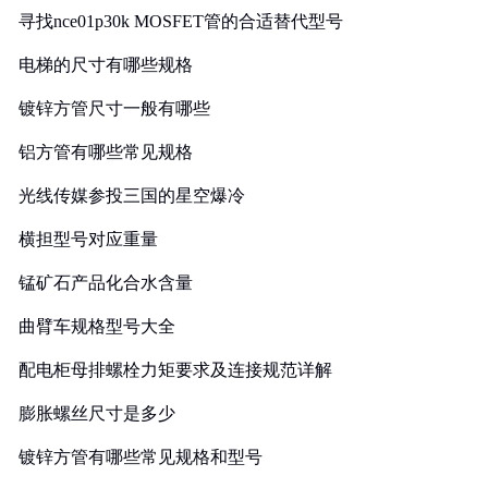
寻找nce01p30k MOSFET管的合适替代型号
电梯的尺寸有哪些规格
镀锌方管尺寸一般有哪些
铝方管有哪些常见规格
光线传媒参投三国的星空爆冷
横担型号对应重量
锰矿石产品化合水含量
曲臂车规格型号大全
配电柜母排螺栓力矩要求及连接规范详解
膨胀螺丝尺寸是多少
镀锌方管有哪些常见规格和型号