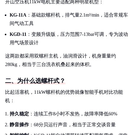
开山空压机11kW电机主要适配两种明星机型：
KG-11A
：基础款螺杆机，排气量2.1m³/min，适合常规车
间气动工具
KGD-11
：变频升级版，压力范围7-13bar可调，专为波动
用气场景设计
这两款都采用双螺杆主机，油润滑设计，机身重量约
280kg，相当于三台洗衣机叠起来的体积。
二、为什么选螺杆式？
比起活塞机，11kW螺杆机的优势就像智能手机对比功能
机：
持久稳定
：连续工作8小时不发热，故障率降低60%
静音操作
：68分贝运行声音，相当于正常交谈音量