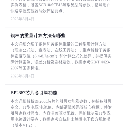
实例表格，涵盖SCB10/SCB13等常见型号参数，指导用户
快速掌握变压器能效评估要点。
2026年8月4日
铜棒的重量计算方法有哪些
本文详细介绍了铜棒和黄铜棒重量的三种常用计算方法
（理论公式法、查表法、在线工具法），重点解析了黄铜
棒密度取值（8.4-8.7g/cm³）和计算公式的差异，并提供实
际计算案例、误差分析及选材建议，数据参考GB/T 4423-
2007等国家标准。
2026年8月4日
BP2863芯片各引脚功能
本文详细解析BP2863芯片的引脚功能及参数，包括各引脚
定义、典型电压/电流值、内部逻辑关系等核心数据，并附
引脚参数对照表。内容涵盖驱动配置、保护机制及典型应
用电路设计要点，数据参考自杭州士兰微电子官方规格书
（版本V1.2）。