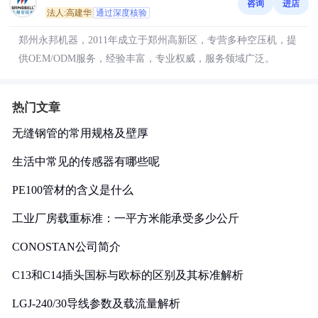
咨询
进店
法人:高建华
通过深度核验
郑州永邦机器，2011年成立于郑州高新区，专营多种空压机，提
供OEM/ODM服务，经验丰富，专业权威，服务领域广泛。
热门文章
无缝钢管的常用规格及壁厚
生活中常见的传感器有哪些呢
PE100管材的含义是什么
工业厂房载重标准：一平方米能承受多少公斤
CONOSTAN公司简介
C13和C14插头国标与欧标的区别及其标准解析
LGJ-240/30导线参数及载流量解析