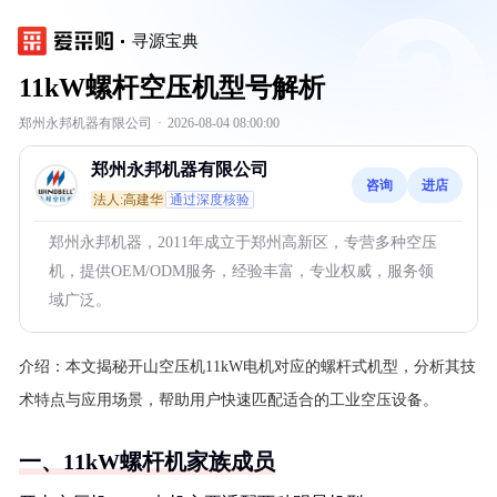
寻源宝典
11kW螺杆空压机型号解析
郑州永邦机器有限公司
·
2026-08-04 08:00:00
郑州永邦机器有限公司
咨询
进店
法人:高建华
通过深度核验
郑州永邦机器，2011年成立于郑州高新区，专营多种空压
机，提供OEM/ODM服务，经验丰富，专业权威，服务领
域广泛。
介绍：
本文揭秘开山空压机11kW电机对应的螺杆式机型，分析其技
术特点与应用场景，帮助用户快速匹配适合的工业空压设备。
一、11kW螺杆机家族成员