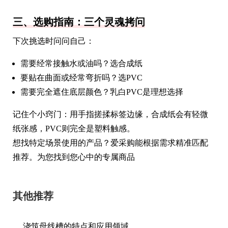
三、选购指南：三个灵魂拷问
下次挑选时问问自己：
需要经常接触水或油吗？选合成纸
要贴在曲面或经常弯折吗？选PVC
需要完全遮住底层颜色？乳白PVC是理想选择
记住个小窍门：用手指搓揉标签边缘，合成纸会有轻微
纸张感，PVC则完全是塑料触感。
想找特定场景使用的产品？爱采购能根据需求精准匹配
推荐。为您找到您心中的专属商品
其他推荐
浇筑母线槽的特点和应用领域