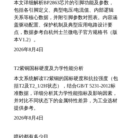
本文详细解析BP2863芯片的引脚功能及参数，
包括各引脚定义、典型电压/电流值、内部逻辑
关系等核心数据，并附引脚参数对照表。内容涵
盖驱动配置、保护机制及典型应用电路设计要
点，数据参考自杭州士兰微电子官方规格书（版
本V1.2）。
2026年8月4日
T2紫铜国标硬度及力学性能分析
本文系统解读T2紫铜的国标硬度和抗拉强度（包
括T2及T2_1/2H状态），结合GB/T 5231-2012标
准数据，详细分析其力学性能指标及影响因素，
并对比不同状态下的金属特性差异，为工业选材
提供参考。
2026年8月4日
喷砂都有多少目