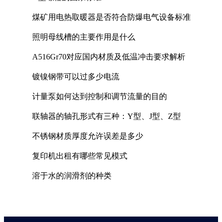
煤矿用电热取暖器是否符合防爆电气设备标准
照明母线槽的主要作用是什么
A516Gr70对应国内材质及低温冲击要求解析
镀镍钢带可以过多少电流
计量泵如何达到控制和调节流量的目的
联轴器的轴孔形式有三种：Y型、J型、Z型
不锈钢材质厚度允许误差是多少
复印机出租有哪些常见模式
溶于水的润滑剂的种类