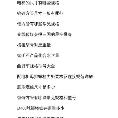
电梯的尺寸有哪些规格
镀锌方管尺寸一般有哪些
铝方管有哪些常见规格
光线传媒参投三国的星空爆冷
横担型号对应重量
锰矿石产品化合水含量
曲臂车规格型号大全
配电柜母排螺栓力矩要求及连接规范详解
膨胀螺丝尺寸是多少
镀锌方管有哪些常见规格和型号
D400球墨铸铁井盖重多少