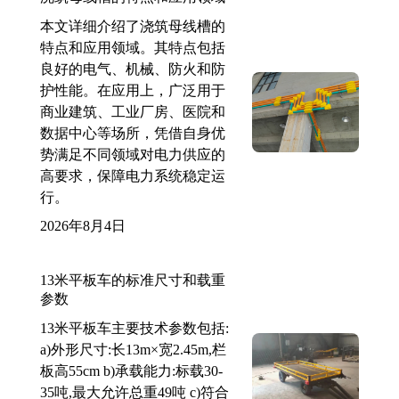
本文详细介绍了浇筑母线槽的
特点和应用领域。其特点包括
良好的电气、机械、防火和防
护性能。在应用上，广泛用于
商业建筑、工业厂房、医院和
数据中心等场所，凭借自身优
势满足不同领域对电力供应的
高要求，保障电力系统稳定运
行。
2026年8月4日
13米平板车的标准尺寸和载重
参数
13米平板车主要技术参数包括:
a)外形尺寸:长13m×宽2.45m,栏
板高55cm b)承载能力:标载30-
35吨,最大允许总重49吨 c)符合