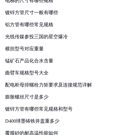
电梯的尺寸有哪些规格
镀锌方管尺寸一般有哪些
铝方管有哪些常见规格
光线传媒参投三国的星空爆冷
横担型号对应重量
锰矿石产品化合水含量
曲臂车规格型号大全
配电柜母排螺栓力矩要求及连接规范详解
膨胀螺丝尺寸是多少
镀锌方管有哪些常见规格和型号
D400球墨铸铁井盖重多少
覆膜砂的耐高温性能如何