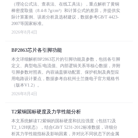
（理论公式法、查表法、在线工具法），重点解析了黄铜
棒密度取值（8.4-8.7g/cm³）和计算公式的差异，并提供实
际计算案例、误差分析及选材建议，数据参考GB/T 4423-
2007等国家标准。
2026年8月4日
BP2863芯片各引脚功能
本文详细解析BP2863芯片的引脚功能及参数，包括各引脚
定义、典型电压/电流值、内部逻辑关系等核心数据，并附
引脚参数对照表。内容涵盖驱动配置、保护机制及典型应
用电路设计要点，数据参考自杭州士兰微电子官方规格书
（版本V1.2）。
2026年8月4日
T2紫铜国标硬度及力学性能分析
本文系统解读T2紫铜的国标硬度和抗拉强度（包括T2及
T2_1/2H状态），结合GB/T 5231-2012标准数据，详细分
析其力学性能指标及影响因素，并对比不同状态下的金属