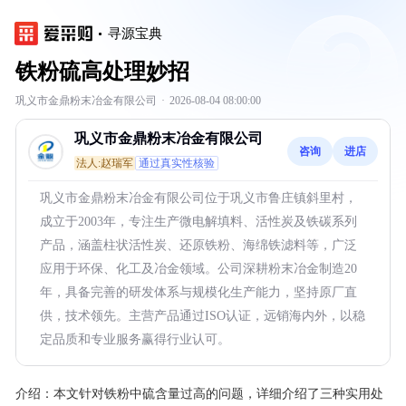
寻源宝典
铁粉硫高处理妙招
巩义市金鼎粉末冶金有限公司
·
2026-08-04 08:00:00
巩义市金鼎粉末冶金有限公司
咨询
进店
法人:赵瑞军
通过真实性核验
巩义市金鼎粉末冶金有限公司位于巩义市鲁庄镇斜里村，
成立于2003年，专注生产微电解填料、活性炭及铁碳系列
产品，涵盖柱状活性炭、还原铁粉、海绵铁滤料等，广泛
应用于环保、化工及冶金领域。公司深耕粉末冶金制造20
年，具备完善的研发体系与规模化生产能力，坚持原厂直
供，技术领先。主营产品通过ISO认证，远销海内外，以稳
定品质和专业服务赢得行业认可。
介绍：
本文针对铁粉中硫含量过高的问题，详细介绍了三种实用处