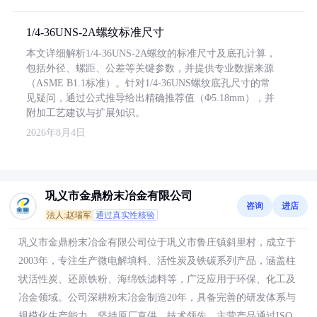
1/4-36UNS-2A螺纹标准尺寸
本文详细解析1/4-36UNS-2A螺纹的标准尺寸及底孔计算，
包括外径、螺距、公差等关键参数，并提供专业数据来源
（ASME B1.1标准）。针对1/4-36UNS螺纹底孔尺寸的常
见疑问，通过公式推导给出精确推荐值（Φ5.18mm），并
附加工艺建议与扩展知识。
2026年8月4日
巩义市金鼎粉末冶金有限公司
咨询
进店
法人:赵瑞军
通过真实性核验
巩义市金鼎粉末冶金有限公司位于巩义市鲁庄镇斜里村，成立于
2003年，专注生产微电解填料、活性炭及铁碳系列产品，涵盖柱
状活性炭、还原铁粉、海绵铁滤料等，广泛应用于环保、化工及
冶金领域。公司深耕粉末冶金制造20年，具备完善的研发体系与
规模化生产能力，坚持原厂直供，技术领先。主营产品通过ISO