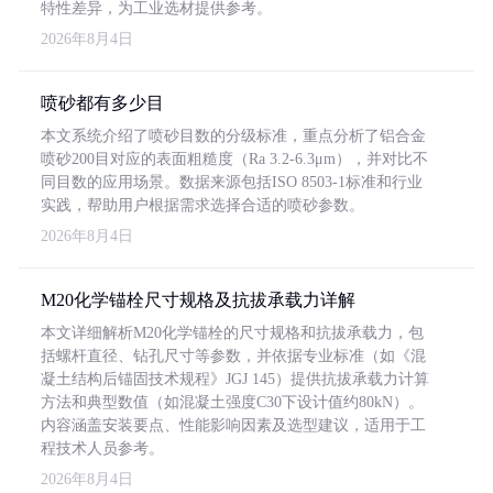
特性差异，为工业选材提供参考。
2026年8月4日
喷砂都有多少目
本文系统介绍了喷砂目数的分级标准，重点分析了铝合金
喷砂200目对应的表面粗糙度（Ra 3.2-6.3μm），并对比不
同目数的应用场景。数据来源包括ISO 8503-1标准和行业
实践，帮助用户根据需求选择合适的喷砂参数。
2026年8月4日
M20化学锚栓尺寸规格及抗拔承载力详解
本文详细解析M20化学锚栓的尺寸规格和抗拔承载力，包
括螺杆直径、钻孔尺寸等参数，并依据专业标准（如《混
凝土结构后锚固技术规程》JGJ 145）提供抗拔承载力计算
方法和典型数值（如混凝土强度C30下设计值约80kN）。
内容涵盖安装要点、性能影响因素及选型建议，适用于工
程技术人员参考。
2026年8月4日