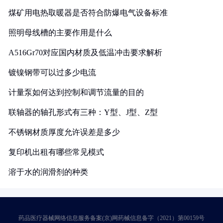
煤矿用电热取暖器是否符合防爆电气设备标准
照明母线槽的主要作用是什么
A516Gr70对应国内材质及低温冲击要求解析
镀镍钢带可以过多少电流
计量泵如何达到控制和调节流量的目的
联轴器的轴孔形式有三种：Y型、J型、Z型
不锈钢材质厚度允许误差是多少
复印机出租有哪些常见模式
溶于水的润滑剂的种类
药品医疗器械网络信息服务备案(京)网药械信息备字（2021）第00159号