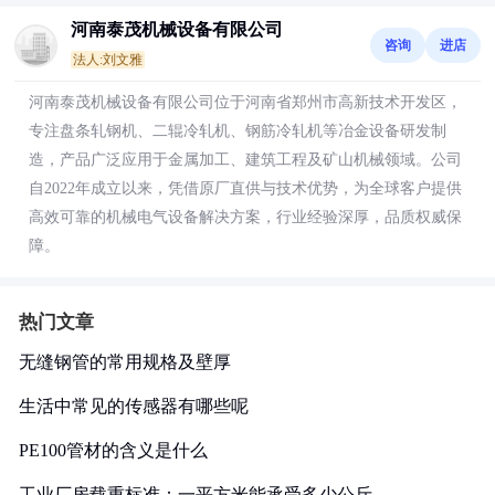
河南泰茂机械设备有限公司
咨询
进店
法人:刘文雅
河南泰茂机械设备有限公司位于河南省郑州市高新技术开发区，
专注盘条轧钢机、二辊冷轧机、钢筋冷轧机等冶金设备研发制
造，产品广泛应用于金属加工、建筑工程及矿山机械领域。公司
自2022年成立以来，凭借原厂直供与技术优势，为全球客户提供
高效可靠的机械电气设备解决方案，行业经验深厚，品质权威保
障。
热门文章
无缝钢管的常用规格及壁厚
生活中常见的传感器有哪些呢
PE100管材的含义是什么
工业厂房载重标准：一平方米能承受多少公斤