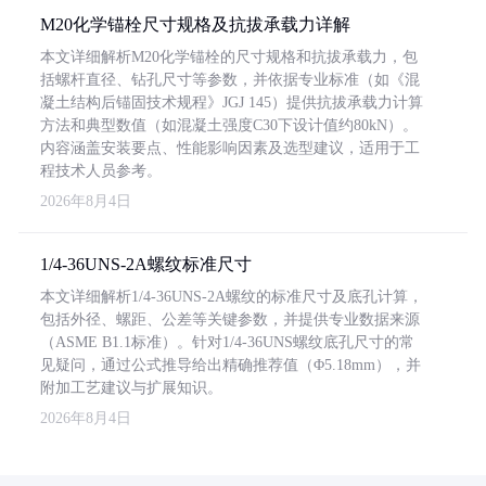
M20化学锚栓尺寸规格及抗拔承载力详解
本文详细解析M20化学锚栓的尺寸规格和抗拔承载力，包
括螺杆直径、钻孔尺寸等参数，并依据专业标准（如《混
凝土结构后锚固技术规程》JGJ 145）提供抗拔承载力计算
方法和典型数值（如混凝土强度C30下设计值约80kN）。
内容涵盖安装要点、性能影响因素及选型建议，适用于工
程技术人员参考。
2026年8月4日
1/4-36UNS-2A螺纹标准尺寸
本文详细解析1/4-36UNS-2A螺纹的标准尺寸及底孔计算，
包括外径、螺距、公差等关键参数，并提供专业数据来源
（ASME B1.1标准）。针对1/4-36UNS螺纹底孔尺寸的常
见疑问，通过公式推导给出精确推荐值（Φ5.18mm），并
附加工艺建议与扩展知识。
2026年8月4日