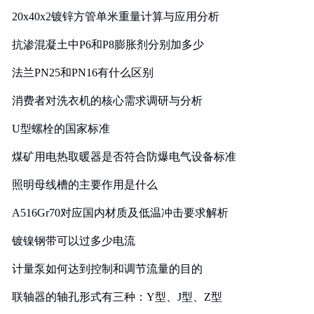
20x40x2镀锌方管单米重量计算与应用分析
抗渗混凝土中P6和P8膨胀剂分别加多少
法兰PN25和PN16有什么区别
消费者对洗衣机的核心需求调研与分析
U型螺栓的国家标准
煤矿用电热取暖器是否符合防爆电气设备标准
照明母线槽的主要作用是什么
A516Gr70对应国内材质及低温冲击要求解析
镀镍钢带可以过多少电流
计量泵如何达到控制和调节流量的目的
联轴器的轴孔形式有三种：Y型、J型、Z型