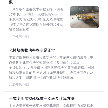
数
13米平板车主要技术参数包括: a)外形
尺寸:长13m×宽2.45m,栏板高55cm b)
承载能力:标载30-35吨,最大允许总重
49吨 c)符合国家道路车辆外廓尺寸及
轴荷限值标准
2026年8月4日
光模块接收功率多少是正常
本文详细解答光模块接收功率的正常范围及影响因素，重
点分析千兆光模块的收光标准（典型值为-3dBm
至-24dBm），并提供不同速率光模块的参考值表格。同时
解释功率异常的常见原因（如光纤损耗、连接器问题）及
解决方案，帮助用户快速判断网络性能问题。
2026年8月4日
干式变压器损耗标准一览表及计算方法
本文详细解析干式变压器空载损耗、负载损耗的国家标准