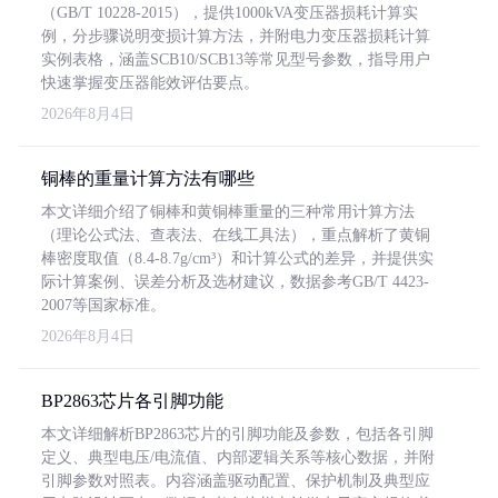
（GB/T 10228-2015），提供1000kVA变压器损耗计算实
例，分步骤说明变损计算方法，并附电力变压器损耗计算
实例表格，涵盖SCB10/SCB13等常见型号参数，指导用户
快速掌握变压器能效评估要点。
2026年8月4日
铜棒的重量计算方法有哪些
本文详细介绍了铜棒和黄铜棒重量的三种常用计算方法
（理论公式法、查表法、在线工具法），重点解析了黄铜
棒密度取值（8.4-8.7g/cm³）和计算公式的差异，并提供实
际计算案例、误差分析及选材建议，数据参考GB/T 4423-
2007等国家标准。
2026年8月4日
BP2863芯片各引脚功能
本文详细解析BP2863芯片的引脚功能及参数，包括各引脚
定义、典型电压/电流值、内部逻辑关系等核心数据，并附
引脚参数对照表。内容涵盖驱动配置、保护机制及典型应