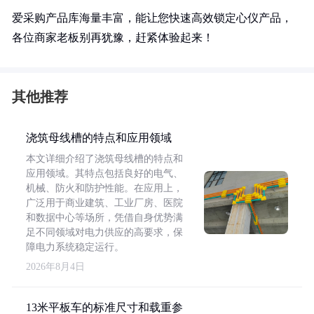
爱采购产品库海量丰富，能让您快速高效锁定心仪产品，
各位商家老板别再犹豫，赶紧体验起来！
其他推荐
浇筑母线槽的特点和应用领域
本文详细介绍了浇筑母线槽的特点和
应用领域。其特点包括良好的电气、
机械、防火和防护性能。在应用上，
广泛用于商业建筑、工业厂房、医院
和数据中心等场所，凭借自身优势满
足不同领域对电力供应的高要求，保
障电力系统稳定运行。
2026年8月4日
13米平板车的标准尺寸和载重参