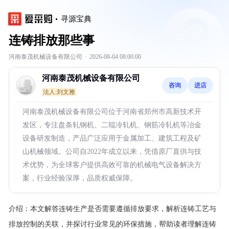
寻源宝典
连铸排放那些事
河南泰茂机械设备有限公司
·
2026-08-04 08:00:00
河南泰茂机械设备有限公司
咨询
进店
法人:刘文雅
河南泰茂机械设备有限公司位于河南省郑州市高新技术开
发区，专注盘条轧钢机、二辊冷轧机、钢筋冷轧机等冶金
设备研发制造，产品广泛应用于金属加工、建筑工程及矿
山机械领域。公司自2022年成立以来，凭借原厂直供与技
术优势，为全球客户提供高效可靠的机械电气设备解决方
案，行业经验深厚，品质权威保障。
介绍：
本文解答连铸生产是否需要遵循排放要求，解析连铸工艺与
排放控制的关联，并探讨行业常见的环保措施，帮助读者理解连铸