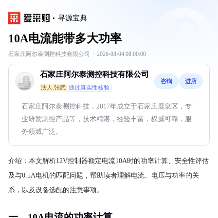
寻源宝典
10A电流能带多大功率
石家庄阿尔泰测控科技有限公司
·
2026-08-04 08:00:00
石家庄阿尔泰测控科技有限公司
咨询
进店
法人:张武
通过真实性核验
石家庄阿尔泰测控科技，2017年成立于石家庄鹿泉区，专
业研发测控产品等，技术精湛，经验丰富，权威可靠，服
务领域广泛。
介绍：
本文解析12V控制器额定电流10A时的功率计算、安全性评估
及与0.5A电机的匹配问题，帮助读者理解电流、电压与功率的关
系，以及设备选配的注意事项。
一、10A电流的功率计算