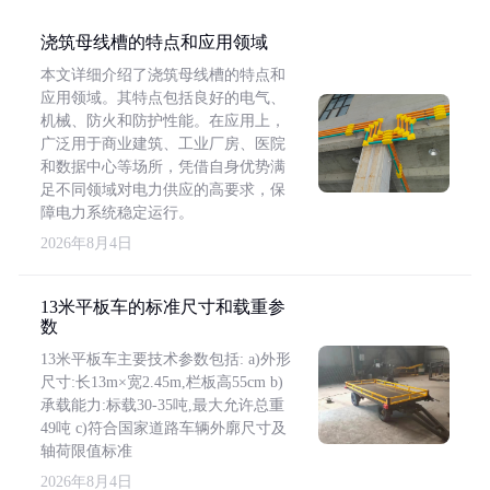
浇筑母线槽的特点和应用领域
本文详细介绍了浇筑母线槽的特点和
应用领域。其特点包括良好的电气、
机械、防火和防护性能。在应用上，
广泛用于商业建筑、工业厂房、医院
和数据中心等场所，凭借自身优势满
足不同领域对电力供应的高要求，保
障电力系统稳定运行。
2026年8月4日
13米平板车的标准尺寸和载重参
数
13米平板车主要技术参数包括: a)外形
尺寸:长13m×宽2.45m,栏板高55cm b)
承载能力:标载30-35吨,最大允许总重
49吨 c)符合国家道路车辆外廓尺寸及
轴荷限值标准
2026年8月4日