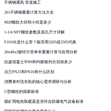
不锈钢通风 管道施工
201不锈钢重量计算方法大全
M20螺纹大径和小径是多少
1-1/4 NPT螺纹参数及底孔尺寸详解
F1010E是什么管？能否用3205或3505代换
20x40x2镀锌方管单米重量计算与应用分析
抗渗混凝土中P6和P8膨胀剂分别加多少
法兰PN25和PN16有什么区别
消费者对洗衣机的核心需求调研与分析
U型螺栓的国家标准
煤矿用电热取暖器是否符合防爆电气设备标准