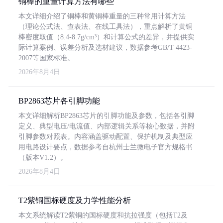
铜棒的重量计算方法有哪些
本文详细介绍了铜棒和黄铜棒重量的三种常用计算方法
（理论公式法、查表法、在线工具法），重点解析了黄铜
棒密度取值（8.4-8.7g/cm³）和计算公式的差异，并提供实
际计算案例、误差分析及选材建议，数据参考GB/T 4423-
2007等国家标准。
2026年8月4日
BP2863芯片各引脚功能
本文详细解析BP2863芯片的引脚功能及参数，包括各引脚
定义、典型电压/电流值、内部逻辑关系等核心数据，并附
引脚参数对照表。内容涵盖驱动配置、保护机制及典型应
用电路设计要点，数据参考自杭州士兰微电子官方规格书
（版本V1.2）。
2026年8月4日
T2紫铜国标硬度及力学性能分析
本文系统解读T2紫铜的国标硬度和抗拉强度（包括T2及