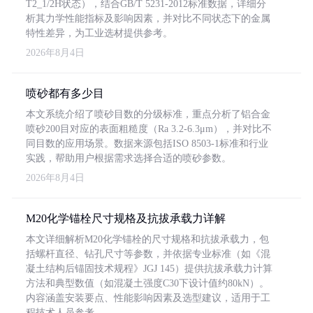
T2_1/2H状态），结合GB/T 5231-2012标准数据，详细分
析其力学性能指标及影响因素，并对比不同状态下的金属
特性差异，为工业选材提供参考。
2026年8月4日
喷砂都有多少目
本文系统介绍了喷砂目数的分级标准，重点分析了铝合金
喷砂200目对应的表面粗糙度（Ra 3.2-6.3μm），并对比不
同目数的应用场景。数据来源包括ISO 8503-1标准和行业
实践，帮助用户根据需求选择合适的喷砂参数。
2026年8月4日
M20化学锚栓尺寸规格及抗拔承载力详解
本文详细解析M20化学锚栓的尺寸规格和抗拔承载力，包
括螺杆直径、钻孔尺寸等参数，并依据专业标准（如《混
凝土结构后锚固技术规程》JGJ 145）提供抗拔承载力计算
方法和典型数值（如混凝土强度C30下设计值约80kN）。
内容涵盖安装要点、性能影响因素及选型建议，适用于工
程技术人员参考。