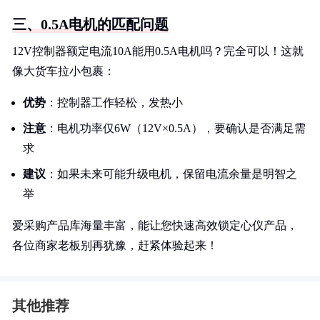
三、0.5A电机的匹配问题
12V控制器额定电流10A能用0.5A电机吗？完全可以！这就
像大货车拉小包裹：
优势
：控制器工作轻松，发热小
注意
：电机功率仅6W（12V×0.5A），要确认是否满足需
求
建议
：如果未来可能升级电机，保留电流余量是明智之
举
爱采购产品库海量丰富，能让您快速高效锁定心仪产品，
各位商家老板别再犹豫，赶紧体验起来！
其他推荐