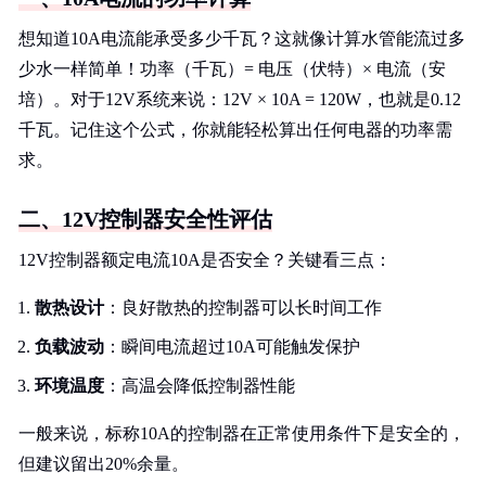
想知道10A电流能承受多少千瓦？这就像计算水管能流过多
少水一样简单！功率（千瓦）= 电压（伏特）× 电流（安
培）。对于12V系统来说：12V × 10A = 120W，也就是0.12
千瓦。记住这个公式，你就能轻松算出任何电器的功率需
求。
二、12V控制器安全性评估
12V控制器额定电流10A是否安全？关键看三点：
散热设计
：良好散热的控制器可以长时间工作
负载波动
：瞬间电流超过10A可能触发保护
环境温度
：高温会降低控制器性能
一般来说，标称10A的控制器在正常使用条件下是安全的，
但建议留出20%余量。