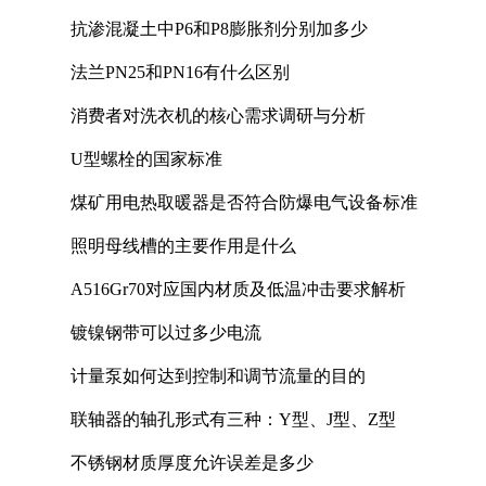
抗渗混凝土中P6和P8膨胀剂分别加多少
法兰PN25和PN16有什么区别
消费者对洗衣机的核心需求调研与分析
U型螺栓的国家标准
煤矿用电热取暖器是否符合防爆电气设备标准
照明母线槽的主要作用是什么
A516Gr70对应国内材质及低温冲击要求解析
镀镍钢带可以过多少电流
计量泵如何达到控制和调节流量的目的
联轴器的轴孔形式有三种：Y型、J型、Z型
不锈钢材质厚度允许误差是多少