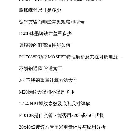
膨胀螺丝尺寸是多少
镀锌方管有哪些常见规格和型号
D400球墨铸铁井盖重多少
覆膜砂的耐高温性能如何
RU7088R功率MOSFET特性解析及其在可调电源设
计中的实践
不锈钢通风 管道施工
201不锈钢重量计算方法大全
M20螺纹大径和小径是多少
1-1/4 NPT螺纹参数及底孔尺寸详解
F1010E是什么管？能否用3205或3505代换
20x40x2镀锌方管单米重量计算与应用分析