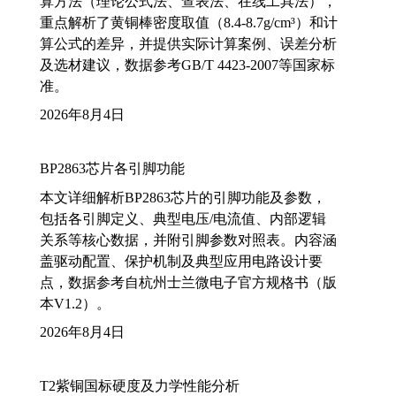
算方法（理论公式法、查表法、在线工具法），
重点解析了黄铜棒密度取值（8.4-8.7g/cm³）和计
算公式的差异，并提供实际计算案例、误差分析
及选材建议，数据参考GB/T 4423-2007等国家标
准。
2026年8月4日
BP2863芯片各引脚功能
本文详细解析BP2863芯片的引脚功能及参数，
包括各引脚定义、典型电压/电流值、内部逻辑
关系等核心数据，并附引脚参数对照表。内容涵
盖驱动配置、保护机制及典型应用电路设计要
点，数据参考自杭州士兰微电子官方规格书（版
本V1.2）。
2026年8月4日
T2紫铜国标硬度及力学性能分析