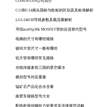
CONOSTAN公司简介
C13和C14插头国标与欧标的区别及其标准解析
LGJ-240/30导线参数及载流量解析
寻找nce01p30k MOSFET管的合适替代型号
电梯的尺寸有哪些规格
镀锌方管尺寸一般有哪些
铝方管有哪些常见规格
光线传媒参投三国的星空爆冷
横担型号对应重量
锰矿石产品化合水含量
曲臂车规格型号大全
配电柜母排螺栓力矩要求及连接规范详解