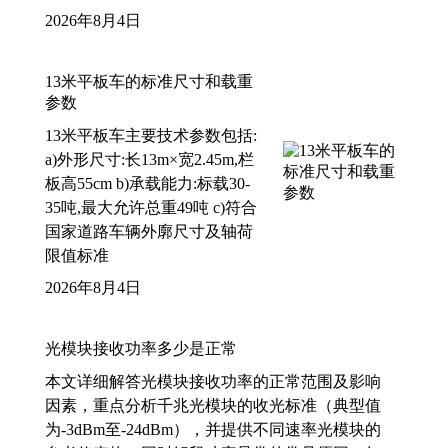
2026年8月4日
13米平板车的标准尺寸和载重
参数
13米平板车主要技术参数包括:
a)外形尺寸:长13m×宽2.45m,栏
板高55cm b)承载能力:标载30-
35吨,最大允许总重49吨 c)符合
国家道路车辆外廓尺寸及轴荷
限值标准
2026年8月4日
光模块接收功率多少是正常
本文详细解答光模块接收功率的正常范围及影响
因素，重点分析千兆光模块的收光标准（典型值
为-3dBm至-24dBm），并提供不同速率光模块的