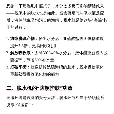
想象一下用湿毛巾擦桌子，水分太多反而影响清洁效果
——脱硫中的脱水也是如此。当含硫烟气与吸收液反应
后，液体就像吸饱污染的海绵，脱水就是给这块“海绵”拧
干的过程：
浓缩脱硫产物
：挤出水分后，亚硫酸盐等固体物浓度
提升5-8倍，更易回收利用
解放吸收液
：去除30%-40%水分后，液体能重新投入脱
硫循环，节省50%补水量
打破平衡
：就像挤掉洗碗海绵的脏水，脱水促使液体
重新获得吸收硫化物的能力
二、脱水机的“防锈护肤”功效
潮湿环境是设备的头号天敌，脱水环节相当于给脱硫系
统涂“保湿霜”：