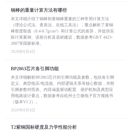
铜棒的重量计算方法有哪些
本文详细介绍了铜棒和黄铜棒重量的三种常用计算方法
（理论公式法、查表法、在线工具法），重点解析了黄铜
棒密度取值（8.4-8.7g/cm³）和计算公式的差异，并提供实
际计算案例、误差分析及选材建议，数据参考GB/T 4423-
2007等国家标准。
2026年8月4日
BP2863芯片各引脚功能
本文详细解析BP2863芯片的引脚功能及参数，包括各引脚
定义、典型电压/电流值、内部逻辑关系等核心数据，并附
引脚参数对照表。内容涵盖驱动配置、保护机制及典型应
用电路设计要点，数据参考自杭州士兰微电子官方规格书
（版本V1.2）。
2026年8月4日
T2紫铜国标硬度及力学性能分析