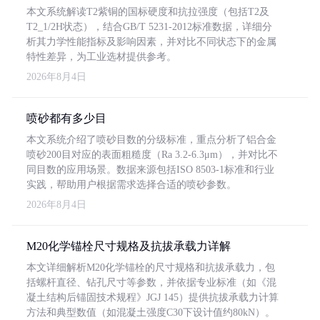
本文系统解读T2紫铜的国标硬度和抗拉强度（包括T2及
T2_1/2H状态），结合GB/T 5231-2012标准数据，详细分
析其力学性能指标及影响因素，并对比不同状态下的金属
特性差异，为工业选材提供参考。
2026年8月4日
喷砂都有多少目
本文系统介绍了喷砂目数的分级标准，重点分析了铝合金
喷砂200目对应的表面粗糙度（Ra 3.2-6.3μm），并对比不
同目数的应用场景。数据来源包括ISO 8503-1标准和行业
实践，帮助用户根据需求选择合适的喷砂参数。
2026年8月4日
M20化学锚栓尺寸规格及抗拔承载力详解
本文详细解析M20化学锚栓的尺寸规格和抗拔承载力，包
括螺杆直径、钻孔尺寸等参数，并依据专业标准（如《混
凝土结构后锚固技术规程》JGJ 145）提供抗拔承载力计算
方法和典型数值（如混凝土强度C30下设计值约80kN）。