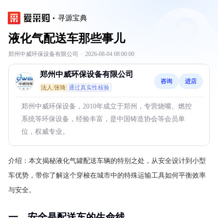
寻源宝典
液化气配送车那些事儿
郑州中威环保设备有限公司
·
2026-08-04 08:00:00
郑州中威环保设备有限公司
咨询
进店
法人:张琦
通过真实性核验
郑州中威环保设备，2010年成立于郑州，专营烧嘴、燃控
系统等环保设备，经验丰富，是中国铸造协会等会员单
位，权威专业。
介绍：
本文揭秘液化气罐配送车辆的特别之处，从安全设计到小型
车优势，带你了解这个穿梭在城市中的特殊运输工具如何平衡效率
与安全。
一、安全是配送车的生命线