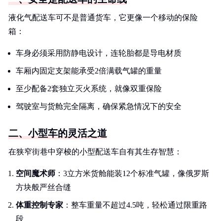
液化气配送车可不是普通货车，它更像一个移动的保险
箱：
车身必须采用防静电设计，连轮胎都是导电材质
车厢内固定支架能承受2倍满载气罐的重量
至少配备2套独立灭火系统，就像双重保险
驾驶室与货舱完全隔离，确保紧急情况下的安全
二、小型车的灵活之道
在狭窄街巷中穿梭的小型配送车自有其生存智慧：
空间魔术师
：3立方米货舱能装12个标准气罐，像俄罗斯
方块般严丝合缝
体重控制专家
：整车重量不超过4.5吨，轻松通过限重路
段