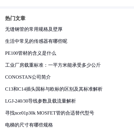
热门文章
无缝钢管的常用规格及壁厚
生活中常见的传感器有哪些呢
PE100管材的含义是什么
工业厂房载重标准：一平方米能承受多少公斤
CONOSTAN公司简介
C13和C14插头国标与欧标的区别及其标准解析
LGJ-240/30导线参数及载流量解析
寻找nce01p30k MOSFET管的合适替代型号
电梯的尺寸有哪些规格