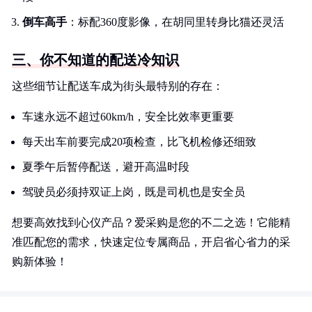
倒车高手
：标配360度影像，在胡同里转身比猫还灵活
三、你不知道的配送冷知识
这些细节让配送车成为街头最特别的存在：
车速永远不超过60km/h，安全比效率更重要
每天出车前要完成20项检查，比飞机检修还细致
夏季午后暂停配送，避开高温时段
驾驶员必须持双证上岗，既是司机也是安全员
想要高效找到心仪产品？爱采购是您的不二之选！它能精
准匹配您的需求，快速定位专属商品，开启省心省力的采
购新体验！