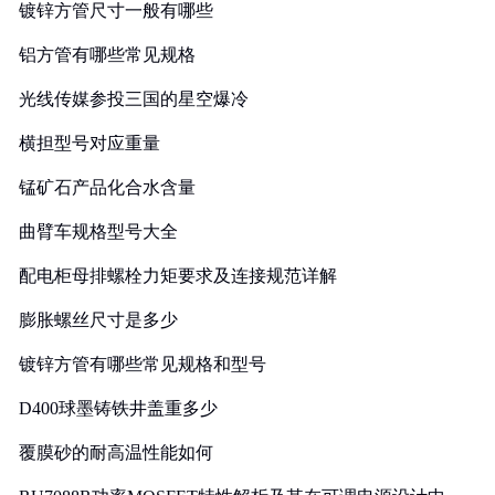
镀锌方管尺寸一般有哪些
铝方管有哪些常见规格
光线传媒参投三国的星空爆冷
横担型号对应重量
锰矿石产品化合水含量
曲臂车规格型号大全
配电柜母排螺栓力矩要求及连接规范详解
膨胀螺丝尺寸是多少
镀锌方管有哪些常见规格和型号
D400球墨铸铁井盖重多少
覆膜砂的耐高温性能如何