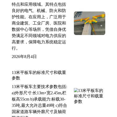
特点和应用领域。其特点包括
良好的电气、机械、防火和防
护性能。在应用上，广泛用于
商业建筑、工业厂房、医院和
数据中心等场所，凭借自身优
势满足不同领域对电力供应的
高要求，保障电力系统稳定运
行。
2026年8月4日
13米平板车的标准尺寸和载重
参数
13米平板车主要技术参数包括:
a)外形尺寸:长13m×宽2.45m,栏
板高55cm b)承载能力:标载30-
35吨,最大允许总重49吨 c)符合
国家道路车辆外廓尺寸及轴荷