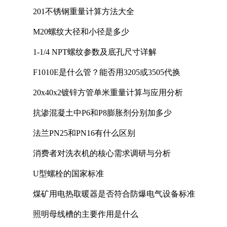
201不锈钢重量计算方法大全
M20螺纹大径和小径是多少
1-1/4 NPT螺纹参数及底孔尺寸详解
F1010E是什么管？能否用3205或3505代换
20x40x2镀锌方管单米重量计算与应用分析
抗渗混凝土中P6和P8膨胀剂分别加多少
法兰PN25和PN16有什么区别
消费者对洗衣机的核心需求调研与分析
U型螺栓的国家标准
煤矿用电热取暖器是否符合防爆电气设备标准
照明母线槽的主要作用是什么