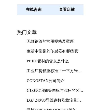
在线咨询
查看店铺
热门文章
无缝钢管的常用规格及壁厚
生活中常见的传感器有哪些呢
PE100管材的含义是什么
工业厂房载重标准：一平方米能
承受多少公斤
CONOSTAN公司简介
C13和C14插头国标与欧标的区别
及其标准解析
LGJ-240/30导线参数及载流量解
析