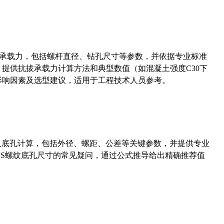
拔承载力，包括螺杆直径、钻孔尺寸等参数，并依据专业标准
5）提供抗拔承载力计算方法和典型数值（如混凝土强度C30下
能影响因素及选型建议，适用于工程技术人员参考。
准尺寸及底孔计算，包括外径、螺距、公差等关键参数，并提供专业
-36UNS螺纹底孔尺寸的常见疑问，通过公式推导给出精确推荐值