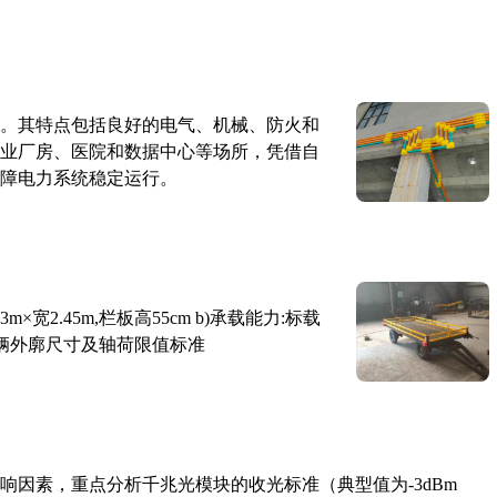
。其特点包括良好的电气、机械、防火和
业厂房、医院和数据中心等场所，凭借自
障电力系统稳定运行。
×宽2.45m,栏板高55cm b)承载能力:标载
路车辆外廓尺寸及轴荷限值标准
响因素，重点分析千兆光模块的收光标准（典型值为-3dBm