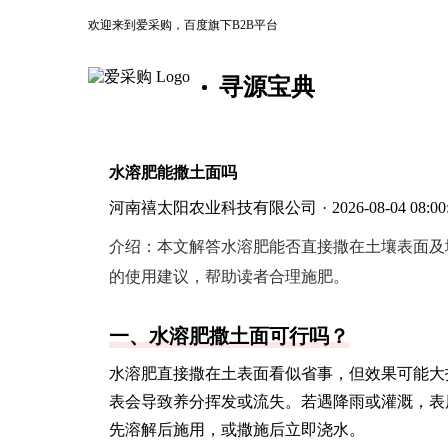
欢迎来到爱采购，百度旗下B2B平台
寻源宝典
水溶肥能撒土面吗
河南禧太阳农业科技有限公司
·
2026-08-04 08:00
介绍：
本文解答水溶肥能否直接撒在土壤表面及
的使用建议，帮助读者合理施肥。
一、水溶肥撒土面可行吗？
水溶肥直接撒在土表面看似省事，但效果可能大
表会导致养分挥发或流失。若遇降雨或灌溉，表
先溶解后施用，或撒施后立即浇水。