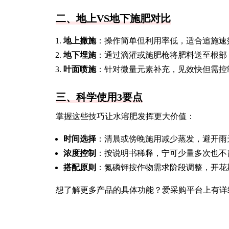
二、地上VS地下施肥对比
地上撒施
：操作简单但利用率低，适合追施速
地下埋施
：通过滴灌或施肥枪将肥料送至根部
叶面喷施
：针对微量元素补充，见效快但需控
三、科学使用3要点
掌握这些技巧让水溶肥发挥更大价值：
时间选择
：清晨或傍晚施用减少蒸发，避开雨
浓度控制
：按说明书稀释，宁可少量多次也不
搭配原则
：氮磷钾按作物需求阶段调整，开花
想了解更多产品的具体功能？爱采购平台上有详