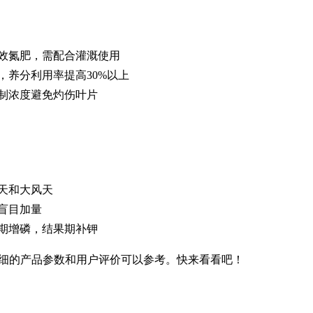
效氮肥，需配合灌溉使用
，养分利用率提高30%以上
制浓度避免灼伤叶片
天和大风天
盲目加量
期增磷，结果期补钾
细的产品参数和用户评价可以参考。快来看看吧！