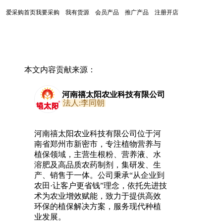
爱采购首页
我要采购
我有货源
会员产品
推广产品
注册开店
本文内容贡献来源：
河南禧太阳农业科技有限公司
法人:李同朝
河南禧太阳农业科技有限公司位于河
南省郑州市新密市，专注植物营养与
植保领域，主营生根粉、营养液、水
溶肥及高品质农药制剂，集研发、生
产、销售于一体。公司秉承“从企业到
农田·让客户更省钱”理念，依托先进技
术为农业增效赋能，致力于提供高效
环保的植保解决方案，服务现代种植
业发展。