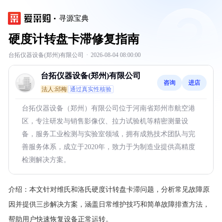
寻源宝典
硬度计转盘卡滞修复指南
台拓仪器设备(郑州)有限公司
·
2026-08-04 08:00:00
台拓仪器设备(郑州)有限公司
咨询
进店
法人:邱梅
通过真实性核验
台拓仪器设备（郑州）有限公司位于河南省郑州市航空港
区，专注研发与销售影像仪、拉力试验机等精密测量设
备，服务工业检测与实验室领域，拥有成熟技术团队与完
善服务体系，成立于2020年，致力于为制造业提供高精度
检测解决方案。
介绍：
本文针对维氏和洛氏硬度计转盘卡滞问题，分析常见故障原
因并提供三步解决方案，涵盖日常维护技巧和简单故障排查方法，
帮助用户快速恢复设备正常运转。