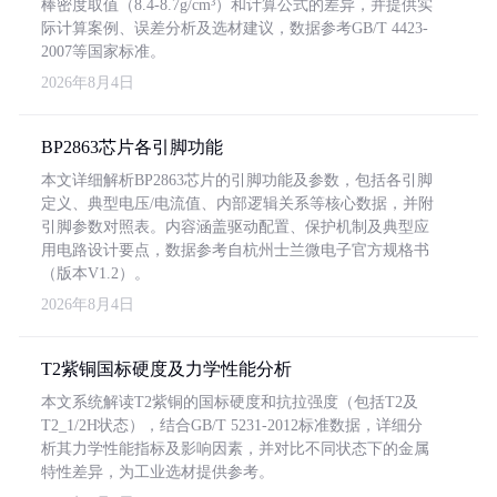
棒密度取值（8.4-8.7g/cm³）和计算公式的差异，并提供实
际计算案例、误差分析及选材建议，数据参考GB/T 4423-
2007等国家标准。
2026年8月4日
BP2863芯片各引脚功能
本文详细解析BP2863芯片的引脚功能及参数，包括各引脚
定义、典型电压/电流值、内部逻辑关系等核心数据，并附
引脚参数对照表。内容涵盖驱动配置、保护机制及典型应
用电路设计要点，数据参考自杭州士兰微电子官方规格书
（版本V1.2）。
2026年8月4日
T2紫铜国标硬度及力学性能分析
本文系统解读T2紫铜的国标硬度和抗拉强度（包括T2及
T2_1/2H状态），结合GB/T 5231-2012标准数据，详细分
析其力学性能指标及影响因素，并对比不同状态下的金属
特性差异，为工业选材提供参考。