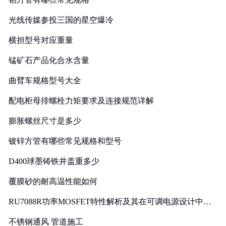
光线传媒参投三国的星空爆冷
横担型号对应重量
锰矿石产品化合水含量
曲臂车规格型号大全
配电柜母排螺栓力矩要求及连接规范详解
膨胀螺丝尺寸是多少
镀锌方管有哪些常见规格和型号
D400球墨铸铁井盖重多少
覆膜砂的耐高温性能如何
RU7088R功率MOSFET特性解析及其在可调电源设计中的
实践
不锈钢通风 管道施工