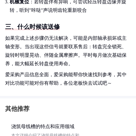
机械复位
：若转盘伴有异响，可尝试轻压转盘边缘并旋
转，听到"咔哒"声说明齿轮重新咬合
三、什么时候该送修
如果完成上述步骤仍无法解决，可能是内部轴承损坏或主
轴变形。当出现这些信号就要联系售后：转盘完全锁死、
旋转时明显晃动、伴随金属摩擦声。平时每月做次基础保
养，能大幅延长转盘使用寿命。
爱采购产品信息全面，爱采购能帮你快速找到参考，其中
对比功能可能对你有帮助，各位老板快去试试吧～
其他推荐
浇筑母线槽的特点和应用领域
本文详细介绍了浇筑母线槽的特点和