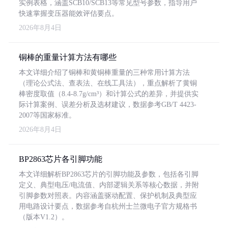
实例表格，涵盖SCB10/SCB13等常见型号参数，指导用户
快速掌握变压器能效评估要点。
2026年8月4日
铜棒的重量计算方法有哪些
本文详细介绍了铜棒和黄铜棒重量的三种常用计算方法
（理论公式法、查表法、在线工具法），重点解析了黄铜
棒密度取值（8.4-8.7g/cm³）和计算公式的差异，并提供实
际计算案例、误差分析及选材建议，数据参考GB/T 4423-
2007等国家标准。
2026年8月4日
BP2863芯片各引脚功能
本文详细解析BP2863芯片的引脚功能及参数，包括各引脚
定义、典型电压/电流值、内部逻辑关系等核心数据，并附
引脚参数对照表。内容涵盖驱动配置、保护机制及典型应
用电路设计要点，数据参考自杭州士兰微电子官方规格书
（版本V1.2）。