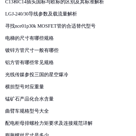
C13和C14插头国标与欧标的区别及其标准解析
LGJ-240/30导线参数及载流量解析
寻找nce01p30k MOSFET管的合适替代型号
电梯的尺寸有哪些规格
镀锌方管尺寸一般有哪些
铝方管有哪些常见规格
光线传媒参投三国的星空爆冷
横担型号对应重量
锰矿石产品化合水含量
曲臂车规格型号大全
配电柜母排螺栓力矩要求及连接规范详解
膨胀螺丝尺寸是多少