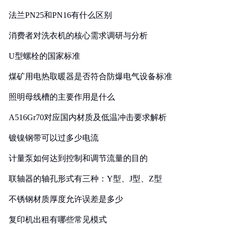
法兰PN25和PN16有什么区别
消费者对洗衣机的核心需求调研与分析
U型螺栓的国家标准
煤矿用电热取暖器是否符合防爆电气设备标准
照明母线槽的主要作用是什么
A516Gr70对应国内材质及低温冲击要求解析
镀镍钢带可以过多少电流
计量泵如何达到控制和调节流量的目的
联轴器的轴孔形式有三种：Y型、J型、Z型
不锈钢材质厚度允许误差是多少
复印机出租有哪些常见模式