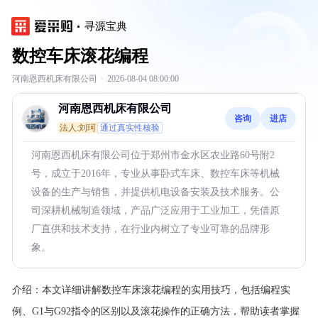
寻源宝典
数控车床滚花编程
河南恩西机床有限公司
·
2026-08-04 08:00:00
河南恩西机床有限公司
咨询
进店
法人:刘珂
通过真实性核验
河南恩西机床有限公司位于郑州市金水区农业路60号附2
号，成立于2016年，专业从事卧式车床、数控车床等机械
设备的生产与销售，并提供机电设备安装及技术服务。公
司深耕机械制造领域，产品广泛应用于工业加工，凭借原
厂直供和技术支持，在行业内树立了专业可靠的品牌形
象。
介绍：
本文详细讲解数控车床滚花编程的实用技巧，包括编程实
例、G1与G92指令的区别以及滚花操作的正确方法，帮助读者掌握