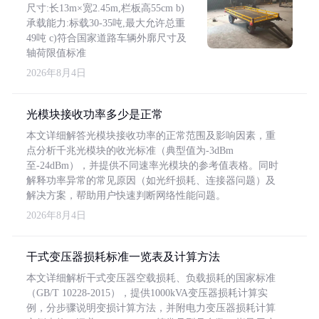
尺寸:长13m×宽2.45m,栏板高55cm b)
承载能力:标载30-35吨,最大允许总重
49吨 c)符合国家道路车辆外廓尺寸及
轴荷限值标准
2026年8月4日
光模块接收功率多少是正常
本文详细解答光模块接收功率的正常范围及影响因素，重
点分析千兆光模块的收光标准（典型值为-3dBm
至-24dBm），并提供不同速率光模块的参考值表格。同时
解释功率异常的常见原因（如光纤损耗、连接器问题）及
解决方案，帮助用户快速判断网络性能问题。
2026年8月4日
干式变压器损耗标准一览表及计算方法
本文详细解析干式变压器空载损耗、负载损耗的国家标准
（GB/T 10228-2015），提供1000kVA变压器损耗计算实
例，分步骤说明变损计算方法，并附电力变压器损耗计算