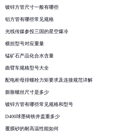
镀锌方管尺寸一般有哪些
铝方管有哪些常见规格
光线传媒参投三国的星空爆冷
横担型号对应重量
锰矿石产品化合水含量
曲臂车规格型号大全
配电柜母排螺栓力矩要求及连接规范详解
膨胀螺丝尺寸是多少
镀锌方管有哪些常见规格和型号
D400球墨铸铁井盖重多少
覆膜砂的耐高温性能如何