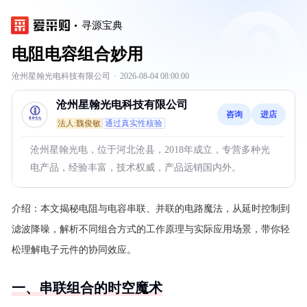
寻源宝典
电阻电容组合妙用
沧州星翰光电科技有限公司
·
2026-08-04 08:00:00
沧州星翰光电科技有限公司
咨询
进店
法人:魏俊敏
通过真实性核验
沧州星翰光电，位于河北沧县，2018年成立，专营多种光
电产品，经验丰富，技术权威，产品远销国内外。
介绍：
本文揭秘电阻与电容串联、并联的电路魔法，从延时控制到
滤波降噪，解析不同组合方式的工作原理与实际应用场景，带你轻
松理解电子元件的协同效应。
一、串联组合的时空魔术