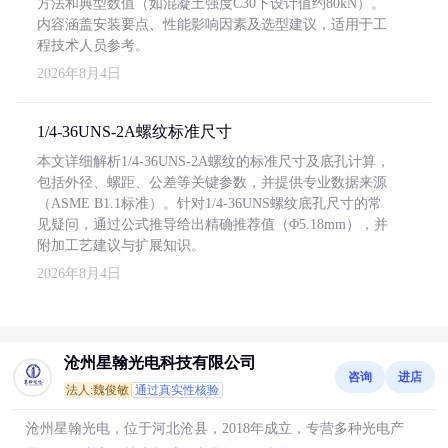
方法和典型数值（如混凝土强度C30下设计值约80kN）。
内容涵盖安装要点、性能影响因素及选型建议，适用于工
程技术人员参考。
2026年8月4日
1/4-36UNS-2A螺纹标准尺寸
本文详细解析1/4-36UNS-2A螺纹的标准尺寸及底孔计算，
包括外径、螺距、公差等关键参数，并提供专业数据来源
（ASME B1.1标准）。针对1/4-36UNS螺纹底孔尺寸的常
见疑问，通过公式推导给出精确推荐值（Φ5.18mm），并
附加工艺建议与扩展知识。
2026年8月4日
沧州星翰光电科技有限公司
咨询
进店
法人:魏俊敏
通过真实性核验
沧州星翰光电，位于河北沧县，2018年成立，专营多种光电产