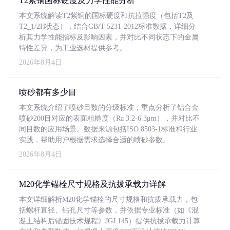
T2紫铜国标硬度及力学性能分析
本文系统解读T2紫铜的国标硬度和抗拉强度（包括T2及
T2_1/2H状态），结合GB/T 5231-2012标准数据，详细分
析其力学性能指标及影响因素，并对比不同状态下的金属
特性差异，为工业选材提供参考。
2026年8月4日
喷砂都有多少目
本文系统介绍了喷砂目数的分级标准，重点分析了铝合金
喷砂200目对应的表面粗糙度（Ra 3.2-6.3μm），并对比不
同目数的应用场景。数据来源包括ISO 8503-1标准和行业
实践，帮助用户根据需求选择合适的喷砂参数。
2026年8月4日
M20化学锚栓尺寸规格及抗拔承载力详解
本文详细解析M20化学锚栓的尺寸规格和抗拔承载力，包
括螺杆直径、钻孔尺寸等参数，并依据专业标准（如《混
凝土结构后锚固技术规程》JGJ 145）提供抗拔承载力计算