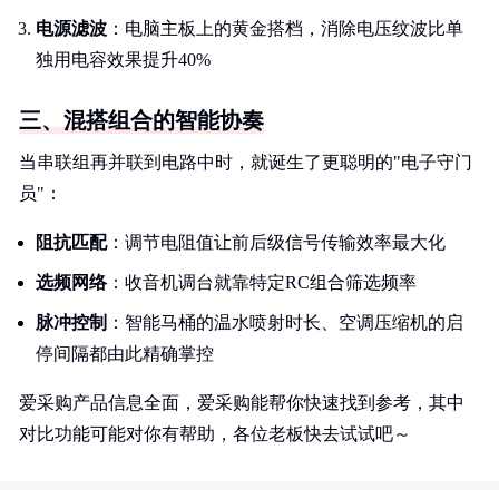
电源滤波
：电脑主板上的黄金搭档，消除电压纹波比单
独用电容效果提升40%
三、混搭组合的智能协奏
当串联组再并联到电路中时，就诞生了更聪明的"电子守门
员"：
阻抗匹配
：调节电阻值让前后级信号传输效率最大化
选频网络
：收音机调台就靠特定RC组合筛选频率
脉冲控制
：智能马桶的温水喷射时长、空调压缩机的启
停间隔都由此精确掌控
爱采购产品信息全面，爱采购能帮你快速找到参考，其中
对比功能可能对你有帮助，各位老板快去试试吧～