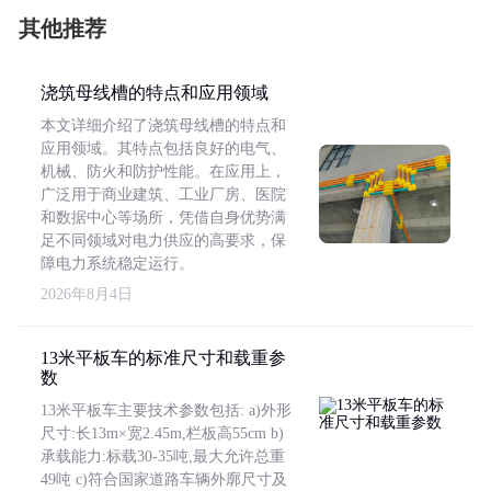
其他推荐
浇筑母线槽的特点和应用领域
本文详细介绍了浇筑母线槽的特点和
应用领域。其特点包括良好的电气、
机械、防火和防护性能。在应用上，
广泛用于商业建筑、工业厂房、医院
和数据中心等场所，凭借自身优势满
足不同领域对电力供应的高要求，保
障电力系统稳定运行。
2026年8月4日
13米平板车的标准尺寸和载重参
数
13米平板车主要技术参数包括: a)外形
尺寸:长13m×宽2.45m,栏板高55cm b)
承载能力:标载30-35吨,最大允许总重
49吨 c)符合国家道路车辆外廓尺寸及