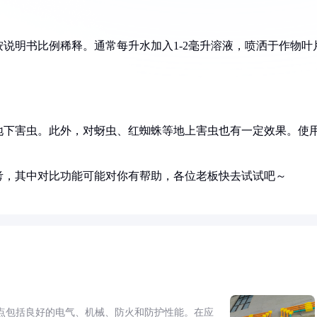
说明书比例稀释。通常每升水加入1-2毫升溶液，喷洒于作物叶
。
地下害虫。此外，对蚜虫、红蜘蛛等地上害虫也有一定效果。使
考，其中对比功能可能对你有帮助，各位老板快去试试吧～
点包括良好的电气、机械、防火和防护性能。在应