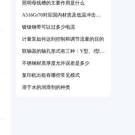
照明母线槽的主要作用是什么
A516Gr70对应国内材质及低温冲击要
求解析
镀镍钢带可以过多少电流
计量泵如何达到控制和调节流量的目的
联轴器的轴孔形式有三种：Y型、J型、
Z型
不锈钢材质厚度允许误差是多少
复印机出租有哪些常见模式
溶于水的润滑剂的种类