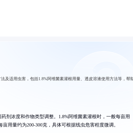
法及适用虫害，包括1.8%阿维菌素灌根用量、透皮溶液使用方法等，帮
药剂浓度和作物类型调整。1.8%阿维菌素灌根时，一般每亩用
每亩用量约为200-300克，具体可根据线虫危害程度微调。