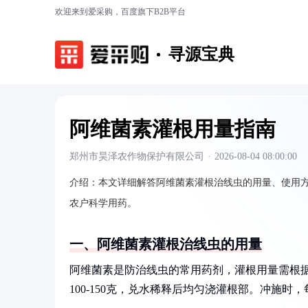
欢迎来到爱采购，百度旗下B2B平台
寻源宝典
阿维菌素灌根用量指南
郑州市昊泽农作物保护有限公司
·
2026-08-04 08:00:00
介绍：
本文详细解答阿维菌素灌根治线虫的用量、使用方
农户科学用药。
一、阿维菌素灌根治线虫的用量
阿维菌素是防治线虫的常用药剂，灌根用量需根据
100-150克，兑水稀释后均匀浇灌根部。冲施时，