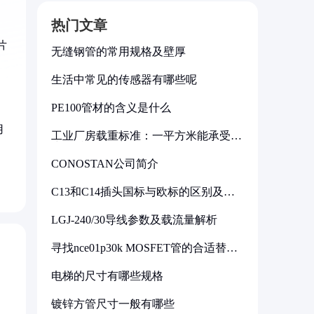
热门文章
片
无缝钢管的常用规格及壁厚
生活中常见的传感器有哪些呢
PE100管材的含义是什么
用
工业厂房载重标准：一平方米能承受多
少公斤
CONOSTAN公司简介
C13和C14插头国标与欧标的区别及其
标准解析
LGJ-240/30导线参数及载流量解析
寻找nce01p30k MOSFET管的合适替代
型号
电梯的尺寸有哪些规格
镀锌方管尺寸一般有哪些