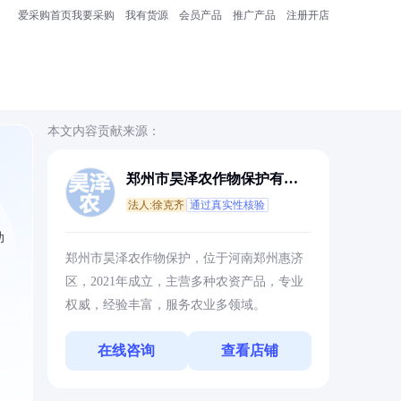
爱采购首页
我要采购
我有货源
会员产品
推广产品
注册开店
本文内容贡献来源：
郑州市昊泽农作物保护有限
公司
法人:徐克齐
通过真实性核验
助
郑州市昊泽农作物保护，位于河南郑州惠济
区，2021年成立，主营多种农资产品，专业
权威，经验丰富，服务农业多领域。
在线咨询
查看店铺