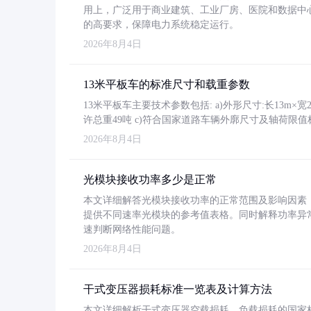
用上，广泛用于商业建筑、工业厂房、医院和数据中
的高要求，保障电力系统稳定运行。
2026年8月4日
13米平板车的标准尺寸和载重参数
13米平板车主要技术参数包括: a)外形尺寸:长13m×宽2.4
许总重49吨 c)符合国家道路车辆外廓尺寸及轴荷限值
2026年8月4日
光模块接收功率多少是正常
本文详细解答光模块接收功率的正常范围及影响因素，重
提供不同速率光模块的参考值表格。同时解释功率异
速判断网络性能问题。
2026年8月4日
干式变压器损耗标准一览表及计算方法
本文详细解析干式变压器空载损耗、负载损耗的国家标准（GB