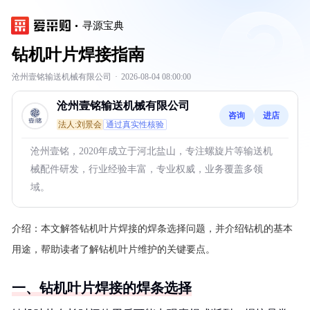
寻源宝典
钻机叶片焊接指南
沧州壹铭输送机械有限公司
·
2026-08-04 08:00:00
沧州壹铭输送机械有限公司
咨询
进店
法人:刘景会
通过真实性核验
沧州壹铭，2020年成立于河北盐山，专注螺旋片等输送机
械配件研发，行业经验丰富，专业权威，业务覆盖多领
域。
介绍：
本文解答钻机叶片焊接的焊条选择问题，并介绍钻机的基本
用途，帮助读者了解钻机叶片维护的关键要点。
一、钻机叶片焊接的焊条选择