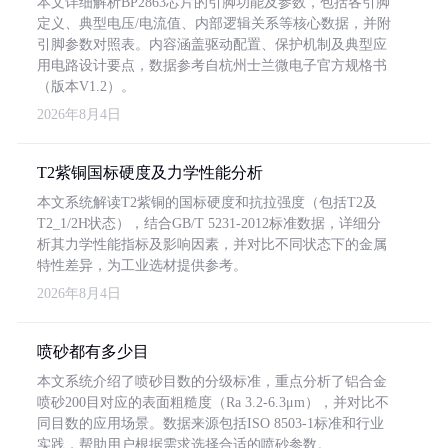
本文详细解析BP2863芯片的引脚功能及参数，包括各引脚
定义、典型电压/电流值、内部逻辑关系等核心数据，并附
引脚参数对照表。内容涵盖驱动配置、保护机制及典型应
用电路设计要点，数据参考自杭州士兰微电子官方规格书
（版本V1.2）。
2026年8月4日
T2紫铜国标硬度及力学性能分析
本文系统解读T2紫铜的国标硬度和抗拉强度（包括T2及
T2_1/2H状态），结合GB/T 5231-2012标准数据，详细分
析其力学性能指标及影响因素，并对比不同状态下的金属
特性差异，为工业选材提供参考。
2026年8月4日
喷砂都有多少目
本文系统介绍了喷砂目数的分级标准，重点分析了铝合金
喷砂200目对应的表面粗糙度（Ra 3.2-6.3μm），并对比不
同目数的应用场景。数据来源包括ISO 8503-1标准和行业
实践，帮助用户根据需求选择合适的喷砂参数。