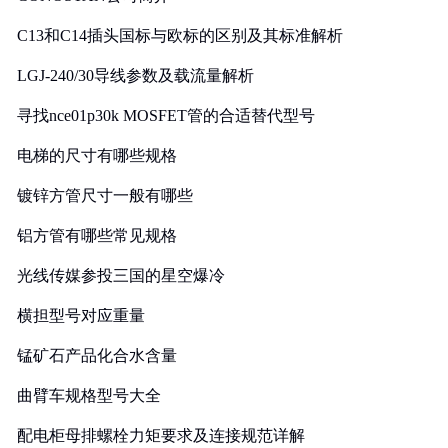
C13和C14插头国标与欧标的区别及其标准解析
LGJ-240/30导线参数及载流量解析
寻找nce01p30k MOSFET管的合适替代型号
电梯的尺寸有哪些规格
镀锌方管尺寸一般有哪些
铝方管有哪些常见规格
光线传媒参投三国的星空爆冷
横担型号对应重量
锰矿石产品化合水含量
曲臂车规格型号大全
配电柜母排螺栓力矩要求及连接规范详解