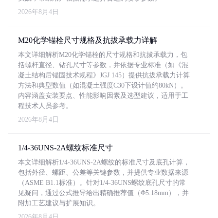
2026年8月4日
M20化学锚栓尺寸规格及抗拔承载力详解
本文详细解析M20化学锚栓的尺寸规格和抗拔承载力，包
括螺杆直径、钻孔尺寸等参数，并依据专业标准（如《混
凝土结构后锚固技术规程》JGJ 145）提供抗拔承载力计算
方法和典型数值（如混凝土强度C30下设计值约80kN）。
内容涵盖安装要点、性能影响因素及选型建议，适用于工
程技术人员参考。
2026年8月4日
1/4-36UNS-2A螺纹标准尺寸
本文详细解析1/4-36UNS-2A螺纹的标准尺寸及底孔计算，
包括外径、螺距、公差等关键参数，并提供专业数据来源
（ASME B1.1标准）。针对1/4-36UNS螺纹底孔尺寸的常
见疑问，通过公式推导给出精确推荐值（Φ5.18mm），并
附加工艺建议与扩展知识。
2026年8月4日