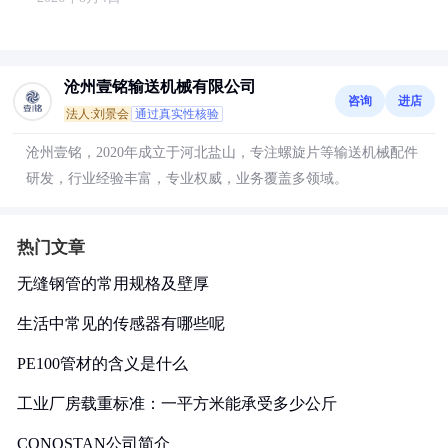
沧州壹铭输送机械有限公司
咨询
进店
法人:刘景会
通过真实性核验
沧州壹铭，2020年成立于河北盐山，专注螺旋片等输送机械配件
研发，行业经验丰富，专业权威，业务覆盖多领域。
热门文章
无缝钢管的常用规格及壁厚
生活中常见的传感器有哪些呢
PE100管材的含义是什么
工业厂房载重标准：一平方米能承受多少公斤
CONOSTAN公司简介