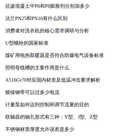
抗渗混凝土中P6和P8膨胀剂分别加多少
法兰PN25和PN16有什么区别
消费者对洗衣机的核心需求调研与分析
U型螺栓的国家标准
煤矿用电热取暖器是否符合防爆电气设备标准
照明母线槽的主要作用是什么
A516Gr70对应国内材质及低温冲击要求解析
镀镍钢带可以过多少电流
计量泵如何达到控制和调节流量的目的
联轴器的轴孔形式有三种：Y型、J型、Z型
不锈钢材质厚度允许误差是多少