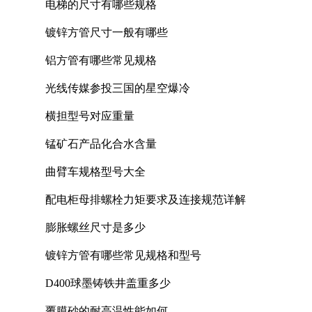
电梯的尺寸有哪些规格
镀锌方管尺寸一般有哪些
铝方管有哪些常见规格
光线传媒参投三国的星空爆冷
横担型号对应重量
锰矿石产品化合水含量
曲臂车规格型号大全
配电柜母排螺栓力矩要求及连接规范详解
膨胀螺丝尺寸是多少
镀锌方管有哪些常见规格和型号
D400球墨铸铁井盖重多少
覆膜砂的耐高温性能如何