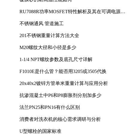
RU7088R功率MOSFET特性解析及其在可调电源设
计中的实践
不锈钢通风 管道施工
201不锈钢重量计算方法大全
M20螺纹大径和小径是多少
1-1/4 NPT螺纹参数及底孔尺寸详解
F1010E是什么管？能否用3205或3505代换
20x40x2镀锌方管单米重量计算与应用分析
抗渗混凝土中P6和P8膨胀剂分别加多少
法兰PN25和PN16有什么区别
消费者对洗衣机的核心需求调研与分析
U型螺栓的国家标准