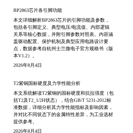
BP2863芯片各引脚功能
本文详细解析BP2863芯片的引脚功能及参数，
包括各引脚定义、典型电压/电流值、内部逻辑
关系等核心数据，并附引脚参数对照表。内容涵
盖驱动配置、保护机制及典型应用电路设计要
点，数据参考自杭州士兰微电子官方规格书（版
本V1.2）。
2026年8月4日
T2紫铜国标硬度及力学性能分析
本文系统解读T2紫铜的国标硬度和抗拉强度（包
括T2及T2_1/2H状态），结合GB/T 5231-2012标
准数据，详细分析其力学性能指标及影响因素，
并对比不同状态下的金属特性差异，为工业选材
提供参考。
2026年8月4日