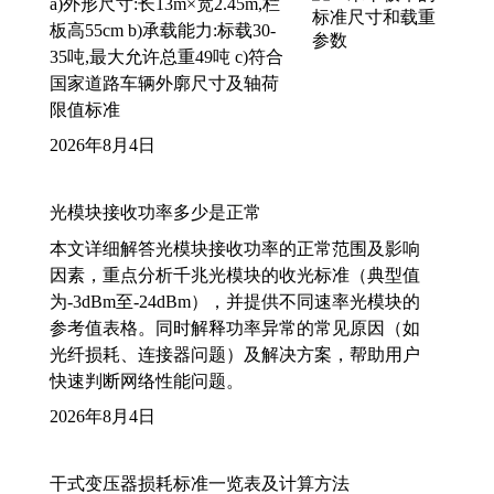
a)外形尺寸:长13m×宽2.45m,栏
板高55cm b)承载能力:标载30-
35吨,最大允许总重49吨 c)符合
国家道路车辆外廓尺寸及轴荷
限值标准
2026年8月4日
光模块接收功率多少是正常
本文详细解答光模块接收功率的正常范围及影响
因素，重点分析千兆光模块的收光标准（典型值
为-3dBm至-24dBm），并提供不同速率光模块的
参考值表格。同时解释功率异常的常见原因（如
光纤损耗、连接器问题）及解决方案，帮助用户
快速判断网络性能问题。
2026年8月4日
干式变压器损耗标准一览表及计算方法