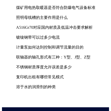
煤矿用电热取暖器是否符合防爆电气设备标准
照明母线槽的主要作用是什么
A516Gr70对应国内材质及低温冲击要求解析
镀镍钢带可以过多少电流
计量泵如何达到控制和调节流量的目的
联轴器的轴孔形式有三种：Y型、J型、Z型
不锈钢材质厚度允许误差是多少
复印机出租有哪些常见模式
溶于水的润滑剂的种类