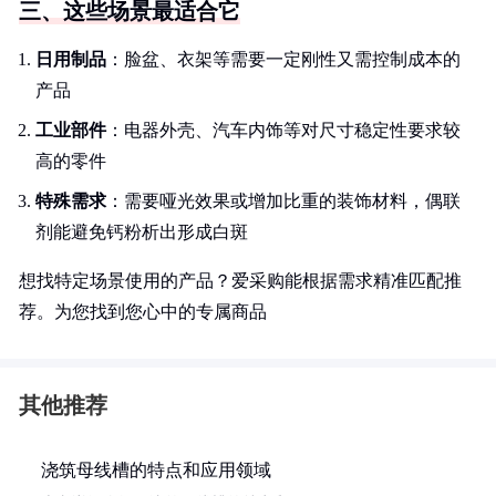
三、这些场景最适合它
日用制品
：脸盆、衣架等需要一定刚性又需控制成本的
产品
工业部件
：电器外壳、汽车内饰等对尺寸稳定性要求较
高的零件
特殊需求
：需要哑光效果或增加比重的装饰材料，偶联
剂能避免钙粉析出形成白斑
想找特定场景使用的产品？爱采购能根据需求精准匹配推
荐。为您找到您心中的专属商品
其他推荐
浇筑母线槽的特点和应用领域