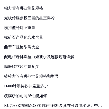
铝方管有哪些常见规格
光线传媒参投三国的星空爆冷
横担型号对应重量
锰矿石产品化合水含量
曲臂车规格型号大全
配电柜母排螺栓力矩要求及连接规范详解
膨胀螺丝尺寸是多少
镀锌方管有哪些常见规格和型号
D400球墨铸铁井盖重多少
覆膜砂的耐高温性能如何
RU7088R功率MOSFET特性解析及其在可调电源设计中的