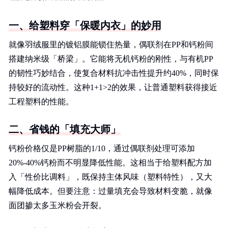
一、给塑料穿「保暖内衣」的妙用
就像羽绒服里的镀铝膜能锁住热量，偶联剂在PP和钙粉间
搭建纳米级「桥梁」。它能将无机钙粉的刚性，与有机PP
的韧性巧妙结合，使复合材料抗冲击性提升约40%，同时保
持较好的流动性。这种1+1>2的效果，让普通塑料获得接近
工程塑料的性能。
二、省钱的「填充大师」
钙粉价格仅是PP树脂的1/10，通过偶联剂处理可添加
20%-40%钙粉而不明显降低性能。这相当于给塑料配方加
入「性价比调料」，既保持主体风味（塑料特性），又大
幅降低成本。但要注意：过量填充会导致材料变脆，就像
面团掺太多玉米粉会开裂。