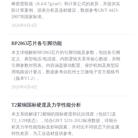
棒密度取值（8.4-8.7g/cm³）和计算公式的差异，并提供实
际计算案例、误差分析及选材建议，数据参考GB/T 4423-
2007等国家标准。
2026年8月4日
BP2863芯片各引脚功能
本文详细解析BP2863芯片的引脚功能及参数，包括各引脚
定义、典型电压/电流值、内部逻辑关系等核心数据，并附
引脚参数对照表。内容涵盖驱动配置、保护机制及典型应
用电路设计要点，数据参考自杭州士兰微电子官方规格书
（版本V1.2）。
2026年8月4日
T2紫铜国标硬度及力学性能分析
本文系统解读T2紫铜的国标硬度和抗拉强度（包括T2及
T2_1/2H状态），结合GB/T 5231-2012标准数据，详细分
析其力学性能指标及影响因素，并对比不同状态下的金属
特性差异，为工业选材提供参考。