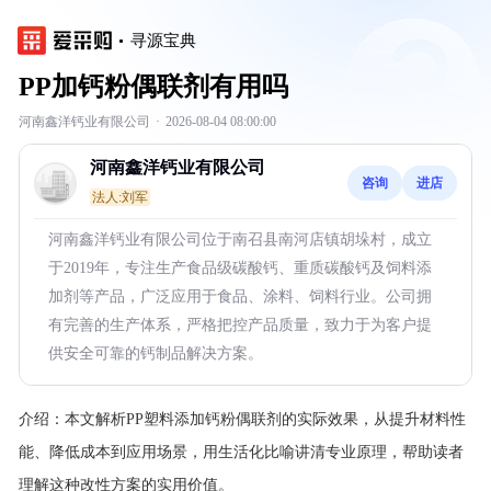
寻源宝典
PP加钙粉偶联剂有用吗
河南鑫洋钙业有限公司
·
2026-08-04 08:00:00
河南鑫洋钙业有限公司
咨询
进店
法人:刘军
河南鑫洋钙业有限公司位于南召县南河店镇胡垛村，成立
于2019年，专注生产食品级碳酸钙、重质碳酸钙及饲料添
加剂等产品，广泛应用于食品、涂料、饲料行业。公司拥
有完善的生产体系，严格把控产品质量，致力于为客户提
供安全可靠的钙制品解决方案。
介绍：
本文解析PP塑料添加钙粉偶联剂的实际效果，从提升材料性
能、降低成本到应用场景，用生活化比喻讲清专业原理，帮助读者
理解这种改性方案的实用价值。