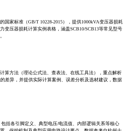
准（GB/T 10228-2015），提供1000kVA变压器损耗
压器损耗计算实例表格，涵盖SCB10/SCB13等常见型号
。
计算方法（理论公式法、查表法、在线工具法），重点解析
计算公式的差异，并提供实际计算案例、误差分析及选材建议，数据
数，包括各引脚定义、典型电压/电流值、内部逻辑关系等核心
置、保护机制及典型应用电路设计要点，数据参考自杭州士