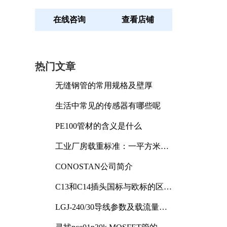
在线咨询
查看店铺
热门文章
无缝钢管的常用规格及壁厚
生活中常见的传感器有哪些呢
PE100管材的含义是什么
工业厂房载重标准：一平方米能
承受多少公斤
CONOSTAN公司简介
C13和C14插头国标与欧标的区别
及其标准解析
LGJ-240/30导线参数及载流量解
析