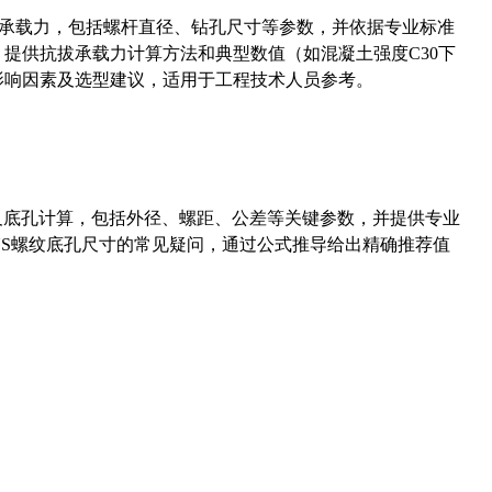
拔承载力，包括螺杆直径、钻孔尺寸等参数，并依据专业标准
5）提供抗拔承载力计算方法和典型数值（如混凝土强度C30下
能影响因素及选型建议，适用于工程技术人员参考。
准尺寸及底孔计算，包括外径、螺距、公差等关键参数，并提供专业
-36UNS螺纹底孔尺寸的常见疑问，通过公式推导给出精确推荐值