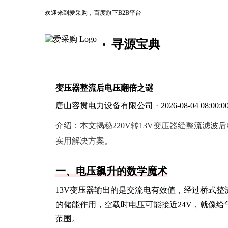
欢迎来到爱采购，百度旗下B2B平台
寻源宝典
变压器整流后电压翻倍之谜
唐山容贯电力设备有限公司
·
2026-08-04 08:00:0
介绍：
本文揭秘220V转13V变压器经整流滤波
实用解决方案。
一、电压飙升的数学魔术
13V变压器输出的是交流电有效值，经过桥式整流后
的储能作用，空载时电压可能接近24V，就像
范围。