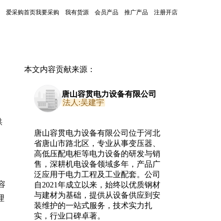
爱采购首页
我要采购
我有货源
会员产品
推广产品
注册开店
本文内容贡献来源：
唐山容贯电力设备有限公司
法人:吴建宇
供
唐山容贯电力设备有限公司位于河北
省唐山市路北区，专业从事变压器、
高低压配电柜等电力设备的研发与销
售，深耕机电设备领域多年，产品广
泛应用于电力工程及工业配套。公司
容
自2021年成立以来，始终以优质钢材
与建材为基础，提供从设备供应到安
理
装维护的一站式服务，技术实力扎
实，行业口碑卓著。