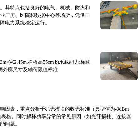
。其特点包括良好的电气、机械、防火和
业厂房、医院和数据中心等场所，凭借自
障电力系统稳定运行。
×宽2.45m,栏板高55cm b)承载能力:标载
路车辆外廓尺寸及轴荷限值标准
响因素，重点分析千兆光模块的收光标准（典型值为-3dBm
考值表格。同时解释功率异常的常见原因（如光纤损耗、连接器
能问题。