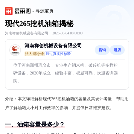
寻源宝典
现代265挖机油箱揭秘
河南祥创机械设备有限公司
·
2026-08-04 08:00:00
河南祥创机械设备有限公司
咨询
进店
法人:韩小锋
通过真实性核验
位于河南郑州巩义市，专业生产铜米机、破碎机等多样粉
碎设备，2020年成立，经验丰富，权威可靠，欢迎咨询选
购。
介绍：
本文详细解析现代265挖机油箱的容量及其设计考量，帮助用
户了解油箱大小对工作效率的影响，并提供日常维护建议。
一、油箱容量是多少？