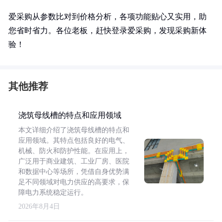
爱采购从参数比对到价格分析，各项功能贴心又实用，助
您省时省力。各位老板，赶快登录爱采购，发现采购新体
验！
其他推荐
浇筑母线槽的特点和应用领域
本文详细介绍了浇筑母线槽的特点和
应用领域。其特点包括良好的电气、
机械、防火和防护性能。在应用上，
广泛用于商业建筑、工业厂房、医院
和数据中心等场所，凭借自身优势满
足不同领域对电力供应的高要求，保
障电力系统稳定运行。
2026年8月4日