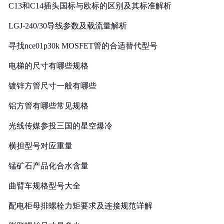
C13和C14插头国标与欧标的区别及其标准解析
LGJ-240/30导线参数及载流量解析
寻找nce01p30k MOSFET管的合适替代型号
电梯的尺寸有哪些规格
镀锌方管尺寸一般有哪些
铝方管有哪些常见规格
光线传媒参投三国的星空爆冷
横担型号对应重量
锰矿石产品化合水含量
曲臂车规格型号大全
配电柜母排螺栓力矩要求及连接规范详解