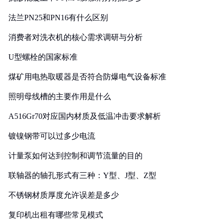
法兰PN25和PN16有什么区别
消费者对洗衣机的核心需求调研与分析
U型螺栓的国家标准
煤矿用电热取暖器是否符合防爆电气设备标准
照明母线槽的主要作用是什么
A516Gr70对应国内材质及低温冲击要求解析
镀镍钢带可以过多少电流
计量泵如何达到控制和调节流量的目的
联轴器的轴孔形式有三种：Y型、J型、Z型
不锈钢材质厚度允许误差是多少
复印机出租有哪些常见模式