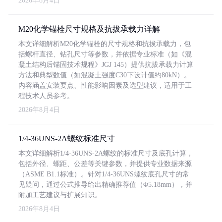
2026年8月4日
M20化学锚栓尺寸规格及抗拔承载力详解
本文详细解析M20化学锚栓的尺寸规格和抗拔承载力，包
括螺杆直径、钻孔尺寸等参数，并依据专业标准（如《混
凝土结构后锚固技术规程》JGJ 145）提供抗拔承载力计算
方法和典型数值（如混凝土强度C30下设计值约80kN）。
内容涵盖安装要点、性能影响因素及选型建议，适用于工
程技术人员参考。
2026年8月4日
1/4-36UNS-2A螺纹标准尺寸
本文详细解析1/4-36UNS-2A螺纹的标准尺寸及底孔计算，
包括外径、螺距、公差等关键参数，并提供专业数据来源
（ASME B1.1标准）。针对1/4-36UNS螺纹底孔尺寸的常
见疑问，通过公式推导给出精确推荐值（Φ5.18mm），并
附加工艺建议与扩展知识。
2026年8月4日