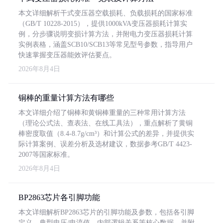
本文详细解析干式变压器空载损耗、负载损耗的国家标准
（GB/T 10228-2015），提供1000kVA变压器损耗计算实
例，分步骤说明变损计算方法，并附电力变压器损耗计算
实例表格，涵盖SCB10/SCB13等常见型号参数，指导用户
快速掌握变压器能效评估要点。
2026年8月4日
铜棒的重量计算方法有哪些
本文详细介绍了铜棒和黄铜棒重量的三种常用计算方法
（理论公式法、查表法、在线工具法），重点解析了黄铜
棒密度取值（8.4-8.7g/cm³）和计算公式的差异，并提供实
际计算案例、误差分析及选材建议，数据参考GB/T 4423-
2007等国家标准。
2026年8月4日
BP2863芯片各引脚功能
本文详细解析BP2863芯片的引脚功能及参数，包括各引脚
定义、典型电压/电流值、内部逻辑关系等核心数据，并附