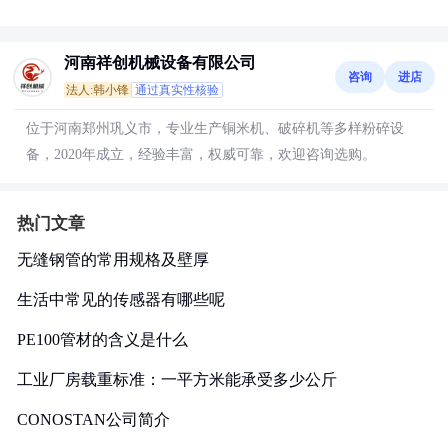
河南祥创机械设备有限公司
咨询
进店
法人:韩小锋
通过真实性核验
位于河南郑州巩义市，专业生产铜米机、破碎机等多样粉碎设
备，2020年成立，经验丰富，权威可靠，欢迎咨询选购。
热门文章
无缝钢管的常用规格及壁厚
生活中常见的传感器有哪些呢
PE100管材的含义是什么
工业厂房载重标准：一平方米能承受多少公斤
CONOSTAN公司简介