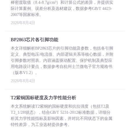
棒密度取值（8.4-8.7g/cm³）和计算公式的差异，并提供实
际计算案例、误差分析及选材建议，数据参考GB/T 4423-
2007等国家标准。
2026年8月4日
BP2863芯片各引脚功能
本文详细解析BP2863芯片的引脚功能及参数，包括各引脚
定义、典型电压/电流值、内部逻辑关系等核心数据，并附
引脚参数对照表。内容涵盖驱动配置、保护机制及典型应
用电路设计要点，数据参考自杭州士兰微电子官方规格书
（版本V1.2）。
2026年8月4日
T2紫铜国标硬度及力学性能分析
本文系统解读T2紫铜的国标硬度和抗拉强度（包括T2及
T2_1/2H状态），结合GB/T 5231-2012标准数据，详细分
析其力学性能指标及影响因素，并对比不同状态下的金属
特性差异，为工业选材提供参考。