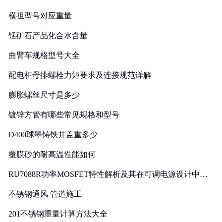
横担型号对应重量
锰矿石产品化合水含量
曲臂车规格型号大全
配电柜母排螺栓力矩要求及连接规范详解
膨胀螺丝尺寸是多少
镀锌方管有哪些常见规格和型号
D400球墨铸铁井盖重多少
覆膜砂的耐高温性能如何
RU7088R功率MOSFET特性解析及其在可调电源设计中的
实践
不锈钢通风 管道施工
201不锈钢重量计算方法大全