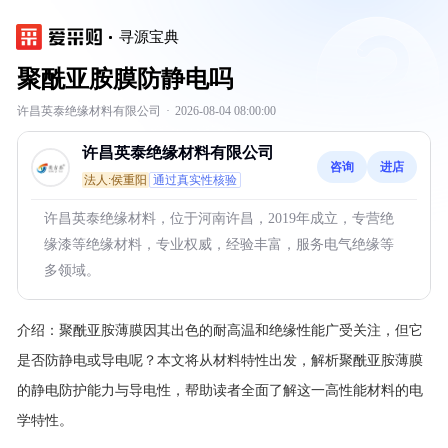
寻源宝典
聚酰亚胺膜防静电吗
许昌英泰绝缘材料有限公司
·
2026-08-04 08:00:00
许昌英泰绝缘材料有限公司
咨询
进店
法人:侯重阳
通过真实性核验
许昌英泰绝缘材料，位于河南许昌，2019年成立，专营绝
缘漆等绝缘材料，专业权威，经验丰富，服务电气绝缘等
多领域。
介绍：
聚酰亚胺薄膜因其出色的耐高温和绝缘性能广受关注，但它
是否防静电或导电呢？本文将从材料特性出发，解析聚酰亚胺薄膜
的静电防护能力与导电性，帮助读者全面了解这一高性能材料的电
学特性。