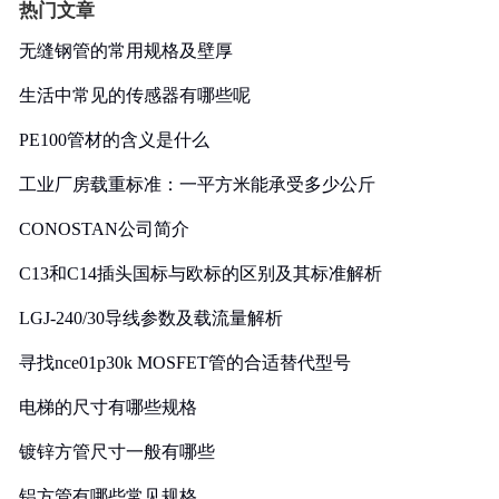
热门文章
无缝钢管的常用规格及壁厚
生活中常见的传感器有哪些呢
PE100管材的含义是什么
工业厂房载重标准：一平方米能承受多少公斤
CONOSTAN公司简介
C13和C14插头国标与欧标的区别及其标准解析
LGJ-240/30导线参数及载流量解析
寻找nce01p30k MOSFET管的合适替代型号
电梯的尺寸有哪些规格
镀锌方管尺寸一般有哪些
铝方管有哪些常见规格