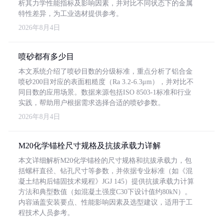
析其力学性能指标及影响因素，并对比不同状态下的金属
特性差异，为工业选材提供参考。
2026年8月4日
喷砂都有多少目
本文系统介绍了喷砂目数的分级标准，重点分析了铝合金
喷砂200目对应的表面粗糙度（Ra 3.2-6.3μm），并对比不
同目数的应用场景。数据来源包括ISO 8503-1标准和行业
实践，帮助用户根据需求选择合适的喷砂参数。
2026年8月4日
M20化学锚栓尺寸规格及抗拔承载力详解
本文详细解析M20化学锚栓的尺寸规格和抗拔承载力，包
括螺杆直径、钻孔尺寸等参数，并依据专业标准（如《混
凝土结构后锚固技术规程》JGJ 145）提供抗拔承载力计算
方法和典型数值（如混凝土强度C30下设计值约80kN）。
内容涵盖安装要点、性能影响因素及选型建议，适用于工
程技术人员参考。