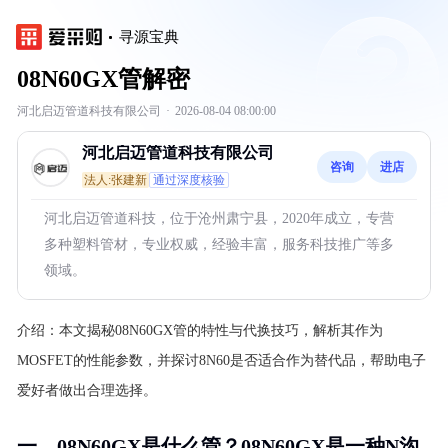
寻源宝典
08N60GX管解密
河北启迈管道科技有限公司
·
2026-08-04 08:00:00
河北启迈管道科技有限公司
咨询
进店
法人:张建新
通过深度核验
河北启迈管道科技，位于沧州肃宁县，2020年成立，专营
多种塑料管材，专业权威，经验丰富，服务科技推广等多
领域。
介绍：
本文揭秘08N60GX管的特性与代换技巧，解析其作为
MOSFET的性能参数，并探讨8N60是否适合作为替代品，帮助电子
爱好者做出合理选择。
一、08N60GX是什么管？08N60GX是一种N沟