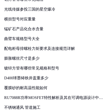
光线传媒参投三国的星空爆冷
横担型号对应重量
锰矿石产品化合水含量
曲臂车规格型号大全
配电柜母排螺栓力矩要求及连接规范详解
膨胀螺丝尺寸是多少
镀锌方管有哪些常见规格和型号
D400球墨铸铁井盖重多少
覆膜砂的耐高温性能如何
RU7088R功率MOSFET特性解析及其在可调电源设计中的
实践
不锈钢通风 管道施工