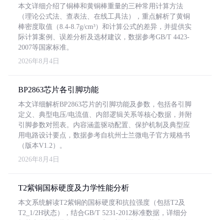
本文详细介绍了铜棒和黄铜棒重量的三种常用计算方法
（理论公式法、查表法、在线工具法），重点解析了黄铜
棒密度取值（8.4-8.7g/cm³）和计算公式的差异，并提供实
际计算案例、误差分析及选材建议，数据参考GB/T 4423-
2007等国家标准。
2026年8月4日
BP2863芯片各引脚功能
本文详细解析BP2863芯片的引脚功能及参数，包括各引脚
定义、典型电压/电流值、内部逻辑关系等核心数据，并附
引脚参数对照表。内容涵盖驱动配置、保护机制及典型应
用电路设计要点，数据参考自杭州士兰微电子官方规格书
（版本V1.2）。
2026年8月4日
T2紫铜国标硬度及力学性能分析
本文系统解读T2紫铜的国标硬度和抗拉强度（包括T2及
T2_1/2H状态），结合GB/T 5231-2012标准数据，详细分