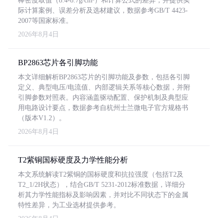
棒密度取值（8.4-8.7g/cm³）和计算公式的差异，并提供实
际计算案例、误差分析及选材建议，数据参考GB/T 4423-
2007等国家标准。
2026年8月4日
BP2863芯片各引脚功能
本文详细解析BP2863芯片的引脚功能及参数，包括各引脚
定义、典型电压/电流值、内部逻辑关系等核心数据，并附
引脚参数对照表。内容涵盖驱动配置、保护机制及典型应
用电路设计要点，数据参考自杭州士兰微电子官方规格书
（版本V1.2）。
2026年8月4日
T2紫铜国标硬度及力学性能分析
本文系统解读T2紫铜的国标硬度和抗拉强度（包括T2及
T2_1/2H状态），结合GB/T 5231-2012标准数据，详细分
析其力学性能指标及影响因素，并对比不同状态下的金属
特性差异，为工业选材提供参考。