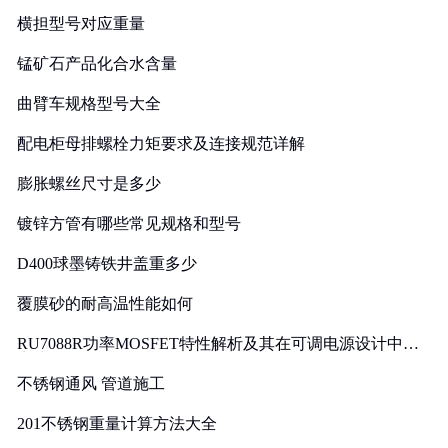
横担型号对应重量
锰矿石产品化合水含量
曲臂车规格型号大全
配电柜母排螺栓力矩要求及连接规范详解
膨胀螺丝尺寸是多少
镀锌方管有哪些常见规格和型号
D400球墨铸铁井盖重多少
覆膜砂的耐高温性能如何
RU7088R功率MOSFET特性解析及其在可调电源设计中的
实践
不锈钢通风 管道施工
201不锈钢重量计算方法大全