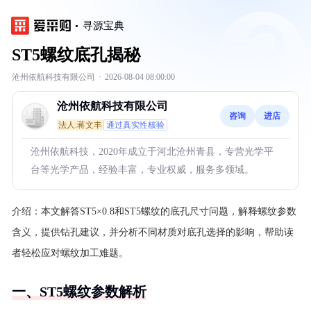
寻源宝典
ST5螺纹底孔揭秘
沧州依航科技有限公司
·
2026-08-04 08:00:00
沧州依航科技有限公司
咨询
进店
法人:蒋文丰
通过真实性核验
沧州依航科技，2020年成立于河北沧州青县，专营光学平
台等光学产品，经验丰富，专业权威，服务多领域。
介绍：
本文解答ST5×0.8和ST5螺纹的底孔尺寸问题，解释螺纹参数
含义，提供钻孔建议，并分析不同材质对底孔选择的影响，帮助读
者轻松应对螺纹加工难题。
一、ST5螺纹参数解析