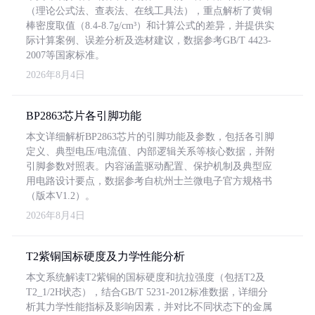
（理论公式法、查表法、在线工具法），重点解析了黄铜
棒密度取值（8.4-8.7g/cm³）和计算公式的差异，并提供实
际计算案例、误差分析及选材建议，数据参考GB/T 4423-
2007等国家标准。
2026年8月4日
BP2863芯片各引脚功能
本文详细解析BP2863芯片的引脚功能及参数，包括各引脚
定义、典型电压/电流值、内部逻辑关系等核心数据，并附
引脚参数对照表。内容涵盖驱动配置、保护机制及典型应
用电路设计要点，数据参考自杭州士兰微电子官方规格书
（版本V1.2）。
2026年8月4日
T2紫铜国标硬度及力学性能分析
本文系统解读T2紫铜的国标硬度和抗拉强度（包括T2及
T2_1/2H状态），结合GB/T 5231-2012标准数据，详细分
析其力学性能指标及影响因素，并对比不同状态下的金属