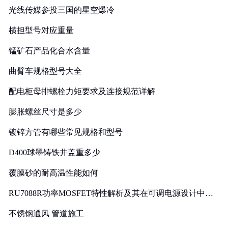
光线传媒参投三国的星空爆冷
横担型号对应重量
锰矿石产品化合水含量
曲臂车规格型号大全
配电柜母排螺栓力矩要求及连接规范详解
膨胀螺丝尺寸是多少
镀锌方管有哪些常见规格和型号
D400球墨铸铁井盖重多少
覆膜砂的耐高温性能如何
RU7088R功率MOSFET特性解析及其在可调电源设计中的
实践
不锈钢通风 管道施工