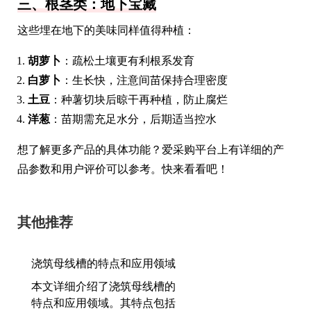
三、根茎类：地下宝藏
这些埋在地下的美味同样值得种植：
胡萝卜
：疏松土壤更有利根系发育
白萝卜
：生长快，注意间苗保持合理密度
土豆
：种薯切块后晾干再种植，防止腐烂
洋葱
：苗期需充足水分，后期适当控水
想了解更多产品的具体功能？爱采购平台上有详细的产
品参数和用户评价可以参考。快来看看吧！
其他推荐
浇筑母线槽的特点和应用领域
本文详细介绍了浇筑母线槽的
特点和应用领域。其特点包括