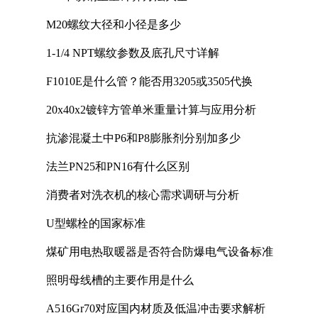
M20螺纹大径和小径是多少
1-1/4 NPT螺纹参数及底孔尺寸详解
F1010E是什么管？能否用3205或3505代换
20x40x2镀锌方管单米重量计算与应用分析
抗渗混凝土中P6和P8膨胀剂分别加多少
法兰PN25和PN16有什么区别
消费者对洗衣机的核心需求调研与分析
U型螺栓的国家标准
煤矿用电热取暖器是否符合防爆电气设备标准
照明母线槽的主要作用是什么
A516Gr70对应国内材质及低温冲击要求解析