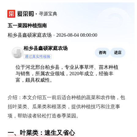
寻源宝典
五一菜园种植指南
柏乡县鑫硕家庭农场
·
2026-08-04 08:00:00
柏乡县鑫硕家庭农场
咨询
进店
通过真实性核验
位于河北邢台柏乡县，专业从事草坪、苗木种植
与销售，所属农业领域，2020年成立，经验丰
富，颇具权威性。
介绍：
本文介绍五一前后适合种植的蔬菜和农作物，包
括叶菜类、瓜果类和根茎类，提供种植技巧和注意事
项，帮助读者轻松打造春季菜园。
一、叶菜类：速生又省心