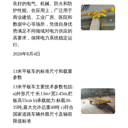
良好的电气、机械、防火和防
护性能。在应用上，广泛用于
商业建筑、工业厂房、医院和
数据中心等场所，凭借自身优
势满足不同领域对电力供应的
高要求，保障电力系统稳定运
行。
2026年8月4日
13米平板车的标准尺寸和载重
参数
13米平板车主要技术参数包括:
a)外形尺寸:长13m×宽2.45m,栏
板高55cm b)承载能力:标载30-
35吨,最大允许总重49吨 c)符合
国家道路车辆外廓尺寸及轴荷
限值标准