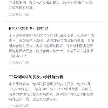
际计算案例、误差分析及选材建议，数据参考GB/T 4423-
2007等国家标准。
2026年8月4日
BP2863芯片各引脚功能
本文详细解析BP2863芯片的引脚功能及参数，包括各引脚
定义、典型电压/电流值、内部逻辑关系等核心数据，并附
引脚参数对照表。内容涵盖驱动配置、保护机制及典型应
用电路设计要点，数据参考自杭州士兰微电子官方规格书
（版本V1.2）。
2026年8月4日
T2紫铜国标硬度及力学性能分析
本文系统解读T2紫铜的国标硬度和抗拉强度（包括T2及
T2_1/2H状态），结合GB/T 5231-2012标准数据，详细分
析其力学性能指标及影响因素，并对比不同状态下的金属
特性差异，为工业选材提供参考。
2026年8月4日