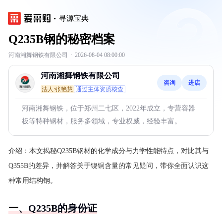
寻源宝典
Q235B钢的秘密档案
河南湘舞钢铁有限公司
·
2026-08-04 08:00:00
河南湘舞钢铁有限公司
咨询
进店
法人:张艳慧
通过主体资质核查
河南湘舞钢铁，位于郑州二七区，2022年成立，专营容器
板等特种钢材，服务多领域，专业权威，经验丰富。
介绍：
本文揭秘Q235B钢材的化学成分与力学性能特点，对比其与
Q355B的差异，并解答关于镍铜含量的常见疑问，带你全面认识这
种常用结构钢。
一、Q235B的身份证