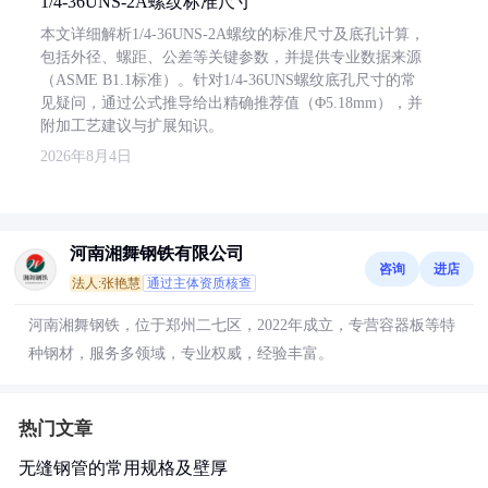
1/4-36UNS-2A螺纹标准尺寸
本文详细解析1/4-36UNS-2A螺纹的标准尺寸及底孔计算，
包括外径、螺距、公差等关键参数，并提供专业数据来源
（ASME B1.1标准）。针对1/4-36UNS螺纹底孔尺寸的常
见疑问，通过公式推导给出精确推荐值（Φ5.18mm），并
附加工艺建议与扩展知识。
2026年8月4日
河南湘舞钢铁有限公司
咨询
进店
法人:张艳慧
通过主体资质核查
河南湘舞钢铁，位于郑州二七区，2022年成立，专营容器板等特
种钢材，服务多领域，专业权威，经验丰富。
热门文章
无缝钢管的常用规格及壁厚