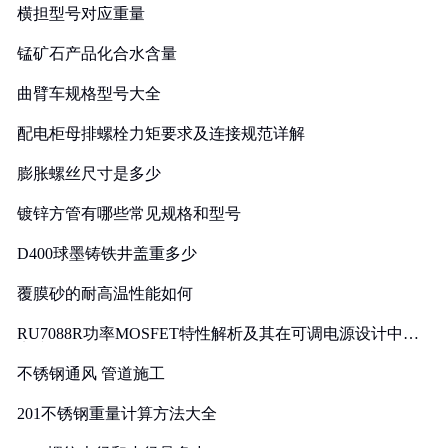
横担型号对应重量
锰矿石产品化合水含量
曲臂车规格型号大全
配电柜母排螺栓力矩要求及连接规范详解
膨胀螺丝尺寸是多少
镀锌方管有哪些常见规格和型号
D400球墨铸铁井盖重多少
覆膜砂的耐高温性能如何
RU7088R功率MOSFET特性解析及其在可调电源设计中的
实践
不锈钢通风 管道施工
201不锈钢重量计算方法大全