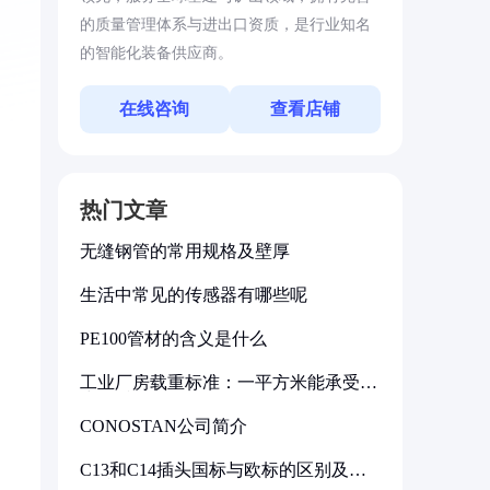
的质量管理体系与进出口资质，是行业知名
的智能化装备供应商。
在线咨询
查看店铺
热门文章
无缝钢管的常用规格及壁厚
生活中常见的传感器有哪些呢
PE100管材的含义是什么
工业厂房载重标准：一平方米能承受多
少公斤
CONOSTAN公司简介
C13和C14插头国标与欧标的区别及其
标准解析