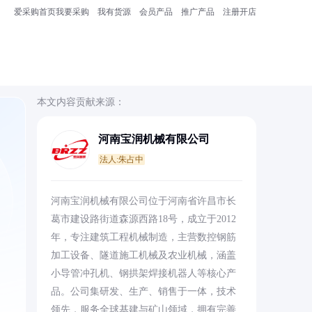
爱采购首页
我要采购
我有货源
会员产品
推广产品
注册开店
本文内容贡献来源：
河南宝润机械有限公司
法人:朱占中
河南宝润机械有限公司位于河南省许昌市长
葛市建设路街道森源西路18号，成立于2012
年，专注建筑工程机械制造，主营数控钢筋
加工设备、隧道施工机械及农业机械，涵盖
小导管冲孔机、钢拱架焊接机器人等核心产
品。公司集研发、生产、销售于一体，技术
领先，服务全球基建与矿山领域，拥有完善