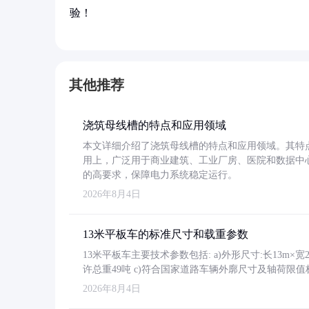
验！
其他推荐
浇筑母线槽的特点和应用领域
本文详细介绍了浇筑母线槽的特点和应用领域。其特
用上，广泛用于商业建筑、工业厂房、医院和数据中
的高要求，保障电力系统稳定运行。
2026年8月4日
13米平板车的标准尺寸和载重参数
13米平板车主要技术参数包括: a)外形尺寸:长13m×宽2.4
许总重49吨 c)符合国家道路车辆外廓尺寸及轴荷限值
2026年8月4日