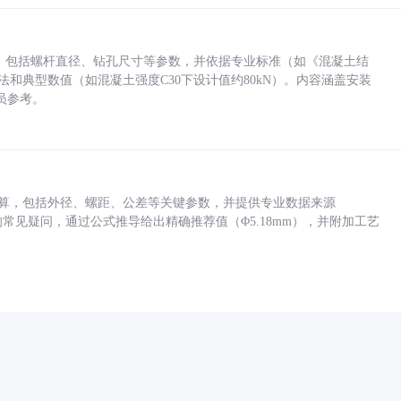
力，包括螺杆直径、钻孔尺寸等参数，并依据专业标准（如《混凝土结
方法和典型数值（如混凝土强度C30下设计值约80kN）。内容涵盖安装
员参考。
底孔计算，包括外径、螺距、公差等关键参数，并提供专业数据来源
孔尺寸的常见疑问，通过公式推导给出精确推荐值（Φ5.18mm），并附加工艺