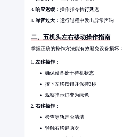
响应迟缓
：操作指令执行延迟
噪音过大
：运行过程中发出异常声响
二、五机头左右移动操作指南
掌握正确的操作方法能有效避免设备损坏：
左移操作
：
确保设备处于待机状态
按下左移按钮并保持3秒
观察指示灯变为绿色
右移操作
：
检查导轨是否清洁
轻触右移键两次