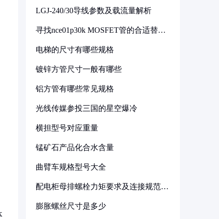
LGJ-240/30导线参数及载流量解析
寻找nce01p30k MOSFET管的合适替代
型号
电梯的尺寸有哪些规格
镀锌方管尺寸一般有哪些
铝方管有哪些常见规格
光线传媒参投三国的星空爆冷
横担型号对应重量
锰矿石产品化合水含量
曲臂车规格型号大全
配电柜母排螺栓力矩要求及连接规范详
解
膨胀螺丝尺寸是多少
体