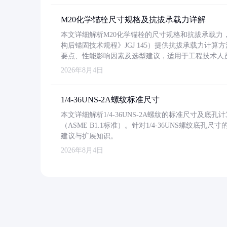
M20化学锚栓尺寸规格及抗拔承载力详解
本文详细解析M20化学锚栓的尺寸规格和抗拔承载
构后锚固技术规程》JGJ 145）提供抗拔承载力计算
要点、性能影响因素及选型建议，适用于工程技术人
2026年8月4日
1/4-36UNS-2A螺纹标准尺寸
本文详细解析1/4-36UNS-2A螺纹的标准尺寸及
（ASME B1.1标准）。针对1/4-36UNS螺纹底
建议与扩展知识。
2026年8月4日