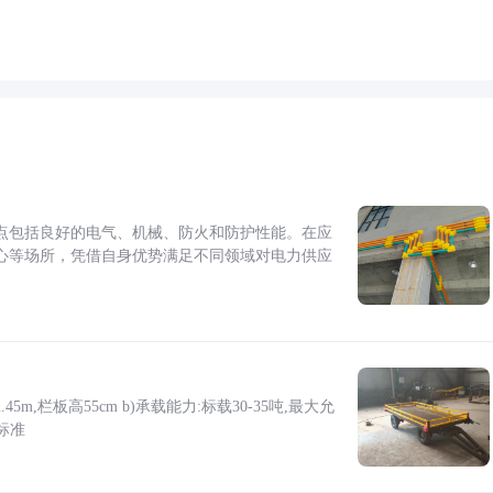
点包括良好的电气、机械、防火和防护性能。在应
心等场所，凭借自身优势满足不同领域对电力供应
5m,栏板高55cm b)承载能力:标载30-35吨,最大允
标准