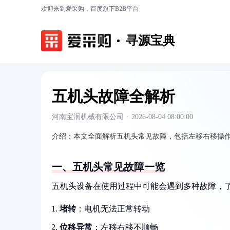
欢迎来到爱采购，百度旗下B2B平台
寻源宝典
五机头故障全解析
河南宝润机械有限公司
·
2026-08-04 08:00:00
介绍：
本文全面解析五机头常见故障，包括左移右移操
一、五机头常见故障一览
五机头设备在使用过程中可能会遇到多种故障，
堵转
：电机无法正常转动
位移异常
：左移右移不顺畅