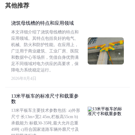
其他推荐
浇筑母线槽的特点和应用领域
本文详细介绍了浇筑母线槽的特点和
应用领域。其特点包括良好的电气、
机械、防火和防护性能。在应用上，
广泛用于商业建筑、工业厂房、医院
和数据中心等场所，凭借自身优势满
足不同领域对电力供应的高要求，保
障电力系统稳定运行。
2026年8月4日
13米平板车的标准尺寸和载重参
数
13米平板车主要技术参数包括: a)外形
尺寸:长13m×宽2.45m,栏板高55cm b)
承载能力:标载30-35吨,最大允许总重
49吨 c)符合国家道路车辆外廓尺寸及