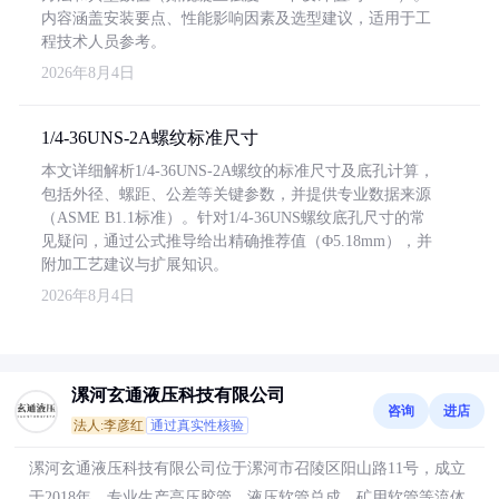
内容涵盖安装要点、性能影响因素及选型建议，适用于工
程技术人员参考。
2026年8月4日
1/4-36UNS-2A螺纹标准尺寸
本文详细解析1/4-36UNS-2A螺纹的标准尺寸及底孔计算，
包括外径、螺距、公差等关键参数，并提供专业数据来源
（ASME B1.1标准）。针对1/4-36UNS螺纹底孔尺寸的常
见疑问，通过公式推导给出精确推荐值（Φ5.18mm），并
附加工艺建议与扩展知识。
2026年8月4日
漯河玄通液压科技有限公司
咨询
进店
法人:李彦红
通过真实性核验
漯河玄通液压科技有限公司位于漯河市召陵区阳山路11号，成立
于2018年，专业生产高压胶管、液压软管总成、矿用软管等流体