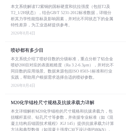
本文系统解读T2紫铜的国标硬度和抗拉强度（包括T2及
T2_1/2H状态），结合GB/T 5231-2012标准数据，详细分
析其力学性能指标及影响因素，并对比不同状态下的金属
特性差异，为工业选材提供参考。
2026年8月4日
喷砂都有多少目
本文系统介绍了喷砂目数的分级标准，重点分析了铝合金
喷砂200目对应的表面粗糙度（Ra 3.2-6.3μm），并对比不
同目数的应用场景。数据来源包括ISO 8503-1标准和行业
实践，帮助用户根据需求选择合适的喷砂参数。
2026年8月4日
M20化学锚栓尺寸规格及抗拔承载力详解
本文详细解析M20化学锚栓的尺寸规格和抗拔承载力，包
括螺杆直径、钻孔尺寸等参数，并依据专业标准（如《混
凝土结构后锚固技术规程》JGJ 145）提供抗拔承载力计算
方法和典型数值（如混凝土强度C30下设计值约80kN）。