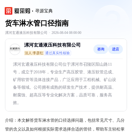
寻源宝典
货车淋水管口径指南
漯河玄通液压科技有限公司
·
2026-08-04 08:00:00
漯河玄通液压科技有限公司
咨询
进店
法人:李彦红
通过真实性核验
漯河玄通液压科技有限公司位于漯河市召陵区阳山路11
号，成立于2018年，专业生产高压胶管、液压软管总成、
矿用软管等流体连接产品，广泛应用于工程机械、矿山设
备等领域。公司拥有成熟的研发生产技术，提供耐高温、
耐腐蚀、超高压等专业化解决方案，品质可靠，服务高
效。
介绍：
本文解答货车淋水管的口径选择问题，包括常见尺寸、几分
管的含义以及如何根据实际需求选择合适的管径，帮助车主轻松掌