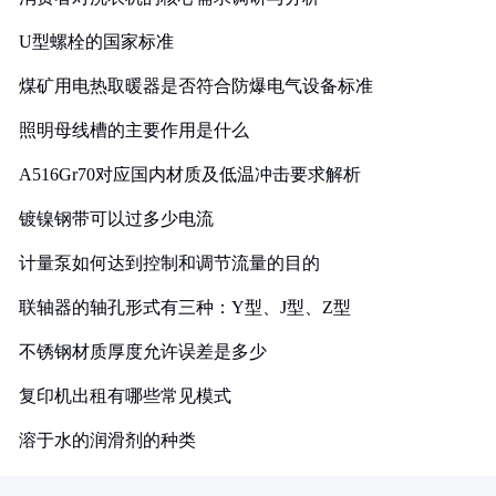
U型螺栓的国家标准
煤矿用电热取暖器是否符合防爆电气设备标准
照明母线槽的主要作用是什么
A516Gr70对应国内材质及低温冲击要求解析
镀镍钢带可以过多少电流
计量泵如何达到控制和调节流量的目的
联轴器的轴孔形式有三种：Y型、J型、Z型
不锈钢材质厚度允许误差是多少
复印机出租有哪些常见模式
溶于水的润滑剂的种类