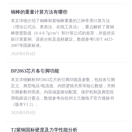
铜棒的重量计算方法有哪些
本文详细介绍了铜棒和黄铜棒重量的三种常用计算方法
（理论公式法、查表法、在线工具法），重点解析了黄铜
棒密度取值（8.4-8.7g/cm³）和计算公式的差异，并提供实
际计算案例、误差分析及选材建议，数据参考GB/T 4423-
2007等国家标准。
2026年8月4日
BP2863芯片各引脚功能
本文详细解析BP2863芯片的引脚功能及参数，包括各引脚
定义、典型电压/电流值、内部逻辑关系等核心数据，并附
引脚参数对照表。内容涵盖驱动配置、保护机制及典型应
用电路设计要点，数据参考自杭州士兰微电子官方规格书
（版本V1.2）。
2026年8月4日
T2紫铜国标硬度及力学性能分析