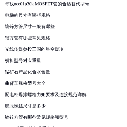
寻找nce01p30k MOSFET管的合适替代型号
电梯的尺寸有哪些规格
镀锌方管尺寸一般有哪些
铝方管有哪些常见规格
光线传媒参投三国的星空爆冷
横担型号对应重量
锰矿石产品化合水含量
曲臂车规格型号大全
配电柜母排螺栓力矩要求及连接规范详解
膨胀螺丝尺寸是多少
镀锌方管有哪些常见规格和型号