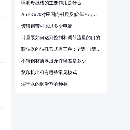
照明母线槽的主要作用是什么
A516Gr70对应国内材质及低温冲击要
求解析
镀镍钢带可以过多少电流
计量泵如何达到控制和调节流量的目的
联轴器的轴孔形式有三种：Y型、J型、
Z型
不锈钢材质厚度允许误差是多少
复印机出租有哪些常见模式
溶于水的润滑剂的种类