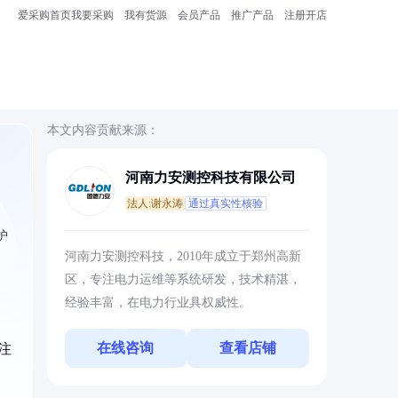
爱采购首页
我要采购
我有货源
会员产品
推广产品
注册开店
本文内容贡献来源：
河南力安测控科技有限公司
法人:谢永涛
通过真实性核验
护
河南力安测控科技，2010年成立于郑州高新
区，专注电力运维等系统研发，技术精湛，
经验丰富，在电力行业具权威性。
在线咨询
查看店铺
注