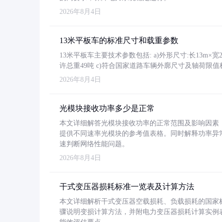
2026年8月4日
13米平板车的标准尺寸和载重参数
13米平板车主要技术参数包括: a)外形尺寸:长13m×宽2.4
许总重49吨 c)符合国家道路车辆外廓尺寸及轴荷限值
2026年8月4日
光模块接收功率多少是正常
本文详细解答光模块接收功率的正常范围及影响因素，重
提供不同速率光模块的参考值表格。同时解释功率异
速判断网络性能问题。
2026年8月4日
干式变压器损耗标准一览表及计算方法
本文详细解析干式变压器空载损耗、负载损耗的国家标准（GB
骤说明变损计算方法，并附电力变压器损耗计算实例表格