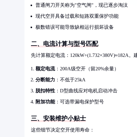
普通闸刀开关称为"空气闸"，现已逐步淘汰
现代空开具备过载和短路双重保护功能
极数错误可能导致缺相运行损坏设备
二、电流计算与型号匹配
先计算额定电流：120kW÷(1.732×380V)≈182
额定电流
：200A级空开（留20%余量）
分断能力
：不低于25kA
脱扣特性
：D型曲线应对电机启动冲击
附加功能
：可选带漏电保护型号
三、安装维护小贴士
这些细节决定空开使用寿命：