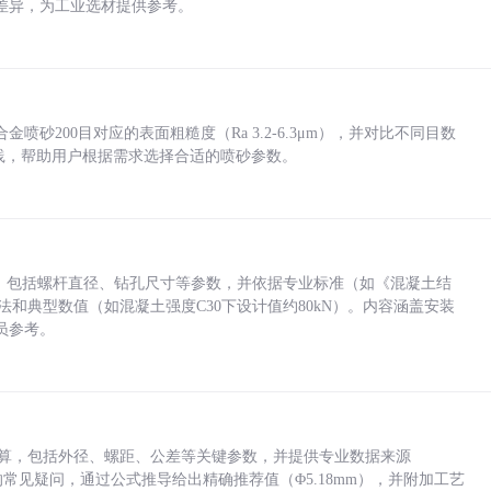
差异，为工业选材提供参考。
砂200目对应的表面粗糙度（Ra 3.2-6.3μm），并对比不同目数
业实践，帮助用户根据需求选择合适的喷砂参数。
力，包括螺杆直径、钻孔尺寸等参数，并依据专业标准（如《混凝土结
方法和典型数值（如混凝土强度C30下设计值约80kN）。内容涵盖安装
员参考。
底孔计算，包括外径、螺距、公差等关键参数，并提供专业数据来源
孔尺寸的常见疑问，通过公式推导给出精确推荐值（Φ5.18mm），并附加工艺