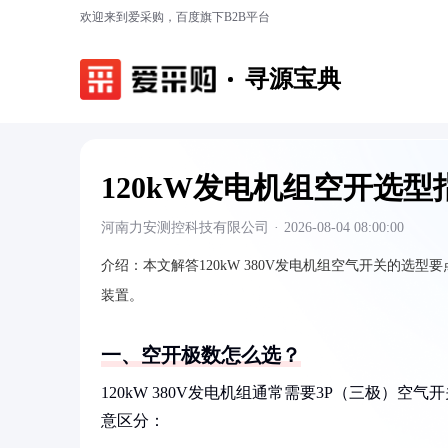
欢迎来到爱采购，百度旗下B2B平台
寻源宝典
120kW发电机组空开选型
河南力安测控科技有限公司
·
2026-08-04 08:00:00
介绍：
本文解答120kW 380V发电机组空气开关的
装置。
一、空开极数怎么选？
120kW 380V发电机组通常需要3P（三极）
意区分：