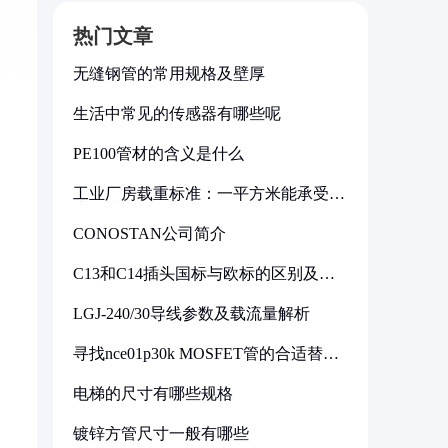
热门文章
无缝钢管的常用规格及壁厚
生活中常见的传感器有哪些呢
PE100管材的含义是什么
工业厂房载重标准：一平方米能承受多
少公斤
CONOSTAN公司简介
C13和C14插头国标与欧标的区别及其
标准解析
LGJ-240/30导线参数及载流量解析
寻找nce01p30k MOSFET管的合适替代
型号
电梯的尺寸有哪些规格
镀锌方管尺寸一般有哪些