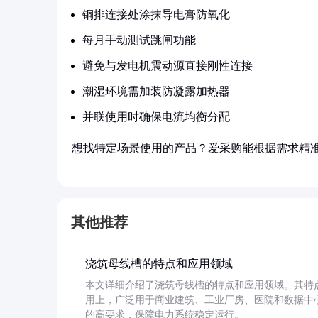
铜排连接处涂抹导电膏防氧化
每月手动测试跳闸功能
避免与发电机震动源直接刚性连接
潮湿环境需加装防凝露加热器
并联使用时确保电流均衡分配
想找特定场景使用的产品？爱采购能根据需求精
其他推荐
浇筑母线槽的特点和应用领域
本文详细介绍了浇筑母线槽的特点和应用领域。其特
用上，广泛用于商业建筑、工业厂房、医院和数据中
的高要求，保障电力系统稳定运行。