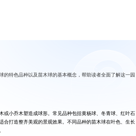
球的特色品种以及苗木球的基本概念，帮助读者全面了解这一园
木或小乔木塑造成球形。常见品种包括黄杨球、冬青球、红叶石
适合打造整齐美观的景观效果。不同品种的苗木球在叶色、生长
。