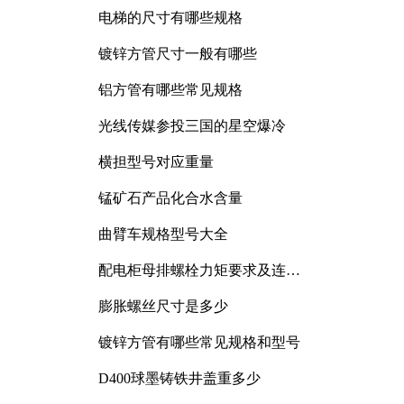
电梯的尺寸有哪些规格
镀锌方管尺寸一般有哪些
铝方管有哪些常见规格
光线传媒参投三国的星空爆冷
横担型号对应重量
锰矿石产品化合水含量
曲臂车规格型号大全
配电柜母排螺栓力矩要求及连接
规范详解
膨胀螺丝尺寸是多少
镀锌方管有哪些常见规格和型号
D400球墨铸铁井盖重多少