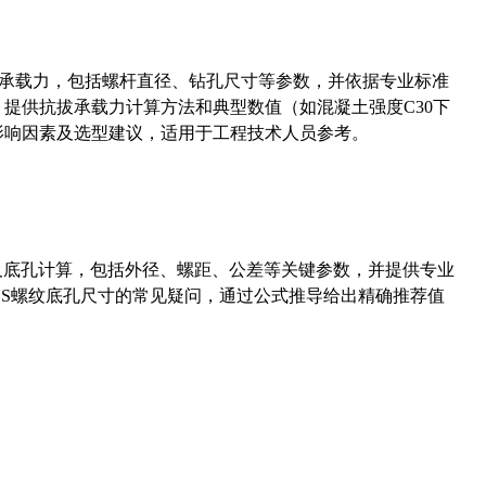
拔承载力，包括螺杆直径、钻孔尺寸等参数，并依据专业标准
5）提供抗拔承载力计算方法和典型数值（如混凝土强度C30下
能影响因素及选型建议，适用于工程技术人员参考。
准尺寸及底孔计算，包括外径、螺距、公差等关键参数，并提供专业
-36UNS螺纹底孔尺寸的常见疑问，通过公式推导给出精确推荐值