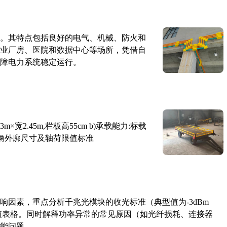
。其特点包括良好的电气、机械、防火和
业厂房、医院和数据中心等场所，凭借自
障电力系统稳定运行。
×宽2.45m,栏板高55cm b)承载能力:标载
路车辆外廓尺寸及轴荷限值标准
响因素，重点分析千兆光模块的收光标准（典型值为-3dBm
考值表格。同时解释功率异常的常见原因（如光纤损耗、连接器
能问题。