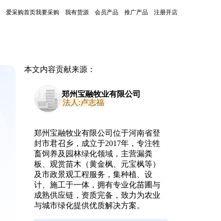
爱采购首页
我要采购
我有货源
会员产品
推广产品
注册开店
本文内容贡献来源：
郑州宝融牧业有限公司
法人:卢志福
郑州宝融牧业有限公司位于河南省登
封市君召乡，成立于2017年，专注牲
畜饲养及园林绿化领域，主营漏粪
板、观赏苗木（黄金枫、元宝枫等）
及市政景观工程服务，集种植、设
计、施工于一体，拥有专业化苗圃与
成熟供应链，资质完备，致力为农业
与城市绿化提供优质解决方案。