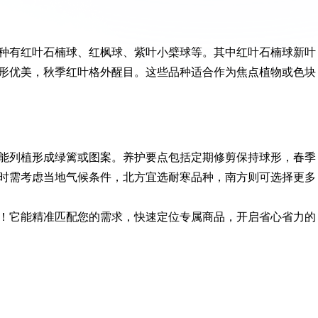
种有红叶石楠球、红枫球、紫叶小檗球等。其中红叶石楠球新叶
形优美，秋季红叶格外醒目。这些品种适合作为焦点植物或色块
能列植形成绿篱或图案。养护要点包括定期修剪保持球形，春季
时需考虑当地气候条件，北方宜选耐寒品种，南方则可选择更多
！它能精准匹配您的需求，快速定位专属商品，开启省心省力的