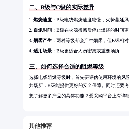
二、B级与C级的实际差异
燃烧速度
：B级电线燃烧速度较慢，火势蔓延风
自熄时间
：B级在火源撤离后停止燃烧的时间更
烟雾产生
：两种等级都会产生烟雾，但B级相对
适用场景
：B级更适合人员密集或重要场所
三、如何选择合适的阻燃等级
选择电线阻燃等级时，首先要评估使用环境的风
共场所，B级能提供更好的安全保障。同时还要
想了解更多产品的具体功能？爱采购平台上有详
其他推荐