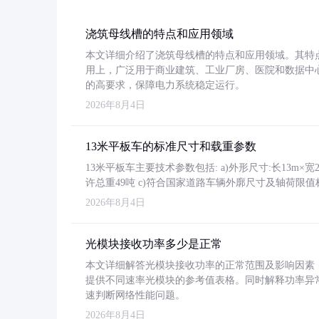
浇筑母线槽的特点和应用领域
本文详细介绍了浇筑母线槽的特点和应用领域。其特
用上，广泛用于商业建筑、工业厂房、医院和数据中
的高要求，保障电力系统稳定运行。
2026年8月4日
13米平板车的标准尺寸和载重参数
13米平板车主要技术参数包括: a)外形尺寸:长13m×宽2.4
许总重49吨 c)符合国家道路车辆外廓尺寸及轴荷限值
2026年8月4日
光模块接收功率多少是正常
本文详细解答光模块接收功率的正常范围及影响因素，重
提供不同速率光模块的参考值表格。同时解释功率异
速判断网络性能问题。
2026年8月4日