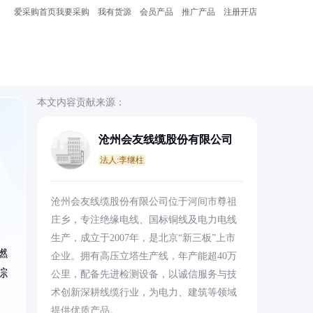
爱采购首页
我要采购
我有货源
会员产品
推广产品
注册开店
本文内容贡献来源：
沧州会友线缆股份有限公司
法人:李继柱
沧州会友线缆股份有限公司位于河间市尊祖
庄乡，专注绝缘电线、国标铜线及电力电线
生产，成立于2007年，是北京“新三板”上市
燃
企业。拥有高压立塔生产线，年产能超40万
综
公里，配备先进检测设备，以诚信服务与技
术创新深耕线缆行业，为电力、建筑等领域
提供优质产品。