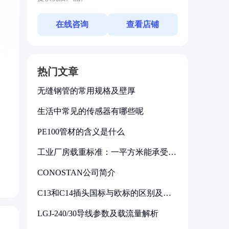
在线咨询
查看店铺
热门文章
无缝钢管的常用规格及壁厚
生活中常见的传感器有哪些呢
PE100管材的含义是什么
工业厂房载重标准：一平方米能承受多
少公斤
CONOSTAN公司简介
C13和C14插头国标与欧标的区别及其
标准解析
LGJ-240/30导线参数及载流量解析