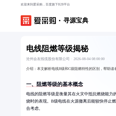
欢迎来到爱采购，百度旗下B2B平台
寻源宝典
电线阻燃等级揭秘
沧州会友线缆股份有限公司
·
2026-08-04 08:00:00
介绍：
本文解析电线B级和C级阻燃特性的区别，帮助读
一、阻燃等级的基本概念
电线的阻燃等级是衡量其在火灾中抵抗燃烧能力
烧时的表现。B级电线在火源撤离后能较快停止
合考虑。