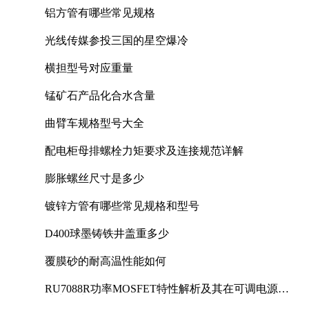
铝方管有哪些常见规格
光线传媒参投三国的星空爆冷
横担型号对应重量
锰矿石产品化合水含量
曲臂车规格型号大全
配电柜母排螺栓力矩要求及连接规范详解
膨胀螺丝尺寸是多少
镀锌方管有哪些常见规格和型号
D400球墨铸铁井盖重多少
覆膜砂的耐高温性能如何
RU7088R功率MOSFET特性解析及其在可调电源设
计中的实践