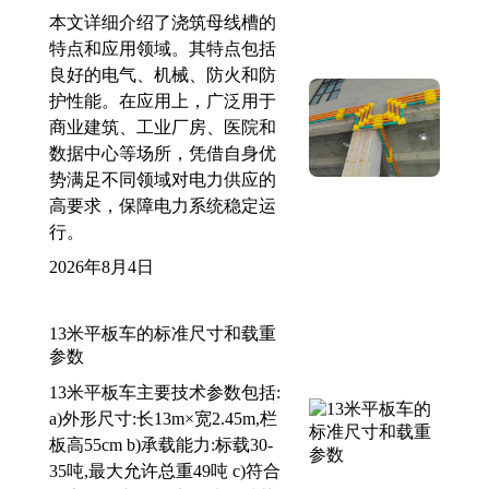
本文详细介绍了浇筑母线槽的
特点和应用领域。其特点包括
良好的电气、机械、防火和防
护性能。在应用上，广泛用于
商业建筑、工业厂房、医院和
数据中心等场所，凭借自身优
势满足不同领域对电力供应的
高要求，保障电力系统稳定运
行。
2026年8月4日
13米平板车的标准尺寸和载重
参数
13米平板车主要技术参数包括:
a)外形尺寸:长13m×宽2.45m,栏
板高55cm b)承载能力:标载30-
35吨,最大允许总重49吨 c)符合