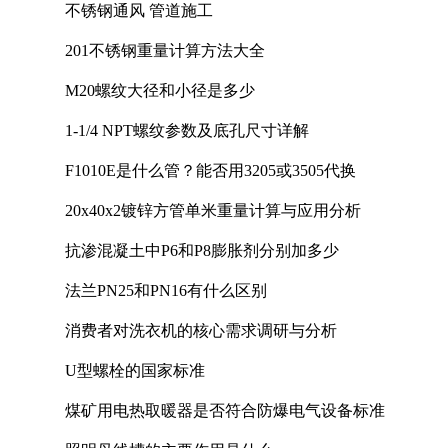
不锈钢通风 管道施工
201不锈钢重量计算方法大全
M20螺纹大径和小径是多少
1-1/4 NPT螺纹参数及底孔尺寸详解
F1010E是什么管？能否用3205或3505代换
20x40x2镀锌方管单米重量计算与应用分析
抗渗混凝土中P6和P8膨胀剂分别加多少
法兰PN25和PN16有什么区别
消费者对洗衣机的核心需求调研与分析
U型螺栓的国家标准
煤矿用电热取暖器是否符合防爆电气设备标准