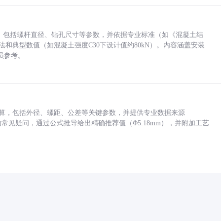
力，包括螺杆直径、钻孔尺寸等参数，并依据专业标准（如《混凝土结
方法和典型数值（如混凝土强度C30下设计值约80kN）。内容涵盖安装
员参考。
底孔计算，包括外径、螺距、公差等关键参数，并提供专业数据来源
孔尺寸的常见疑问，通过公式推导给出精确推荐值（Φ5.18mm），并附加工艺