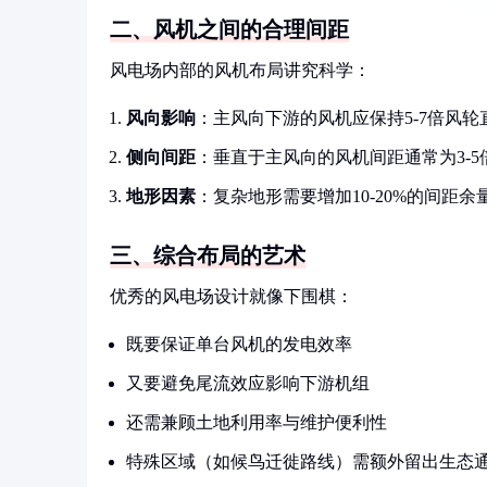
二、风机之间的合理间距
风电场内部的风机布局讲究科学：
风向影响
：主风向下游的风机应保持5-7倍风轮
侧向间距
：垂直于主风向的风机间距通常为3-5
地形因素
：复杂地形需要增加10-20%的间距余
三、综合布局的艺术
优秀的风电场设计就像下围棋：
既要保证单台风机的发电效率
又要避免尾流效应影响下游机组
还需兼顾土地利用率与维护便利性
特殊区域（如候鸟迁徙路线）需额外留出生态