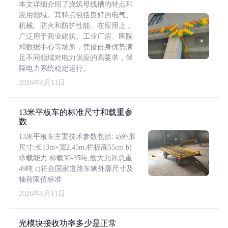
本文详细介绍了浇筑母线槽的特点和
应用领域。其特点包括良好的电气、
机械、防火和防护性能。在应用上，
广泛用于商业建筑、工业厂房、医院
和数据中心等场所，凭借自身优势满
足不同领域对电力供应的高要求，保
障电力系统稳定运行。
2026年8月11日
13米平板车的标准尺寸和载重参
数
13米平板车主要技术参数包括: a)外形
尺寸:长13m×宽2.45m,栏板高55cm b)
承载能力:标载30-35吨,最大允许总重
49吨 c)符合国家道路车辆外廓尺寸及
轴荷限值标准
2026年8月11日
光模块接收功率多少是正常