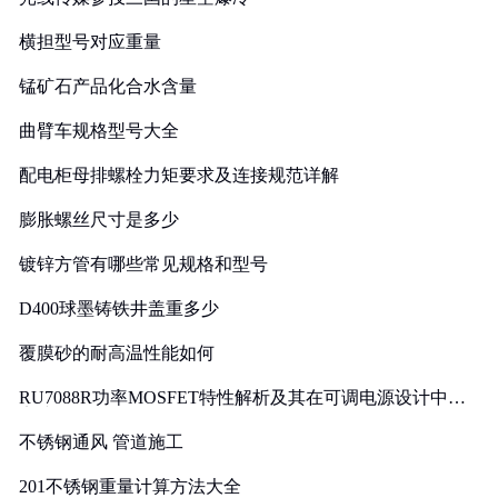
横担型号对应重量
锰矿石产品化合水含量
曲臂车规格型号大全
配电柜母排螺栓力矩要求及连接规范详解
膨胀螺丝尺寸是多少
镀锌方管有哪些常见规格和型号
D400球墨铸铁井盖重多少
覆膜砂的耐高温性能如何
RU7088R功率MOSFET特性解析及其在可调电源设计中的
实践
不锈钢通风 管道施工
201不锈钢重量计算方法大全