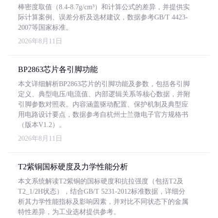
棒密度取值（8.4-8.7g/cm³）和计算公式的差异，并提供实
际计算案例、误差分析及选材建议，数据参考GB/T 4423-
2007等国家标准。
2026年8月11日
BP2863芯片各引脚功能
本文详细解析BP2863芯片的引脚功能及参数，包括各引脚
定义、典型电压/电流值、内部逻辑关系等核心数据，并附
引脚参数对照表。内容涵盖驱动配置、保护机制及典型应
用电路设计要点，数据参考自杭州士兰微电子官方规格书
（版本V1.2）。
2026年8月11日
T2紫铜国标硬度及力学性能分析
本文系统解读T2紫铜的国标硬度和抗拉强度（包括T2及
T2_1/2H状态），结合GB/T 5231-2012标准数据，详细分
析其力学性能指标及影响因素，并对比不同状态下的金属
特性差异，为工业选材提供参考。