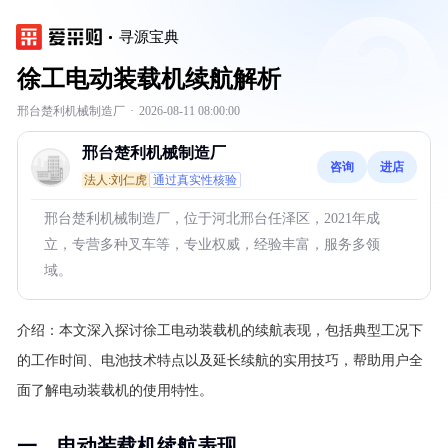
寻源宝典
徐工电动装载机续航解析
邢台楚利机械制造厂
·
2026-08-11 08:00:00
邢台楚利机械制造厂
咨询
进店
法人:刘仁虎
通过真实性核验
邢台楚利机械制造厂，位于河北邢台任泽区，2021年成
立，专营多种叉车等，专业权威，经验丰富，服务多领
域。
介绍：
本文深入探讨徐工电动装载机的续航表现，包括典型工况下
的工作时间、电池技术特点以及延长续航的实用技巧，帮助用户全
面了解电动装载机的使用特性。
一、电动装载机续航表现