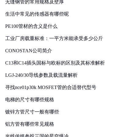
无缝钢管的常用规格及壁厚
生活中常见的传感器有哪些呢
PE100管材的含义是什么
工业厂房载重标准：一平方米能承受多少公斤
CONOSTAN公司简介
C13和C14插头国标与欧标的区别及其标准解析
LGJ-240/30导线参数及载流量解析
寻找nce01p30k MOSFET管的合适替代型号
电梯的尺寸有哪些规格
镀锌方管尺寸一般有哪些
铝方管有哪些常见规格
光线传媒参投三国的星空爆冷