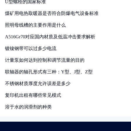
U型螺栓的国家标准
煤矿用电热取暖器是否符合防爆电气设备标准
照明母线槽的主要作用是什么
A516Gr70对应国内材质及低温冲击要求解析
镀镍钢带可以过多少电流
计量泵如何达到控制和调节流量的目的
联轴器的轴孔形式有三种：Y型、J型、Z型
不锈钢材质厚度允许误差是多少
复印机出租有哪些常见模式
溶于水的润滑剂的种类