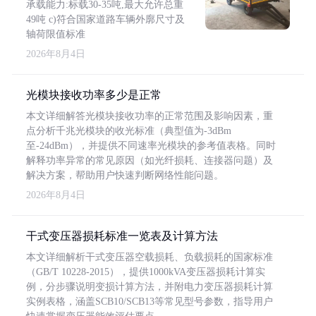
承载能力:标载30-35吨,最大允许总重
49吨 c)符合国家道路车辆外廓尺寸及
轴荷限值标准
2026年8月4日
光模块接收功率多少是正常
本文详细解答光模块接收功率的正常范围及影响因素，重
点分析千兆光模块的收光标准（典型值为-3dBm
至-24dBm），并提供不同速率光模块的参考值表格。同时
解释功率异常的常见原因（如光纤损耗、连接器问题）及
解决方案，帮助用户快速判断网络性能问题。
2026年8月4日
干式变压器损耗标准一览表及计算方法
本文详细解析干式变压器空载损耗、负载损耗的国家标准
（GB/T 10228-2015），提供1000kVA变压器损耗计算实
例，分步骤说明变损计算方法，并附电力变压器损耗计算
实例表格，涵盖SCB10/SCB13等常见型号参数，指导用户