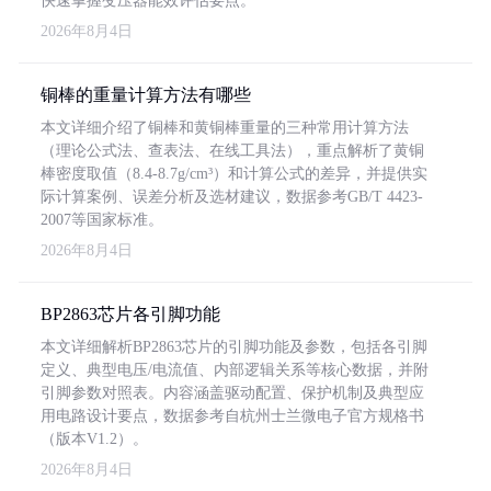
快速掌握变压器能效评估要点。
2026年8月4日
铜棒的重量计算方法有哪些
本文详细介绍了铜棒和黄铜棒重量的三种常用计算方法
（理论公式法、查表法、在线工具法），重点解析了黄铜
棒密度取值（8.4-8.7g/cm³）和计算公式的差异，并提供实
际计算案例、误差分析及选材建议，数据参考GB/T 4423-
2007等国家标准。
2026年8月4日
BP2863芯片各引脚功能
本文详细解析BP2863芯片的引脚功能及参数，包括各引脚
定义、典型电压/电流值、内部逻辑关系等核心数据，并附
引脚参数对照表。内容涵盖驱动配置、保护机制及典型应
用电路设计要点，数据参考自杭州士兰微电子官方规格书
（版本V1.2）。
2026年8月4日