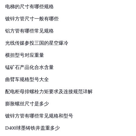
电梯的尺寸有哪些规格
镀锌方管尺寸一般有哪些
铝方管有哪些常见规格
光线传媒参投三国的星空爆冷
横担型号对应重量
锰矿石产品化合水含量
曲臂车规格型号大全
配电柜母排螺栓力矩要求及连接规范详解
膨胀螺丝尺寸是多少
镀锌方管有哪些常见规格和型号
D400球墨铸铁井盖重多少