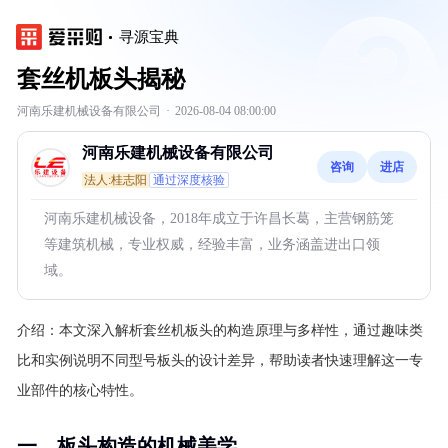
寻源宝典
套丝机板头揭秘
河南乐建机械设备有限公司
·
2026-08-04 08:00:00
河南乐建机械设备有限公司
咨询
进店
法人:桂志阳
通过深度核验
河南乐建机械设备，2018年成立于许昌长葛，主营钢筋笼
等建筑机械，专业权威，经验丰富，业务涵盖进出口领
域。
介绍：
本文深入解析套丝机板头的构造原理与多样性，通过趣味类
比和实例说明不同型号板头的设计差异，帮助读者快速理解这一专
业部件的核心特性。
一、板头构造的机械美学