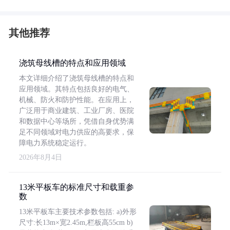
其他推荐
浇筑母线槽的特点和应用领域
本文详细介绍了浇筑母线槽的特点和
应用领域。其特点包括良好的电气、
机械、防火和防护性能。在应用上，
广泛用于商业建筑、工业厂房、医院
和数据中心等场所，凭借自身优势满
足不同领域对电力供应的高要求，保
障电力系统稳定运行。
2026年8月4日
13米平板车的标准尺寸和载重参
数
13米平板车主要技术参数包括: a)外形
尺寸:长13m×宽2.45m,栏板高55cm b)