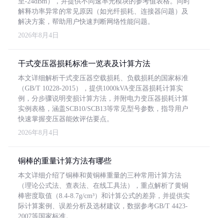
至-24dBm），并提供不同速率光模块的参考值表格。同时
解释功率异常的常见原因（如光纤损耗、连接器问题）及
解决方案，帮助用户快速判断网络性能问题。
2026年8月4日
干式变压器损耗标准一览表及计算方法
本文详细解析干式变压器空载损耗、负载损耗的国家标准
（GB/T 10228-2015），提供1000kVA变压器损耗计算实
例，分步骤说明变损计算方法，并附电力变压器损耗计算
实例表格，涵盖SCB10/SCB13等常见型号参数，指导用户
快速掌握变压器能效评估要点。
2026年8月4日
铜棒的重量计算方法有哪些
本文详细介绍了铜棒和黄铜棒重量的三种常用计算方法
（理论公式法、查表法、在线工具法），重点解析了黄铜
棒密度取值（8.4-8.7g/cm³）和计算公式的差异，并提供实
际计算案例、误差分析及选材建议，数据参考GB/T 4423-
2007等国家标准。