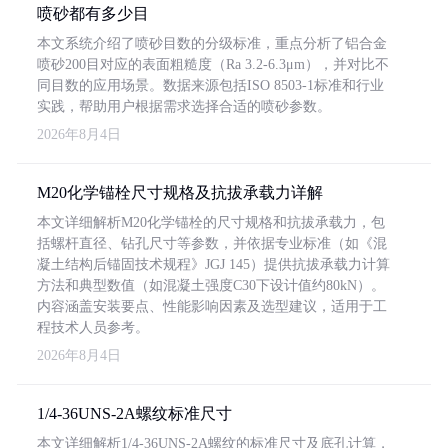
喷砂都有多少目
本文系统介绍了喷砂目数的分级标准，重点分析了铝合金
喷砂200目对应的表面粗糙度（Ra 3.2-6.3μm），并对比不
同目数的应用场景。数据来源包括ISO 8503-1标准和行业
实践，帮助用户根据需求选择合适的喷砂参数。
2026年8月4日
M20化学锚栓尺寸规格及抗拔承载力详解
本文详细解析M20化学锚栓的尺寸规格和抗拔承载力，包
括螺杆直径、钻孔尺寸等参数，并依据专业标准（如《混
凝土结构后锚固技术规程》JGJ 145）提供抗拔承载力计算
方法和典型数值（如混凝土强度C30下设计值约80kN）。
内容涵盖安装要点、性能影响因素及选型建议，适用于工
程技术人员参考。
2026年8月4日
1/4-36UNS-2A螺纹标准尺寸
本文详细解析1/4-36UNS-2A螺纹的标准尺寸及底孔计算，