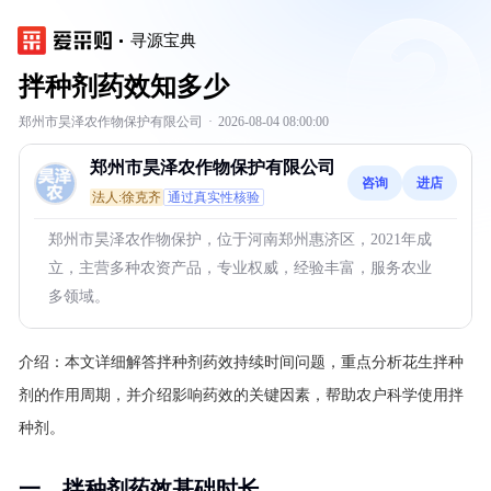
寻源宝典
拌种剂药效知多少
郑州市昊泽农作物保护有限公司
·
2026-08-04 08:00:00
郑州市昊泽农作物保护有限公司
咨询
进店
法人:徐克齐
通过真实性核验
郑州市昊泽农作物保护，位于河南郑州惠济区，2021年成
立，主营多种农资产品，专业权威，经验丰富，服务农业
多领域。
介绍：
本文详细解答拌种剂药效持续时间问题，重点分析花生拌种
剂的作用周期，并介绍影响药效的关键因素，帮助农户科学使用拌
种剂。
一、拌种剂药效基础时长