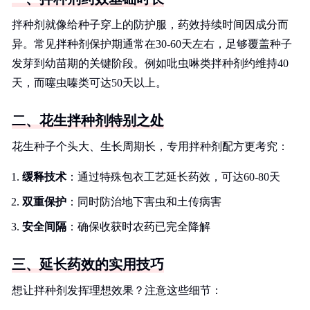
拌种剂就像给种子穿上的防护服，药效持续时间因成分而
异。常见拌种剂保护期通常在30-60天左右，足够覆盖种子
发芽到幼苗期的关键阶段。例如吡虫啉类拌种剂约维持40
天，而噻虫嗪类可达50天以上。
二、花生拌种剂特别之处
花生种子个头大、生长周期长，专用拌种剂配方更考究：
缓释技术
：通过特殊包衣工艺延长药效，可达60-80天
双重保护
：同时防治地下害虫和土传病害
安全间隔
：确保收获时农药已完全降解
三、延长药效的实用技巧
想让拌种剂发挥理想效果？注意这些细节：