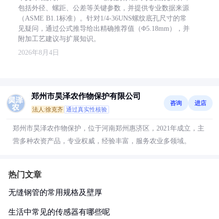
包括外径、螺距、公差等关键参数，并提供专业数据来源
（ASME B1.1标准）。针对1/4-36UNS螺纹底孔尺寸的常
见疑问，通过公式推导给出精确推荐值（Φ5.18mm），并
附加工艺建议与扩展知识。
2026年8月4日
郑州市昊泽农作物保护有限公司
咨询
进店
法人:徐克齐
通过真实性核验
郑州市昊泽农作物保护，位于河南郑州惠济区，2021年成立，主
营多种农资产品，专业权威，经验丰富，服务农业多领域。
热门文章
无缝钢管的常用规格及壁厚
生活中常见的传感器有哪些呢