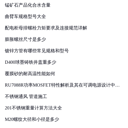
锰矿石产品化合水含量
曲臂车规格型号大全
配电柜母排螺栓力矩要求及连接规范详解
膨胀螺丝尺寸是多少
镀锌方管有哪些常见规格和型号
D400球墨铸铁井盖重多少
覆膜砂的耐高温性能如何
RU7088R功率MOSFET特性解析及其在可调电源设计中的
实践
不锈钢通风 管道施工
201不锈钢重量计算方法大全
M20螺纹大径和小径是多少