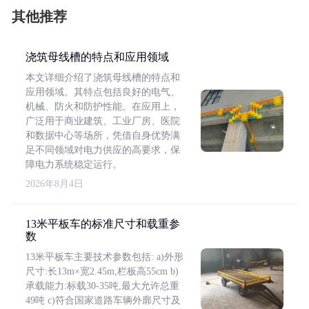
其他推荐
浇筑母线槽的特点和应用领域
本文详细介绍了浇筑母线槽的特点和
应用领域。其特点包括良好的电气、
机械、防火和防护性能。在应用上，
广泛用于商业建筑、工业厂房、医院
和数据中心等场所，凭借自身优势满
足不同领域对电力供应的高要求，保
障电力系统稳定运行。
2026年8月4日
13米平板车的标准尺寸和载重参
数
13米平板车主要技术参数包括: a)外形
尺寸:长13m×宽2.45m,栏板高55cm b)
承载能力:标载30-35吨,最大允许总重
49吨 c)符合国家道路车辆外廓尺寸及