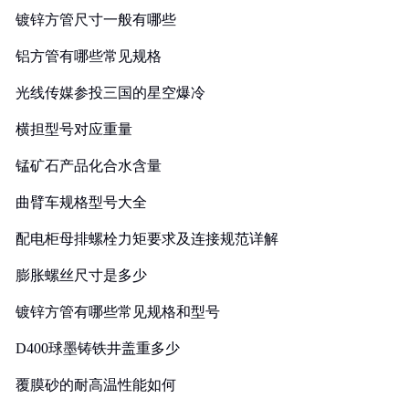
镀锌方管尺寸一般有哪些
铝方管有哪些常见规格
光线传媒参投三国的星空爆冷
横担型号对应重量
锰矿石产品化合水含量
曲臂车规格型号大全
配电柜母排螺栓力矩要求及连接规范详解
膨胀螺丝尺寸是多少
镀锌方管有哪些常见规格和型号
D400球墨铸铁井盖重多少
覆膜砂的耐高温性能如何