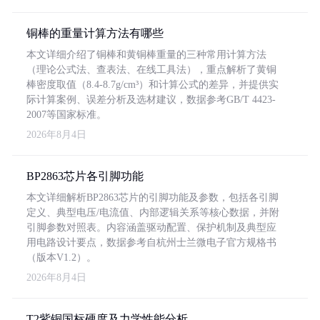
铜棒的重量计算方法有哪些
本文详细介绍了铜棒和黄铜棒重量的三种常用计算方法
（理论公式法、查表法、在线工具法），重点解析了黄铜
棒密度取值（8.4-8.7g/cm³）和计算公式的差异，并提供实
际计算案例、误差分析及选材建议，数据参考GB/T 4423-
2007等国家标准。
2026年8月4日
BP2863芯片各引脚功能
本文详细解析BP2863芯片的引脚功能及参数，包括各引脚
定义、典型电压/电流值、内部逻辑关系等核心数据，并附
引脚参数对照表。内容涵盖驱动配置、保护机制及典型应
用电路设计要点，数据参考自杭州士兰微电子官方规格书
（版本V1.2）。
2026年8月4日
T2紫铜国标硬度及力学性能分析