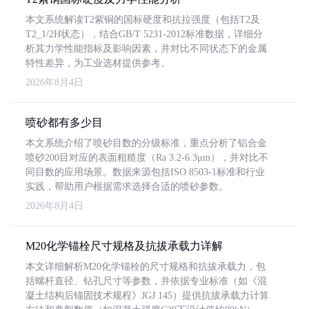
本文系统解读T2紫铜的国标硬度和抗拉强度（包括T2及
T2_1/2H状态），结合GB/T 5231-2012标准数据，详细分
析其力学性能指标及影响因素，并对比不同状态下的金属
特性差异，为工业选材提供参考。
2026年8月4日
喷砂都有多少目
本文系统介绍了喷砂目数的分级标准，重点分析了铝合金
喷砂200目对应的表面粗糙度（Ra 3.2-6.3μm），并对比不
同目数的应用场景。数据来源包括ISO 8503-1标准和行业
实践，帮助用户根据需求选择合适的喷砂参数。
2026年8月4日
M20化学锚栓尺寸规格及抗拔承载力详解
本文详细解析M20化学锚栓的尺寸规格和抗拔承载力，包
括螺杆直径、钻孔尺寸等参数，并依据专业标准（如《混
凝土结构后锚固技术规程》JGJ 145）提供抗拔承载力计算