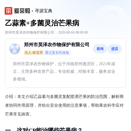
寻源宝典
乙蒜素+多菌灵治芒果病
郑州市昊泽农作物保护有限公司
·
2026-08-04 08:00:00
郑州市昊泽农作物保护有限公司
咨询
进店
法人:徐克齐
通过真实性核验
郑州市昊泽农作物保护，位于河南郑州惠济区，2021年成
立，主营多种农资产品，专业权威，经验丰富，服务农业
多领域。
介绍：
本文介绍乙蒜素与多菌灵复配喷洒芒果的防治范围，解析两
者协同作用原理，并给出安全使用的注意事项，帮助果农科学应对
芒果常见病害。
一、这对CP能治哪些芒果病？