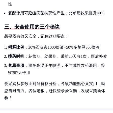
性
复配使用可延缓病菌抗药性产生，比单用效果提升40%
三、安全使用的三个秘诀
想要既有效又安全，记住这些要点：
稀释比例
：30%乙蒜素1000倍液+50%多菌灵800倍液
喷药时机
：花蕾期、幼果期、采前20天各1次，雨后补喷
禁忌事项
：避免高温正午喷洒，不与碱性农药混用，采
收前7天停用
爱采购从参数比对到价格分析，各项功能贴心又实用，助
您省时省力。各位老板，赶快登录爱采购，发现采购新体
验！