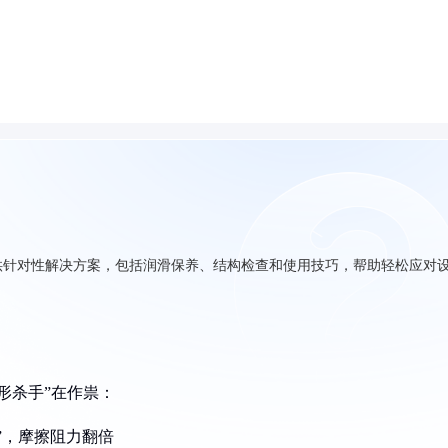
供针对性解决方案，包括润滑保养、结构检查和使用技巧，帮助轻松应对
形杀手”在作祟：
”，摩擦阻力翻倍