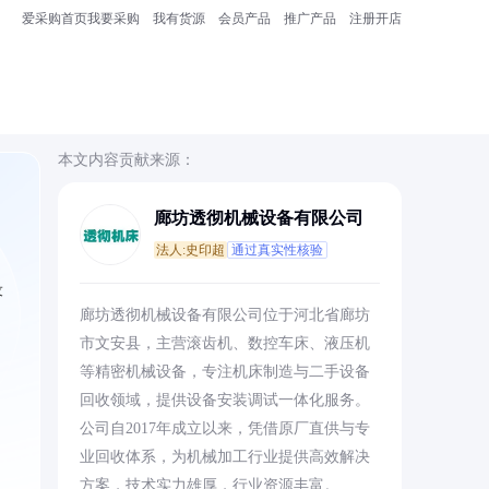
爱采购首页
我要采购
我有货源
会员产品
推广产品
注册开店
本文内容贡献来源：
廊坊透彻机械设备有限公司
法人:史印超
通过真实性核验
设
廊坊透彻机械设备有限公司位于河北省廊坊
市文安县，主营滚齿机、数控车床、液压机
等精密机械设备，专注机床制造与二手设备
回收领域，提供设备安装调试一体化服务。
公司自2017年成立以来，凭借原厂直供与专
业回收体系，为机械加工行业提供高效解决
方案，技术实力雄厚，行业资源丰富。