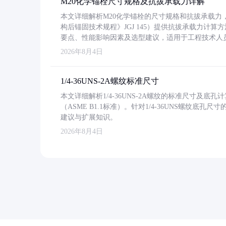
M20化学锚栓尺寸规格及抗拔承载力详解
本文详细解析M20化学锚栓的尺寸规格和抗拔承载
构后锚固技术规程》JGJ 145）提供抗拔承载力计算
要点、性能影响因素及选型建议，适用于工程技术人
2026年8月4日
1/4-36UNS-2A螺纹标准尺寸
本文详细解析1/4-36UNS-2A螺纹的标准尺寸及
（ASME B1.1标准）。针对1/4-36UNS螺纹底
建议与扩展知识。
2026年8月4日