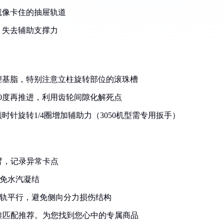
就像卡住的抽屉轨道
，失去辅助支撑力
锂基脂，特别注意立柱旋转部位的滚珠槽
0度再推进，利用齿轮间隙化解死点
针旋转1/4圈增加辅助力（3050机型需专用扳手）
大臂，记录异常卡点
避免水汽凝结
导轨平行，避免侧向分力损伤结构
准匹配推荐。为您找到您心中的专属商品