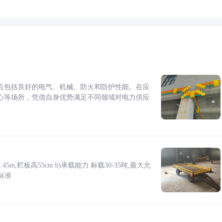
点包括良好的电气、机械、防火和防护性能。在应
心等场所，凭借自身优势满足不同领域对电力供应
5m,栏板高55cm b)承载能力:标载30-35吨,最大允
标准