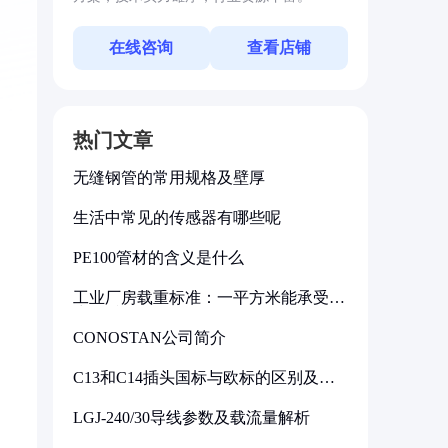
在线咨询
查看店铺
热门文章
无缝钢管的常用规格及壁厚
生活中常见的传感器有哪些呢
PE100管材的含义是什么
工业厂房载重标准：一平方米能承受多
少公斤
CONOSTAN公司简介
C13和C14插头国标与欧标的区别及其
标准解析
LGJ-240/30导线参数及载流量解析