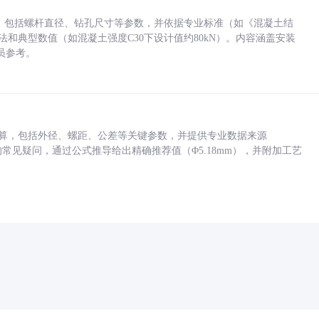
力，包括螺杆直径、钻孔尺寸等参数，并依据专业标准（如《混凝土结
方法和典型数值（如混凝土强度C30下设计值约80kN）。内容涵盖安装
员参考。
底孔计算，包括外径、螺距、公差等关键参数，并提供专业数据来源
孔尺寸的常见疑问，通过公式推导给出精确推荐值（Φ5.18mm），并附加工艺