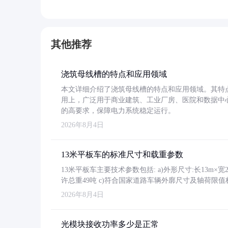
其他推荐
浇筑母线槽的特点和应用领域
本文详细介绍了浇筑母线槽的特点和应用领域。其特
用上，广泛用于商业建筑、工业厂房、医院和数据中
的高要求，保障电力系统稳定运行。
2026年8月4日
13米平板车的标准尺寸和载重参数
13米平板车主要技术参数包括: a)外形尺寸:长13m×宽2.4
许总重49吨 c)符合国家道路车辆外廓尺寸及轴荷限值
2026年8月4日
光模块接收功率多少是正常