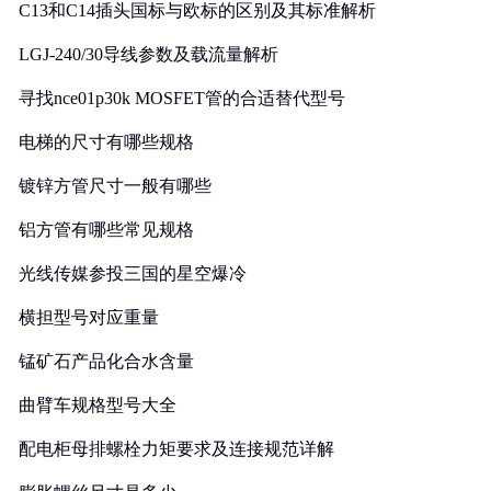
C13和C14插头国标与欧标的区别及其标准解析
LGJ-240/30导线参数及载流量解析
寻找nce01p30k MOSFET管的合适替代型号
电梯的尺寸有哪些规格
镀锌方管尺寸一般有哪些
铝方管有哪些常见规格
光线传媒参投三国的星空爆冷
横担型号对应重量
锰矿石产品化合水含量
曲臂车规格型号大全
配电柜母排螺栓力矩要求及连接规范详解