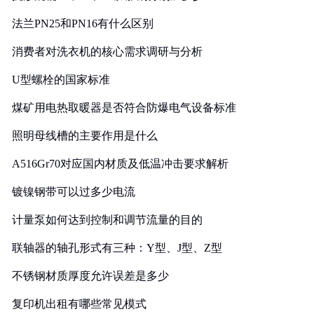
法兰PN25和PN16有什么区别
消费者对洗衣机的核心需求调研与分析
U型螺栓的国家标准
煤矿用电热取暖器是否符合防爆电气设备标准
照明母线槽的主要作用是什么
A516Gr70对应国内材质及低温冲击要求解析
镀镍钢带可以过多少电流
计量泵如何达到控制和调节流量的目的
联轴器的轴孔形式有三种：Y型、J型、Z型
不锈钢材质厚度允许误差是多少
复印机出租有哪些常见模式