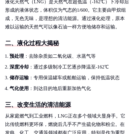
液化天然气（LNG）是天然气在超低温（-162℃）下冷却后
形成的液体状态，体积仅为气态的1/600。它主要由甲烷组
成，无色无味，是理想的清洁能源。通过液化处理，原本
难以运输的天然气可以像石油一样方便地储存和运输。
二、液化过程大揭秘
预处理
：去除杂质如二氧化碳、水蒸气等
深度冷却
：通过多级制冷工艺逐步降温至-162℃
储存运输
：专用保温罐车或船舶运输，保持低温状态
气化使用
：到达目的地后重新加热气化
三、改变生活的清洁能源
从家庭燃气到工业燃料，LNG正在多个领域大显身手。它
比传统燃料更环保，燃烧后几乎不产生硫化物和粉尘。在
发电、化工、交通等领域都有广泛应用，特别是作为重型