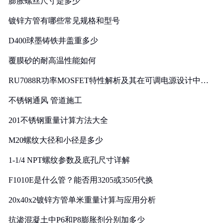
膨胀螺丝尺寸是多少
镀锌方管有哪些常见规格和型号
D400球墨铸铁井盖重多少
覆膜砂的耐高温性能如何
RU7088R功率MOSFET特性解析及其在可调电源设计中的
实践
不锈钢通风 管道施工
201不锈钢重量计算方法大全
M20螺纹大径和小径是多少
1-1/4 NPT螺纹参数及底孔尺寸详解
F1010E是什么管？能否用3205或3505代换
20x40x2镀锌方管单米重量计算与应用分析
抗渗混凝土中P6和P8膨胀剂分别加多少