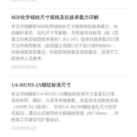
M20化学锚栓尺寸规格及抗拔承载力详解
本文详细解析M20化学锚栓的尺寸规格和抗拔承载力，包
括螺杆直径、钻孔尺寸等参数，并依据专业标准（如《混
凝土结构后锚固技术规程》JGJ 145）提供抗拔承载力计算
方法和典型数值（如混凝土强度C30下设计值约80kN）。
内容涵盖安装要点、性能影响因素及选型建议，适用于工
程技术人员参考。
2026年8月4日
1/4-36UNS-2A螺纹标准尺寸
本文详细解析1/4-36UNS-2A螺纹的标准尺寸及底孔计算，
包括外径、螺距、公差等关键参数，并提供专业数据来源
（ASME B1.1标准）。针对1/4-36UNS螺纹底孔尺寸的常
见疑问，通过公式推导给出精确推荐值（Φ5.18mm），并
附加工艺建议与扩展知识。
2026年8月4日