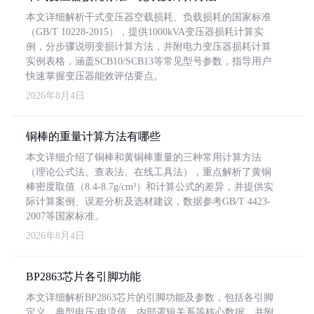
本文详细解析干式变压器空载损耗、负载损耗的国家标准
（GB/T 10228-2015），提供1000kVA变压器损耗计算实
例，分步骤说明变损计算方法，并附电力变压器损耗计算
实例表格，涵盖SCB10/SCB13等常见型号参数，指导用户
快速掌握变压器能效评估要点。
2026年8月4日
铜棒的重量计算方法有哪些
本文详细介绍了铜棒和黄铜棒重量的三种常用计算方法
（理论公式法、查表法、在线工具法），重点解析了黄铜
棒密度取值（8.4-8.7g/cm³）和计算公式的差异，并提供实
际计算案例、误差分析及选材建议，数据参考GB/T 4423-
2007等国家标准。
2026年8月4日
BP2863芯片各引脚功能
本文详细解析BP2863芯片的引脚功能及参数，包括各引脚
定义、典型电压/电流值、内部逻辑关系等核心数据，并附