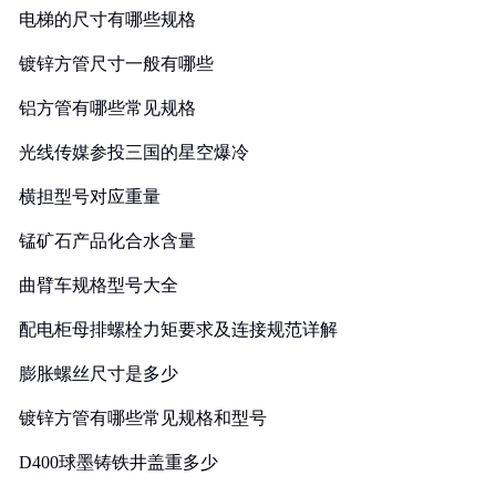
电梯的尺寸有哪些规格
镀锌方管尺寸一般有哪些
铝方管有哪些常见规格
光线传媒参投三国的星空爆冷
横担型号对应重量
锰矿石产品化合水含量
曲臂车规格型号大全
配电柜母排螺栓力矩要求及连接规范详解
膨胀螺丝尺寸是多少
镀锌方管有哪些常见规格和型号
D400球墨铸铁井盖重多少