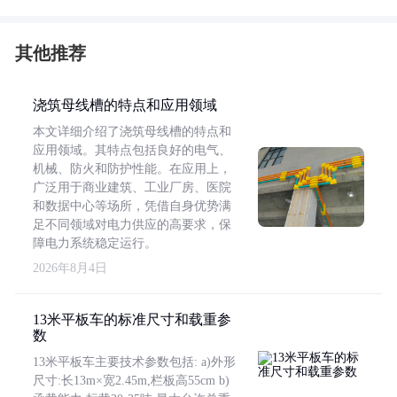
其他推荐
浇筑母线槽的特点和应用领域
本文详细介绍了浇筑母线槽的特点和
应用领域。其特点包括良好的电气、
机械、防火和防护性能。在应用上，
广泛用于商业建筑、工业厂房、医院
和数据中心等场所，凭借自身优势满
足不同领域对电力供应的高要求，保
障电力系统稳定运行。
2026年8月4日
13米平板车的标准尺寸和载重参
数
13米平板车主要技术参数包括: a)外形
尺寸:长13m×宽2.45m,栏板高55cm b)