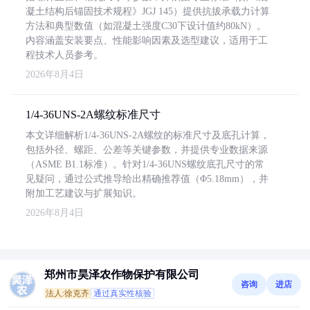
凝土结构后锚固技术规程》JGJ 145）提供抗拔承载力计算
方法和典型数值（如混凝土强度C30下设计值约80kN）。
内容涵盖安装要点、性能影响因素及选型建议，适用于工
程技术人员参考。
2026年8月4日
1/4-36UNS-2A螺纹标准尺寸
本文详细解析1/4-36UNS-2A螺纹的标准尺寸及底孔计算，
包括外径、螺距、公差等关键参数，并提供专业数据来源
（ASME B1.1标准）。针对1/4-36UNS螺纹底孔尺寸的常
见疑问，通过公式推导给出精确推荐值（Φ5.18mm），并
附加工艺建议与扩展知识。
2026年8月4日
郑州市昊泽农作物保护有限公司
咨询
进店
法人:徐克齐
通过真实性核验