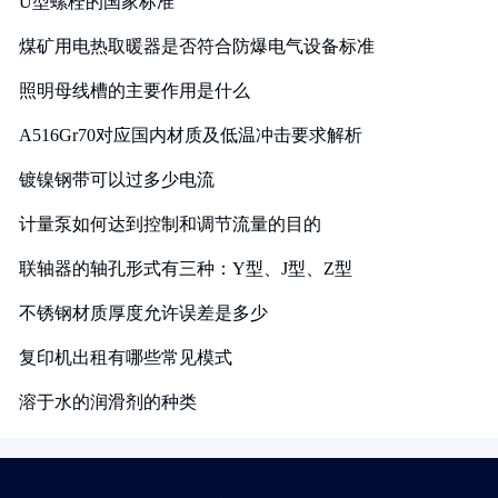
U型螺栓的国家标准
煤矿用电热取暖器是否符合防爆电气设备标准
照明母线槽的主要作用是什么
A516Gr70对应国内材质及低温冲击要求解析
镀镍钢带可以过多少电流
计量泵如何达到控制和调节流量的目的
联轴器的轴孔形式有三种：Y型、J型、Z型
不锈钢材质厚度允许误差是多少
复印机出租有哪些常见模式
溶于水的润滑剂的种类