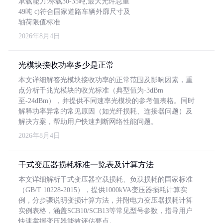
承载能力:标载30-35吨,最大允许总重
49吨 c)符合国家道路车辆外廓尺寸及
轴荷限值标准
2026年8月4日
光模块接收功率多少是正常
本文详细解答光模块接收功率的正常范围及影响因素，重
点分析千兆光模块的收光标准（典型值为-3dBm
至-24dBm），并提供不同速率光模块的参考值表格。同时
解释功率异常的常见原因（如光纤损耗、连接器问题）及
解决方案，帮助用户快速判断网络性能问题。
2026年8月4日
干式变压器损耗标准一览表及计算方法
本文详细解析干式变压器空载损耗、负载损耗的国家标准
（GB/T 10228-2015），提供1000kVA变压器损耗计算实
例，分步骤说明变损计算方法，并附电力变压器损耗计算
实例表格，涵盖SCB10/SCB13等常见型号参数，指导用户
快速掌握变压器能效评估要点。