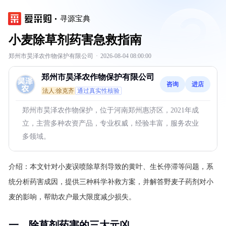
寻源宝典
小麦除草剂药害急救指南
郑州市昊泽农作物保护有限公司
·
2026-08-04 08:00:00
郑州市昊泽农作物保护有限公司
咨询
进店
法人:徐克齐
通过真实性核验
郑州市昊泽农作物保护，位于河南郑州惠济区，2021年成
立，主营多种农资产品，专业权威，经验丰富，服务农业
多领域。
介绍：
本文针对小麦误喷除草剂导致的黄叶、生长停滞等问题，系
统分析药害成因，提供三种科学补救方案，并解答野麦子药剂对小
麦的影响，帮助农户最大限度减少损失。
一、除草剂药害的三大元凶