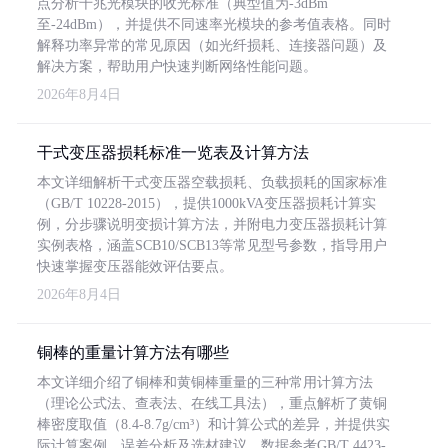
点分析千兆光模块的收光标准（典型值为-3dBm
至-24dBm），并提供不同速率光模块的参考值表格。同时
解释功率异常的常见原因（如光纤损耗、连接器问题）及
解决方案，帮助用户快速判断网络性能问题。
2026年8月4日
干式变压器损耗标准一览表及计算方法
本文详细解析干式变压器空载损耗、负载损耗的国家标准
（GB/T 10228-2015），提供1000kVA变压器损耗计算实
例，分步骤说明变损计算方法，并附电力变压器损耗计算
实例表格，涵盖SCB10/SCB13等常见型号参数，指导用户
快速掌握变压器能效评估要点。
2026年8月4日
铜棒的重量计算方法有哪些
本文详细介绍了铜棒和黄铜棒重量的三种常用计算方法
（理论公式法、查表法、在线工具法），重点解析了黄铜
棒密度取值（8.4-8.7g/cm³）和计算公式的差异，并提供实
际计算案例、误差分析及选材建议，数据参考GB/T 4423-