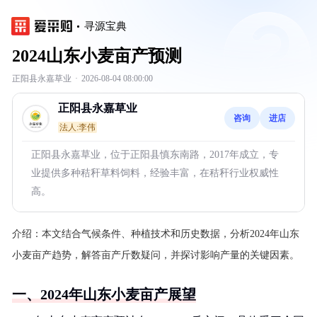
寻源宝典
2024山东小麦亩产预测
正阳县永嘉草业
·
2026-08-04 08:00:00
正阳县永嘉草业
咨询
进店
法人:李伟
正阳县永嘉草业，位于正阳县慎东南路，2017年成立，专
业提供多种秸秆草料饲料，经验丰富，在秸秆行业权威性
高。
介绍：
本文结合气候条件、种植技术和历史数据，分析2024年山东
小麦亩产趋势，解答亩产斤数疑问，并探讨影响产量的关键因素。
一、2024年山东小麦亩产展望