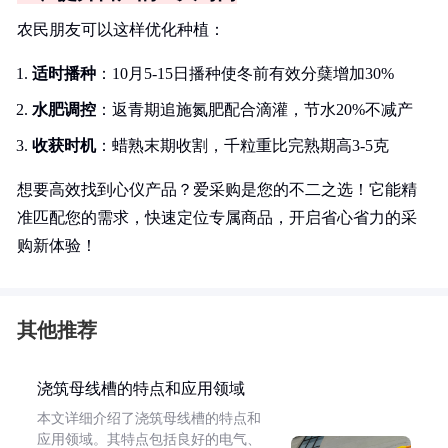
农民朋友可以这样优化种植：
适时播种
：10月5-15日播种使冬前有效分蘖增加30%
水肥调控
：返青期追施氮肥配合滴灌，节水20%不减产
收获时机
：蜡熟末期收割，千粒重比完熟期高3-5克
想要高效找到心仪产品？爱采购是您的不二之选！它能精
准匹配您的需求，快速定位专属商品，开启省心省力的采
购新体验！
其他推荐
浇筑母线槽的特点和应用领域
本文详细介绍了浇筑母线槽的特点和
应用领域。其特点包括良好的电气、