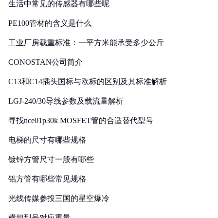
生活中常见的传感器有哪些呢
PE100管材的含义是什么
工业厂房载重标准：一平方米能承受多少公斤
CONOSTAN公司简介
C13和C14插头国标与欧标的区别及其标准解析
LGJ-240/30导线参数及载流量解析
寻找nce01p30k MOSFET管的合适替代型号
电梯的尺寸有哪些规格
镀锌方管尺寸一般有哪些
铝方管有哪些常见规格
光线传媒参投三国的星空爆冷
横担型号对应重量