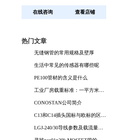
在线咨询
查看店铺
热门文章
无缝钢管的常用规格及壁厚
生活中常见的传感器有哪些呢
PE100管材的含义是什么
工业厂房载重标准：一平方米能
承受多少公斤
CONOSTAN公司简介
C13和C14插头国标与欧标的区别
及其标准解析
LGJ-240/30导线参数及载流量解
析