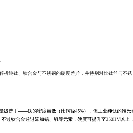
0
解析纯钛、钛合金与不锈钢的硬度差异，并特别对比钛丝与不锈
量级选手——钛的密度虽低（比钢轻45%），但工业纯钛的维氏
HV。不过钛合金通过添加铝、钒等元素，硬度可提升至350HV以上