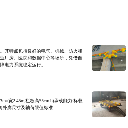
。其特点包括良好的电气、机械、防火和
业厂房、医院和数据中心等场所，凭借自
障电力系统稳定运行。
×宽2.45m,栏板高55cm b)承载能力:标载
路车辆外廓尺寸及轴荷限值标准