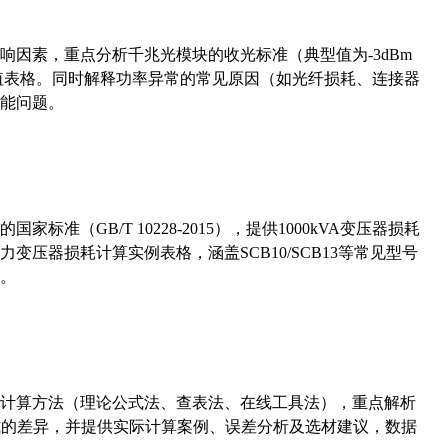
响因素，重点分析千兆光模块的收光标准（典型值为-3dBm
考值表格。同时解释功率异常的常见原因（如光纤损耗、连接器
能问题。
准（GB/T 10228-2015），提供1000kVA变压器损耗
压器损耗计算实例表格，涵盖SCB10/SCB13等常见型号
。
计算方法（理论公式法、查表法、在线工具法），重点解析
计算公式的差异，并提供实际计算案例、误差分析及选材建议，数据