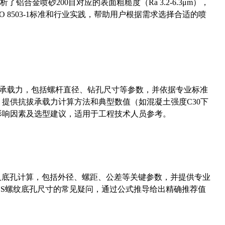
合金喷砂200目对应的表面粗糙度（Ra 3.2-6.3μm），
 8503-1标准和行业实践，帮助用户根据需求选择合适的喷
拔承载力，包括螺杆直径、钻孔尺寸等参数，并依据专业标准
5）提供抗拔承载力计算方法和典型数值（如混凝土强度C30下
能影响因素及选型建议，适用于工程技术人员参考。
准尺寸及底孔计算，包括外径、螺距、公差等关键参数，并提供专业
-36UNS螺纹底孔尺寸的常见疑问，通过公式推导给出精确推荐值