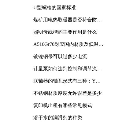
与分析
U型螺栓的国家标准
煤矿用电热取暖器是否符合防爆
电气设备标准
照明母线槽的主要作用是什么
A516Gr70对应国内材质及低温冲
击要求解析
镀镍钢带可以过多少电流
计量泵如何达到控制和调节流量
的目的
联轴器的轴孔形式有三种：Y
型、J型、Z型
不锈钢材质厚度允许误差是多少
复印机出租有哪些常见模式
溶于水的润滑剂的种类