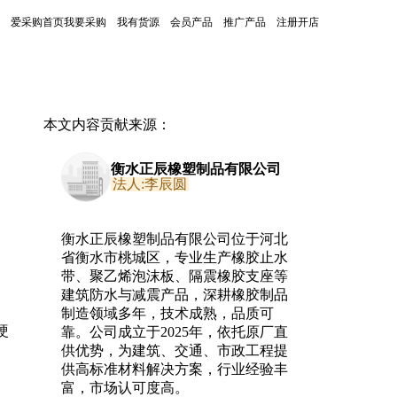
爱采购首页
我要采购
我有货源
会员产品
推广产品
注册开店
本文内容贡献来源：
衡水正辰橡塑制品有限公司
法人:李辰圆
衡水正辰橡塑制品有限公司位于河北
省衡水市桃城区，专业生产橡胶止水
带、聚乙烯泡沫板、隔震橡胶支座等
建筑防水与减震产品，深耕橡胶制品
制造领域多年，技术成熟，品质可
硬
靠。公司成立于2025年，依托原厂直
供优势，为建筑、交通、市政工程提
，
供高标准材料解决方案，行业经验丰
富，市场认可度高。