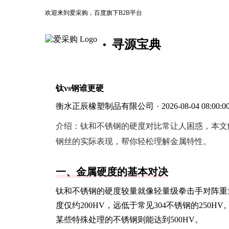
欢迎来到爱采购，百度旗下B2B平台
寻源宝典
钛vs钢谁更硬
衡水正辰橡塑制品有限公司
·
2026-08-04 08:00:0
介绍：
钛和不锈钢的硬度对比常让人困惑，本文
钢丝的实际表现，帮你轻松理解金属特性。
一、金属硬度的基本对决
钛和不锈钢的硬度较量就像轻量级拳击手对阵重
度仅约200HV，远低于常见304不锈钢的250
某些特殊处理的不锈钢则能达到500HV。