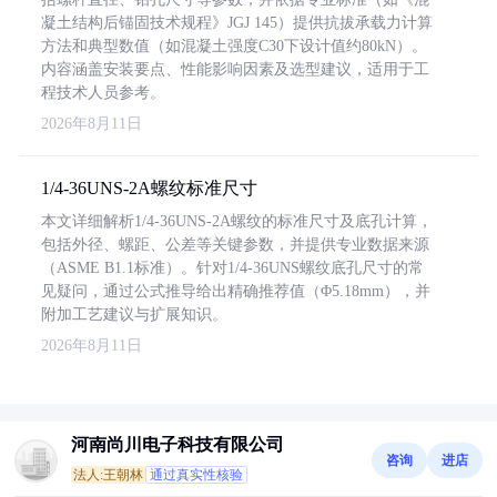
凝土结构后锚固技术规程》JGJ 145）提供抗拔承载力计算
方法和典型数值（如混凝土强度C30下设计值约80kN）。
内容涵盖安装要点、性能影响因素及选型建议，适用于工
程技术人员参考。
2026年8月11日
1/4-36UNS-2A螺纹标准尺寸
本文详细解析1/4-36UNS-2A螺纹的标准尺寸及底孔计算，
包括外径、螺距、公差等关键参数，并提供专业数据来源
（ASME B1.1标准）。针对1/4-36UNS螺纹底孔尺寸的常
见疑问，通过公式推导给出精确推荐值（Φ5.18mm），并
附加工艺建议与扩展知识。
2026年8月11日
河南尚川电子科技有限公司
咨询
进店
法人:王朝林
通过真实性核验