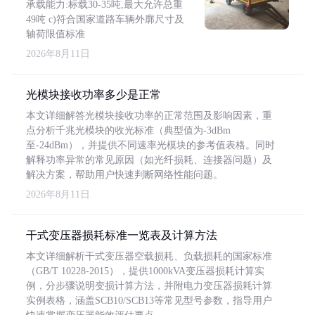
承载能力:标载30-35吨,最大允许总重
49吨 c)符合国家道路车辆外廓尺寸及
轴荷限值标准
2026年8月11日
光模块接收功率多少是正常
本文详细解答光模块接收功率的正常范围及影响因素，重
点分析千兆光模块的收光标准（典型值为-3dBm
至-24dBm），并提供不同速率光模块的参考值表格。同时
解释功率异常的常见原因（如光纤损耗、连接器问题）及
解决方案，帮助用户快速判断网络性能问题。
2026年8月11日
干式变压器损耗标准一览表及计算方法
本文详细解析干式变压器空载损耗、负载损耗的国家标准
（GB/T 10228-2015），提供1000kVA变压器损耗计算实
例，分步骤说明变损计算方法，并附电力变压器损耗计算
实例表格，涵盖SCB10/SCB13等常见型号参数，指导用户