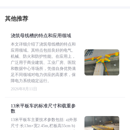
其他推荐
浇筑母线槽的特点和应用领域
本文详细介绍了浇筑母线槽的特点和
应用领域。其特点包括良好的电气、
机械、防火和防护性能。在应用上，
广泛用于商业建筑、工业厂房、医院
和数据中心等场所，凭借自身优势满
足不同领域对电力供应的高要求，保
障电力系统稳定运行。
2026年8月11日
13米平板车的标准尺寸和载重参
数
13米平板车主要技术参数包括: a)外形
尺寸:长13m×宽2.45m,栏板高55cm b)