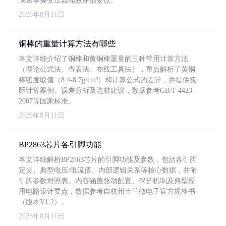
快速掌握变压器能效评估要点。
2026年8月11日
铜棒的重量计算方法有哪些
本文详细介绍了铜棒和黄铜棒重量的三种常用计算方法
（理论公式法、查表法、在线工具法），重点解析了黄铜
棒密度取值（8.4-8.7g/cm³）和计算公式的差异，并提供实
际计算案例、误差分析及选材建议，数据参考GB/T 4423-
2007等国家标准。
2026年8月11日
BP2863芯片各引脚功能
本文详细解析BP2863芯片的引脚功能及参数，包括各引脚
定义、典型电压/电流值、内部逻辑关系等核心数据，并附
引脚参数对照表。内容涵盖驱动配置、保护机制及典型应
用电路设计要点，数据参考自杭州士兰微电子官方规格书
（版本V1.2）。
2026年8月11日