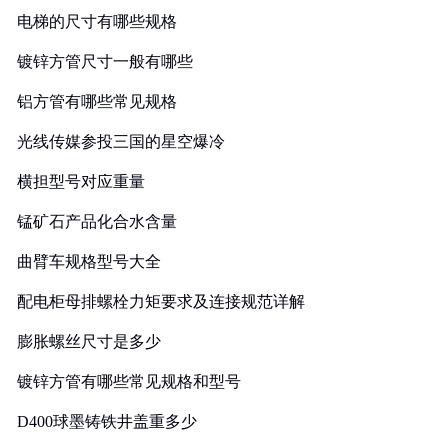
电梯的尺寸有哪些规格
镀锌方管尺寸一般有哪些
铝方管有哪些常见规格
光线传媒参投三国的星空爆冷
横担型号对应重量
锰矿石产品化合水含量
曲臂车规格型号大全
配电柜母排螺栓力矩要求及连接规范详解
膨胀螺丝尺寸是多少
镀锌方管有哪些常见规格和型号
D400球墨铸铁井盖重多少