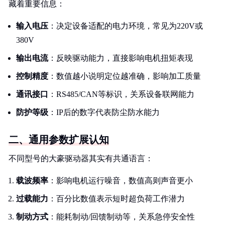
藏着重要信息：
输入电压
：决定设备适配的电力环境，常见为220V或
380V
输出电流
：反映驱动能力，直接影响电机扭矩表现
控制精度
：数值越小说明定位越准确，影响加工质量
通讯接口
：RS485/CAN等标识，关系设备联网能力
防护等级
：IP后的数字代表防尘防水能力
二、通用参数扩展认知
不同型号的大豪驱动器其实有共通语言：
载波频率
：影响电机运行噪音，数值高则声音更小
过载能力
：百分比数值表示短时超负荷工作潜力
制动方式
：能耗制动/回馈制动等，关系急停安全性