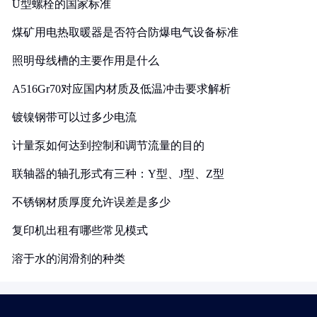
U型螺栓的国家标准
煤矿用电热取暖器是否符合防爆电气设备标准
照明母线槽的主要作用是什么
A516Gr70对应国内材质及低温冲击要求解析
镀镍钢带可以过多少电流
计量泵如何达到控制和调节流量的目的
联轴器的轴孔形式有三种：Y型、J型、Z型
不锈钢材质厚度允许误差是多少
复印机出租有哪些常见模式
溶于水的润滑剂的种类