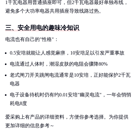
1千瓦电器用普通插座即可，但2千瓦电器最好单独布线，
避免多个大功率电器共用插座导致线路过热。
三、安全用电的趣味冷知识
电流也有自己的"性格"：
0.5安培就能让人感觉麻痹，10安培足以引发严重事故
电流通过人体时，潮湿皮肤的电阻会骤降80%
老式闸刀开关跳闸电流通常是10安培，正好能保护2千瓦
电器
电子设备待机时仍有约0.01安培"幽灵电流"，一年会悄悄
耗电8度
爱采购上有产品的详细资料，方便你参考选择。为你提供
更加详细的信息参考～