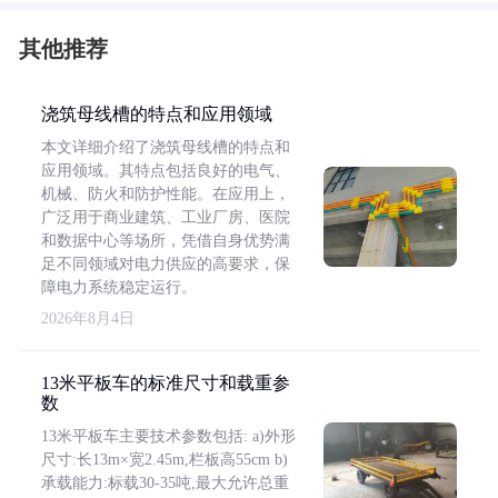
其他推荐
浇筑母线槽的特点和应用领域
本文详细介绍了浇筑母线槽的特点和
应用领域。其特点包括良好的电气、
机械、防火和防护性能。在应用上，
广泛用于商业建筑、工业厂房、医院
和数据中心等场所，凭借自身优势满
足不同领域对电力供应的高要求，保
障电力系统稳定运行。
2026年8月4日
13米平板车的标准尺寸和载重参
数
13米平板车主要技术参数包括: a)外形
尺寸:长13m×宽2.45m,栏板高55cm b)
承载能力:标载30-35吨,最大允许总重