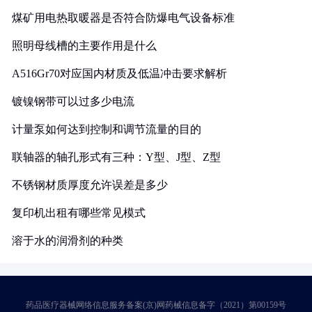
煤矿用电热取暖器是否符合防爆电气设备标准
照明母线槽的主要作用是什么
A516Gr70对应国内材质及低温冲击要求解析
镀镍钢带可以过多少电流
计量泵如何达到控制和调节流量的目的
联轴器的轴孔形式有三种：Y型、J型、Z型
不锈钢材质厚度允许误差是多少
复印机出租有哪些常见模式
溶于水的润滑剂的种类
药品医疗器械网络信息服务备案(京)网药械信息备字（2021）第00159号