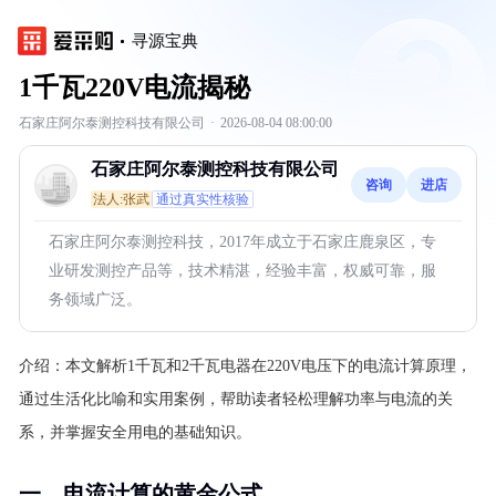
寻源宝典
1千瓦220V电流揭秘
石家庄阿尔泰测控科技有限公司
·
2026-08-04 08:00:00
石家庄阿尔泰测控科技有限公司
咨询
进店
法人:张武
通过真实性核验
石家庄阿尔泰测控科技，2017年成立于石家庄鹿泉区，专
业研发测控产品等，技术精湛，经验丰富，权威可靠，服
务领域广泛。
介绍：
本文解析1千瓦和2千瓦电器在220V电压下的电流计算原理，
通过生活化比喻和实用案例，帮助读者轻松理解功率与电流的关
系，并掌握安全用电的基础知识。
一、电流计算的黄金公式