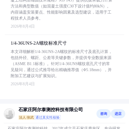
凝土结构后锚固技术规程》JGJ 145）提供抗拔承载力计算
方法和典型数值（如混凝土强度C30下设计值约80kN）。
内容涵盖安装要点、性能影响因素及选型建议，适用于工
程技术人员参考。
2026年8月4日
1/4-36UNS-2A螺纹标准尺寸
本文详细解析1/4-36UNS-2A螺纹的标准尺寸及底孔计算，
包括外径、螺距、公差等关键参数，并提供专业数据来源
（ASME B1.1标准）。针对1/4-36UNS螺纹底孔尺寸的常
见疑问，通过公式推导给出精确推荐值（Φ5.18mm），并
附加工艺建议与扩展知识。
2026年8月4日
石家庄阿尔泰测控科技有限公司
咨询
进店
法人:张武
通过真实性核验
石家庄阿尔泰测控科技，2017年成立于石家庄鹿泉区，专业研发