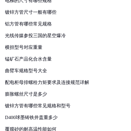
电梯的尺寸有哪些规格
镀锌方管尺寸一般有哪些
铝方管有哪些常见规格
光线传媒参投三国的星空爆冷
横担型号对应重量
锰矿石产品化合水含量
曲臂车规格型号大全
配电柜母排螺栓力矩要求及连接规范详解
膨胀螺丝尺寸是多少
镀锌方管有哪些常见规格和型号
D400球墨铸铁井盖重多少
覆膜砂的耐高温性能如何