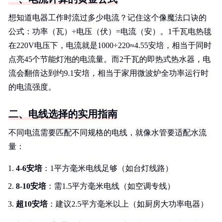
想知道电器工作时流过多少电流？记住这个像魔法口诀的
公式：功率（瓦）÷电压（伏）=电流（安）。1千瓦电热毯
在220V电压下，电流就是1000÷220≈4.55安培，相当于同时
点亮45个节能灯泡的电流量。而2千瓦的即热式热水器，电
流会翻倍达到约9.1安培，相当于家用微波炉全功率运行时
的电流强度。
二、电线选择的实用指南
不同电流需要匹配不同规格的电线，就像水管要适配水流
量：
4-6安培
：1平方毫米电线足够（如台灯线路）
8-10安培
：需1.5平方毫米电线（如空调专线）
超10安培
：建议2.5平方毫米以上（如厨房大功率电器）