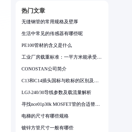
热门文章
无缝钢管的常用规格及壁厚
生活中常见的传感器有哪些呢
PE100管材的含义是什么
工业厂房载重标准：一平方米能承受多
少公斤
CONOSTAN公司简介
C13和C14插头国标与欧标的区别及其
标准解析
LGJ-240/30导线参数及载流量解析
寻找nce01p30k MOSFET管的合适替代
型号
电梯的尺寸有哪些规格
镀锌方管尺寸一般有哪些