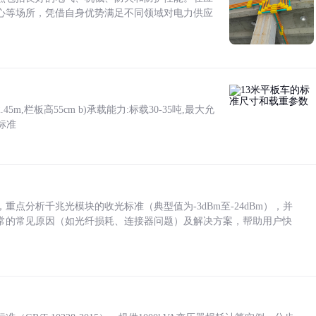
心等场所，凭借自身优势满足不同领域对电力供应
5m,栏板高55cm b)承载能力:标载30-35吨,最大允
标准
点分析千兆光模块的收光标准（典型值为-3dBm至-24dBm），并
常的常见原因（如光纤损耗、连接器问题）及解决方案，帮助用户快