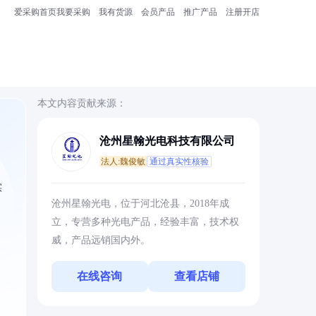
爱采购首页
我要采购
我有货源
会员产品
推广产品
注册开店
本文内容贡献来源：
沧州星翰光电科技有限公司
法人:魏俊敏
通过真实性核验
实
沧州星翰光电，位于河北沧县，2018年成
立，专营多种光电产品，经验丰富，技术权
威，产品远销国内外。
在线咨询
查看店铺