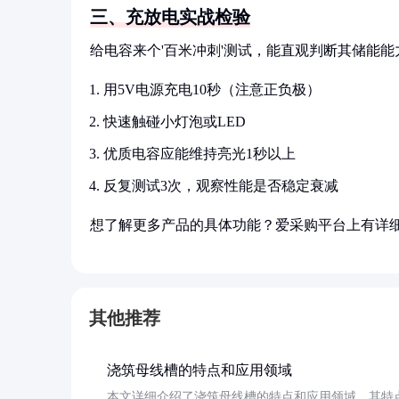
三、充放电实战检验
给电容来个'百米冲刺'测试，能直观判断其储能能
用5V电源充电10秒（注意正负极）
快速触碰小灯泡或LED
优质电容应能维持亮光1秒以上
反复测试3次，观察性能是否稳定衰减
想了解更多产品的具体功能？爱采购平台上有详
其他推荐
浇筑母线槽的特点和应用领域
本文详细介绍了浇筑母线槽的特点和应用领域。其特