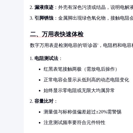
漏液痕迹
：外壳有深色污渍或结晶，说明电解液已
引脚锈蚀
：金属脚出现绿色氧化物，接触电阻
二、万用表快速体检
数字万用表是检测电容的'听诊器'，电阻档和电
电阻测试法
：
红黑表笔接触两极（需放电后操作）
正常电容会显示从低到高的动态电阻变化
始终显示零电阻或无限大均属异常
容量比对
：
测量值与标称值偏差超过±20%需警惕
注意测试频率要符合元件特性