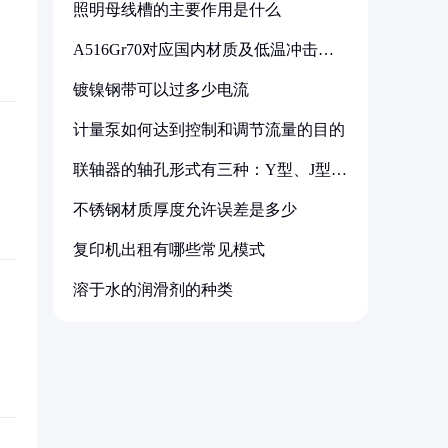
照明母线槽的主要作用是什么
A516Gr70对应国内材质及低温冲击要
求解析
镀镍钢带可以过多少电流
计量泵如何达到控制和调节流量的目的
联轴器的轴孔形式有三种：Y型、J型、
Z型
不锈钢材质厚度允许误差是多少
复印机出租有哪些常见模式
溶于水的润滑剂的种类