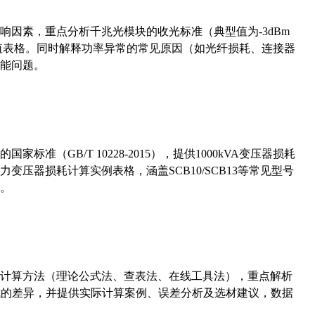
响因素，重点分析千兆光模块的收光标准（典型值为-3dBm
考值表格。同时解释功率异常的常见原因（如光纤损耗、连接器
能问题。
准（GB/T 10228-2015），提供1000kVA变压器损耗
压器损耗计算实例表格，涵盖SCB10/SCB13等常见型号
。
计算方法（理论公式法、查表法、在线工具法），重点解析
计算公式的差异，并提供实际计算案例、误差分析及选材建议，数据