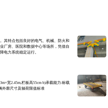
。其特点包括良好的电气、机械、防火和
业厂房、医院和数据中心等场所，凭借自
障电力系统稳定运行。
×宽2.45m,栏板高55cm b)承载能力:标载
路车辆外廓尺寸及轴荷限值标准