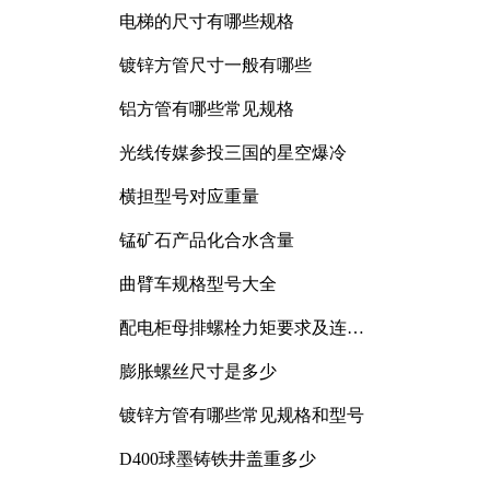
电梯的尺寸有哪些规格
镀锌方管尺寸一般有哪些
铝方管有哪些常见规格
光线传媒参投三国的星空爆冷
横担型号对应重量
锰矿石产品化合水含量
曲臂车规格型号大全
配电柜母排螺栓力矩要求及连接
规范详解
膨胀螺丝尺寸是多少
镀锌方管有哪些常见规格和型号
D400球墨铸铁井盖重多少