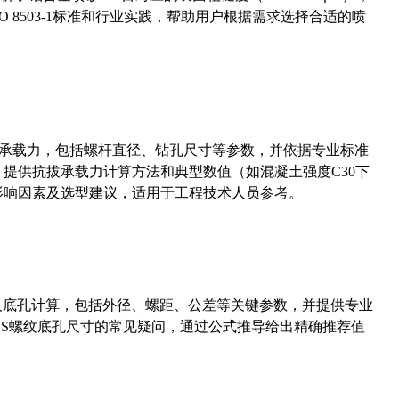
 8503-1标准和行业实践，帮助用户根据需求选择合适的喷
拔承载力，包括螺杆直径、钻孔尺寸等参数，并依据专业标准
5）提供抗拔承载力计算方法和典型数值（如混凝土强度C30下
能影响因素及选型建议，适用于工程技术人员参考。
准尺寸及底孔计算，包括外径、螺距、公差等关键参数，并提供专业
-36UNS螺纹底孔尺寸的常见疑问，通过公式推导给出精确推荐值