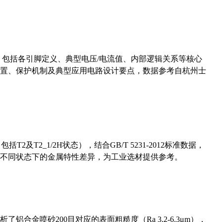
数，包括各引脚定义、典型电压/电流值、内部逻辑关系等核心
置、保护机制及典型应用电路设计要点，数据参考自杭州士
及T2_1/2H状态），结合GB/T 5231-2012标准数据，
不同状态下的金属特性差异，为工业选材提供参考。
合金喷砂200目对应的表面粗糙度（Ra 3.2-6.3μm），