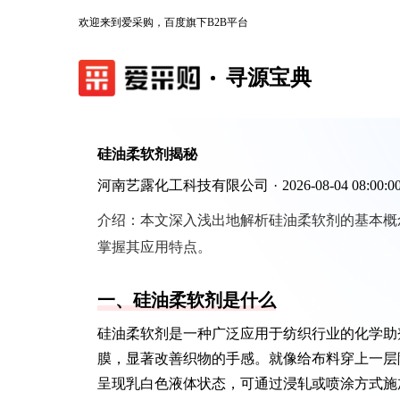
欢迎来到爱采购，百度旗下B2B平台
寻源宝典
硅油柔软剂揭秘
河南艺露化工科技有限公司
·
2026-08-04 08:00:0
介绍：
本文深入浅出地解析硅油柔软剂的基本概
掌握其应用特点。
一、硅油柔软剂是什么
硅油柔软剂是一种广泛应用于纺织行业的化学助
膜，显著改善织物的手感。就像给布料穿上一层
呈现乳白色液体状态，可通过浸轧或喷涂方式施