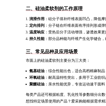
二、硅油柔软剂的工作原理
润滑作用
：硅分子填补纤维表面凹凸，降低摩
定向排列
：分子链在纤维表面有序排列形成弹
温度响应
：受热后分子活动增强，渗透效果更
持久性能
：部分品种能与纤维产生化学键合，
三、常见品种及应用场景
市面上的硅油柔软剂主要分为三大类：
氨基硅油
：综合性能出色，适合高档棉麻制品
环氧硅油
：耐高温特性突出，多用于工业纺织
聚醚硅油
：亲水性能优异，专攻运动速干面料
每类产品还可根据粘度、乳化性等参数细分出数
想找特定场景使用的产品？爱采购能根据需求精