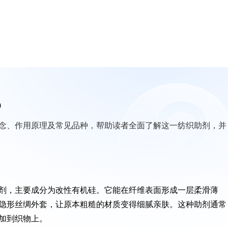
0
念、作用原理及常见品种，帮助读者全面了解这一纺织助剂，并
剂，主要成分为改性有机硅。它能在纤维表面形成一层柔滑薄
隐形丝绸外套，让原本粗糙的材质变得细腻亲肤。这种助剂通常
加到织物上。