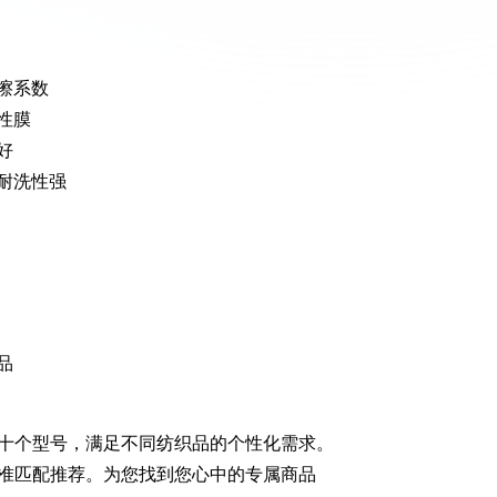
擦系数
性膜
好
耐洗性强
品
十个型号，满足不同纺织品的个性化需求。
准匹配推荐。为您找到您心中的专属商品