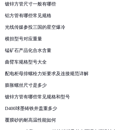
镀锌方管尺寸一般有哪些
铝方管有哪些常见规格
光线传媒参投三国的星空爆冷
横担型号对应重量
锰矿石产品化合水含量
曲臂车规格型号大全
配电柜母排螺栓力矩要求及连接规范详解
膨胀螺丝尺寸是多少
镀锌方管有哪些常见规格和型号
D400球墨铸铁井盖重多少
覆膜砂的耐高温性能如何