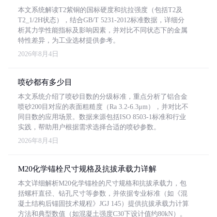
本文系统解读T2紫铜的国标硬度和抗拉强度（包括T2及
T2_1/2H状态），结合GB/T 5231-2012标准数据，详细分
析其力学性能指标及影响因素，并对比不同状态下的金属
特性差异，为工业选材提供参考。
2026年8月4日
喷砂都有多少目
本文系统介绍了喷砂目数的分级标准，重点分析了铝合金
喷砂200目对应的表面粗糙度（Ra 3.2-6.3μm），并对比不
同目数的应用场景。数据来源包括ISO 8503-1标准和行业
实践，帮助用户根据需求选择合适的喷砂参数。
2026年8月4日
M20化学锚栓尺寸规格及抗拔承载力详解
本文详细解析M20化学锚栓的尺寸规格和抗拔承载力，包
括螺杆直径、钻孔尺寸等参数，并依据专业标准（如《混
凝土结构后锚固技术规程》JGJ 145）提供抗拔承载力计算
方法和典型数值（如混凝土强度C30下设计值约80kN）。