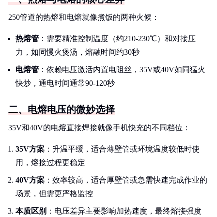
250管道的热熔和电熔就像煮饭的两种火候：
热熔管
：需要精准控制温度（约210-230℃）和对接压
力，如同慢火煲汤，熔融时间约30秒
电熔管
：依赖电压激活内置电阻丝，35V或40V如同猛火
快炒，通电时间通常90-120秒
二、电熔电压的微妙选择
35V和40V的电熔直接焊接就像手机快充的不同档位：
35V方案
：升温平缓，适合薄壁管或环境温度较低时使
用，熔接过程更稳定
40V方案
：效率较高，适合厚壁管或急需快速完成作业的
场景，但需更严格监控
本质区别
：电压差异主要影响加热速度，最终熔接强度