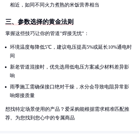
相近，如同不同火力煮熟的米饭营养相当
三、参数选择的黄金法则
掌握这些技巧让你的管道"焊接无忧"：
环境温度每降低5℃，建议电压提高5%或延长10%通电时
间
新老管道混接时，优先选用低电压方案减少材料差异影
响
雨季施工需确保接口绝对干燥，水分会导致电阻异常影
响熔接质量
想找特定场景使用的产品？爱采购能根据需求精准匹配推
荐。为您找到您心中的专属商品