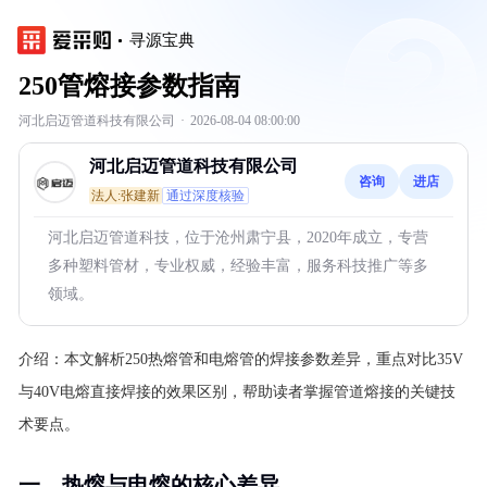
寻源宝典
250管熔接参数指南
河北启迈管道科技有限公司
·
2026-08-04 08:00:00
河北启迈管道科技有限公司
咨询
进店
法人:张建新
通过深度核验
河北启迈管道科技，位于沧州肃宁县，2020年成立，专营
多种塑料管材，专业权威，经验丰富，服务科技推广等多
领域。
介绍：
本文解析250热熔管和电熔管的焊接参数差异，重点对比35V
与40V电熔直接焊接的效果区别，帮助读者掌握管道熔接的关键技
术要点。
一、热熔与电熔的核心差异