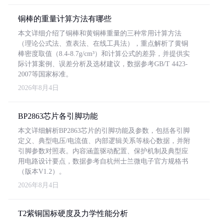
铜棒的重量计算方法有哪些
本文详细介绍了铜棒和黄铜棒重量的三种常用计算方法
（理论公式法、查表法、在线工具法），重点解析了黄铜
棒密度取值（8.4-8.7g/cm³）和计算公式的差异，并提供实
际计算案例、误差分析及选材建议，数据参考GB/T 4423-
2007等国家标准。
2026年8月4日
BP2863芯片各引脚功能
本文详细解析BP2863芯片的引脚功能及参数，包括各引脚
定义、典型电压/电流值、内部逻辑关系等核心数据，并附
引脚参数对照表。内容涵盖驱动配置、保护机制及典型应
用电路设计要点，数据参考自杭州士兰微电子官方规格书
（版本V1.2）。
2026年8月4日
T2紫铜国标硬度及力学性能分析