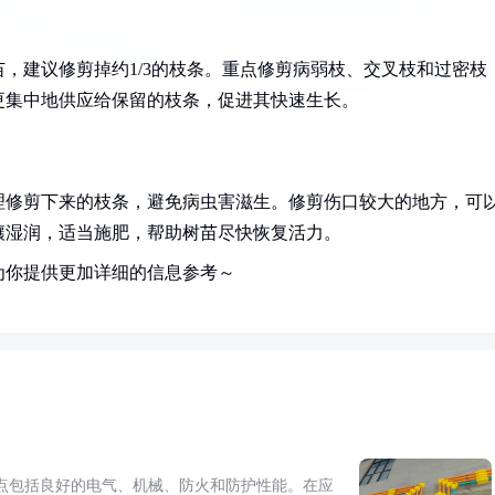
，建议修剪掉约1/3的枝条。重点修剪病弱枝、交叉枝和过密枝
更集中地供应给保留的枝条，促进其快速生长。
理修剪下来的枝条，避免病虫害滋生。修剪伤口较大的地方，可
壤湿润，适当施肥，帮助树苗尽快恢复活力。
为你提供更加详细的信息参考～
点包括良好的电气、机械、防火和防护性能。在应