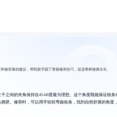
度和修剪量的建议，帮助新手园丁掌握修剪技巧，促进果树健康生长。
干之间的夹角保持在45-60度最为理想。这个角度既能保证枝条
条拥挤。修剪时，可以用手轻轻弯曲枝条，找到自然舒展的角度