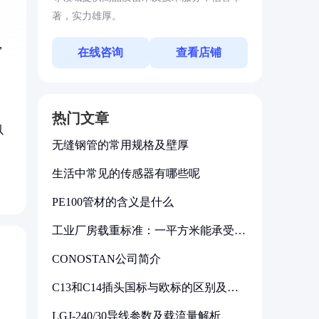
著，实力雄厚。
，
在线咨询
查看店铺
热门文章
以
无缝钢管的常用规格及壁厚
生活中常见的传感器有哪些呢
PE100管材的含义是什么
工业厂房载重标准：一平方米能承受多
少公斤
CONOSTAN公司简介
C13和C14插头国标与欧标的区别及其
标准解析
LGJ-240/30导线参数及载流量解析