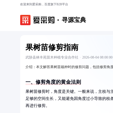
欢迎来到爱采购，百度旗下B2B平台
寻源宝典
果树苗修剪指南
武陟县林丰苑苗木种植专业合作社
·
2026-08-04 08:00:00
介绍：
本文解答果树苗栽种时的修剪问题，包括修剪角
一、修剪角度的黄金法则
果树苗修剪时，角度是关键。一般来说，主枝与主
足够的空间生长，又能避免因角度过小导致的枝
再进行修剪。