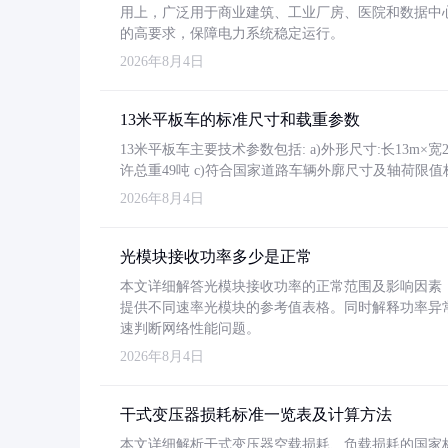
用上，广泛用于商业建筑、工业厂房、医院和数据中
的高要求，保障电力系统稳定运行。
2026年8月4日
13米平板车的标准尺寸和载重参数
13米平板车主要技术参数包括: a)外形尺寸:长13m×宽2.4
许总重49吨 c)符合国家道路车辆外廓尺寸及轴荷限值
2026年8月4日
光模块接收功率多少是正常
本文详细解答光模块接收功率的正常范围及影响因素，重
提供不同速率光模块的参考值表格。同时解释功率异
速判断网络性能问题。
2026年8月4日
干式变压器损耗标准一览表及计算方法
本文详细解析干式变压器空载损耗、负载损耗的国家标准（GB