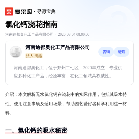
寻源宝典
氯化钙浇花指南
河南迪都奥化工产品有限公司
·
2026-08-04 08:00:00
河南迪都奥化工产品有限公司
咨询
进店
法人:周越
河南迪都奥化工，位于郑州二七区，2020年成立，专业供
应多种化工产品，经验丰富，在化工领域具权威性。
介绍：
本文解析无水氯化钙在浇花中的实际作用，包括其吸水特
性、使用注意事项及适用场景，帮助园艺爱好者科学利用这一材
料。
一、氯化钙的吸水秘密