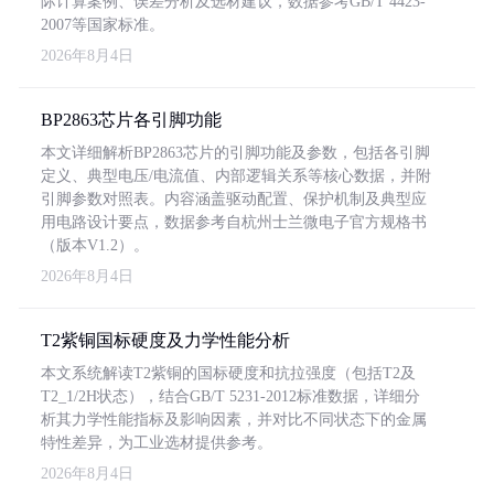
际计算案例、误差分析及选材建议，数据参考GB/T 4423-
2007等国家标准。
2026年8月4日
BP2863芯片各引脚功能
本文详细解析BP2863芯片的引脚功能及参数，包括各引脚
定义、典型电压/电流值、内部逻辑关系等核心数据，并附
引脚参数对照表。内容涵盖驱动配置、保护机制及典型应
用电路设计要点，数据参考自杭州士兰微电子官方规格书
（版本V1.2）。
2026年8月4日
T2紫铜国标硬度及力学性能分析
本文系统解读T2紫铜的国标硬度和抗拉强度（包括T2及
T2_1/2H状态），结合GB/T 5231-2012标准数据，详细分
析其力学性能指标及影响因素，并对比不同状态下的金属
特性差异，为工业选材提供参考。
2026年8月4日