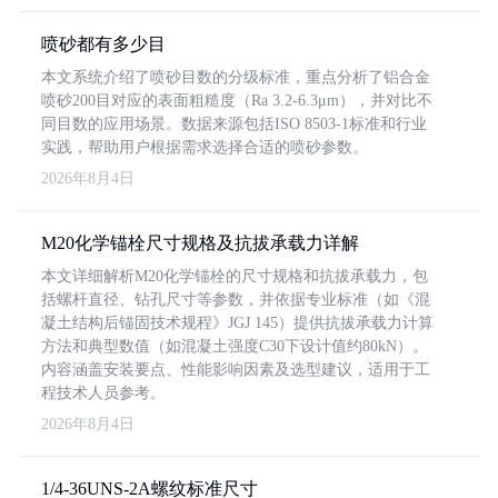
喷砂都有多少目
本文系统介绍了喷砂目数的分级标准，重点分析了铝合金
喷砂200目对应的表面粗糙度（Ra 3.2-6.3μm），并对比不
同目数的应用场景。数据来源包括ISO 8503-1标准和行业
实践，帮助用户根据需求选择合适的喷砂参数。
2026年8月4日
M20化学锚栓尺寸规格及抗拔承载力详解
本文详细解析M20化学锚栓的尺寸规格和抗拔承载力，包
括螺杆直径、钻孔尺寸等参数，并依据专业标准（如《混
凝土结构后锚固技术规程》JGJ 145）提供抗拔承载力计算
方法和典型数值（如混凝土强度C30下设计值约80kN）。
内容涵盖安装要点、性能影响因素及选型建议，适用于工
程技术人员参考。
2026年8月4日
1/4-36UNS-2A螺纹标准尺寸