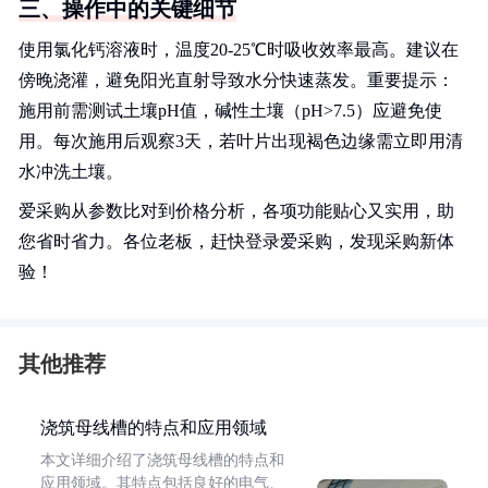
三、操作中的关键细节
使用氯化钙溶液时，温度20-25℃时吸收效率最高。建议在
傍晚浇灌，避免阳光直射导致水分快速蒸发。重要提示：
施用前需测试土壤pH值，碱性土壤（pH>7.5）应避免使
用。每次施用后观察3天，若叶片出现褐色边缘需立即用清
水冲洗土壤。
爱采购从参数比对到价格分析，各项功能贴心又实用，助
您省时省力。各位老板，赶快登录爱采购，发现采购新体
验！
其他推荐
浇筑母线槽的特点和应用领域
本文详细介绍了浇筑母线槽的特点和
应用领域。其特点包括良好的电气、