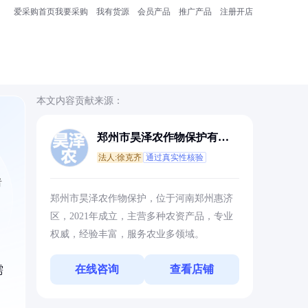
爱采购首页
我要采购
我有货源
会员产品
推广产品
注册开店
本文内容贡献来源：
郑州市昊泽农作物保护有限
公司
法人:徐克齐
通过真实性核验
者
郑州市昊泽农作物保护，位于河南郑州惠济
区，2021年成立，主营多种农资产品，专业
权威，经验丰富，服务农业多领域。
在线咨询
查看店铺
需