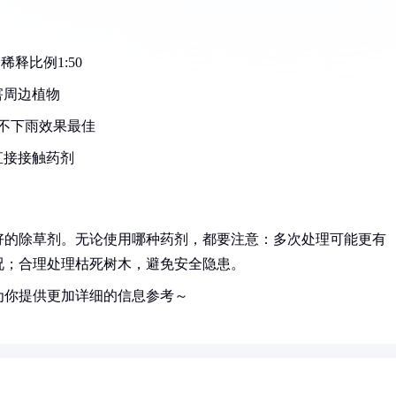
释比例1:50
害周边植物
不下雨效果最佳
直接接触药剂
好的除草剂。无论使用哪种药剂，都要注意：多次处理可能更有
况；合理处理枯死树木，避免安全隐患。
为你提供更加详细的信息参考～