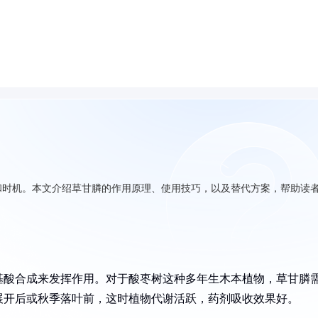
和时机。本文介绍草甘膦的作用原理、使用技巧，以及替代方案，帮助读
基酸合成来发挥作用。对于酸枣树这种多年生木本植物，草甘膦
展开后或秋季落叶前，这时植物代谢活跃，药剂吸收效果好。