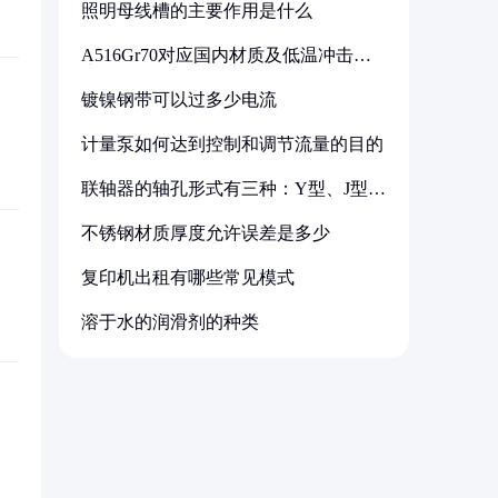
照明母线槽的主要作用是什么
A516Gr70对应国内材质及低温冲击要
求解析
镀镍钢带可以过多少电流
计量泵如何达到控制和调节流量的目的
联轴器的轴孔形式有三种：Y型、J型、
Z型
不锈钢材质厚度允许误差是多少
复印机出租有哪些常见模式
溶于水的润滑剂的种类