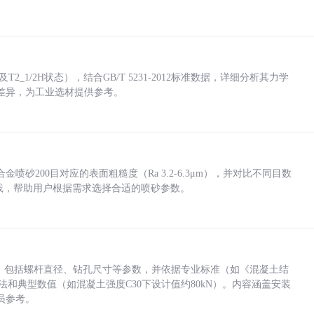
_1/2H状态），结合GB/T 5231-2012标准数据，详细分析其力学
差异，为工业选材提供参考。
砂200目对应的表面粗糙度（Ra 3.2-6.3μm），并对比不同目数
业实践，帮助用户根据需求选择合适的喷砂参数。
力，包括螺杆直径、钻孔尺寸等参数，并依据专业标准（如《混凝土结
方法和典型数值（如混凝土强度C30下设计值约80kN）。内容涵盖安装
员参考。