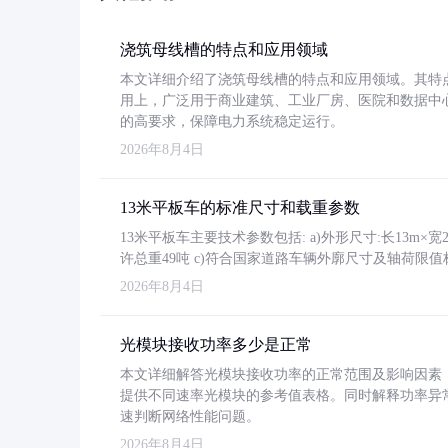
浇筑母线槽的特点和应用领域
本文详细介绍了浇筑母线槽的特点和应用领域。其特
用上，广泛用于商业建筑、工业厂房、医院和数据中
的高要求，保障电力系统稳定运行。
2026年8月4日
13米平板车的标准尺寸和载重参数
13米平板车主要技术参数包括: a)外形尺寸:长13m×宽2.4
许总重49吨 c)符合国家道路车辆外廓尺寸及轴荷限值
2026年8月4日
光模块接收功率多少是正常
本文详细解答光模块接收功率的正常范围及影响因素，重
提供不同速率光模块的参考值表格。同时解释功率异
速判断网络性能问题。
2026年8月4日