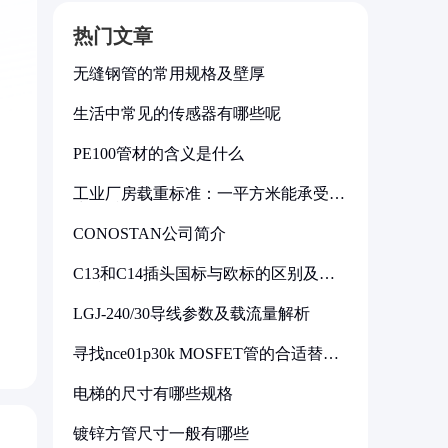
热门文章
无缝钢管的常用规格及壁厚
生活中常见的传感器有哪些呢
PE100管材的含义是什么
工业厂房载重标准：一平方米能承受多
少公斤
CONOSTAN公司简介
C13和C14插头国标与欧标的区别及其
标准解析
LGJ-240/30导线参数及载流量解析
寻找nce01p30k MOSFET管的合适替代
型号
电梯的尺寸有哪些规格
镀锌方管尺寸一般有哪些