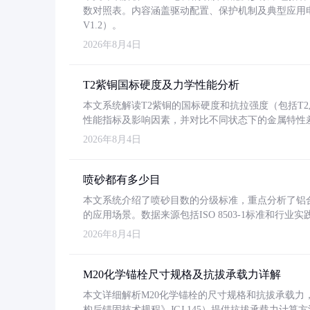
数对照表。内容涵盖驱动配置、保护机制及典型应用
V1.2）。
2026年8月4日
T2紫铜国标硬度及力学性能分析
本文系统解读T2紫铜的国标硬度和抗拉强度（包括T2及T2
性能指标及影响因素，并对比不同状态下的金属特性
2026年8月4日
喷砂都有多少目
本文系统介绍了喷砂目数的分级标准，重点分析了铝合金喷
的应用场景。数据来源包括ISO 8503-1标准和行
2026年8月4日
M20化学锚栓尺寸规格及抗拔承载力详解
本文详细解析M20化学锚栓的尺寸规格和抗拔承载
构后锚固技术规程》JGJ 145）提供抗拔承载力计算