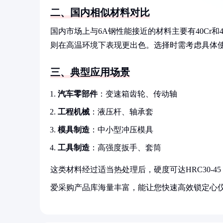
二、国内相似材料对比
国内市场上与6A钢性能接近的材料主要有40Cr和42
则在高温环境下表现更出色。选择时需考虑具体使用
三、典型应用场景
汽车零部件
：变速箱齿轮、传动轴
工程机械
：液压杆、轴承套
模具制造
：中小型冲压模具
工具制造
：高强度扳手、套筒
这类材料经过适当热处理后，硬度可达HRC30-
爱采购产品库海量丰富，能让您快速高效锁定心