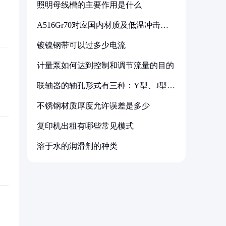
照明母线槽的主要作用是什么
A516Gr70对应国内材质及低温冲击要
求解析
镀镍钢带可以过多少电流
计量泵如何达到控制和调节流量的目的
联轴器的轴孔形式有三种：Y型、J型、
Z型
不锈钢材质厚度允许误差是多少
复印机出租有哪些常见模式
溶于水的润滑剂的种类