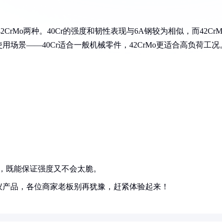
CrMo两种。40Cr的强度和韧性表现与6A钢较为相似，而42CrM
场景——40Cr适合一般机械零件，42CrMo更适合高负荷工况
45，既能保证强度又不会太脆。
仪产品，各位商家老板别再犹豫，赶紧体验起来！