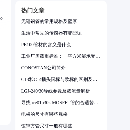
热门文章
o
无缝钢管的常用规格及壁厚
。
生活中常见的传感器有哪些呢
PE100管材的含义是什么
工业厂房载重标准：一平方米能承受多
少公斤
CONOSTAN公司简介
C13和C14插头国标与欧标的区别及其
标准解析
LGJ-240/30导线参数及载流量解析
寻找nce01p30k MOSFET管的合适替代
型号
电梯的尺寸有哪些规格
镀锌方管尺寸一般有哪些