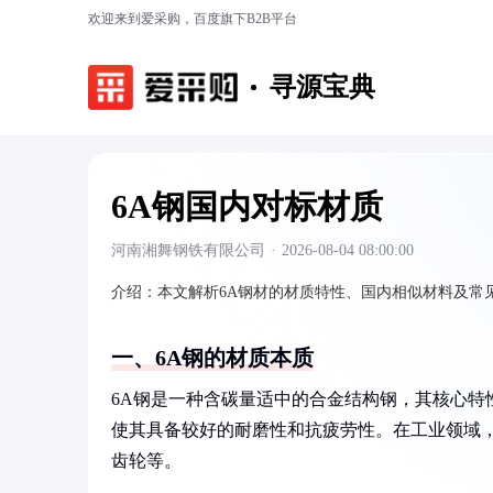
欢迎来到爱采购，百度旗下B2B平台
寻源宝典
6A钢国内对标材质
河南湘舞钢铁有限公司
·
2026-08-04 08:00:00
介绍：
本文解析6A钢材的材质特性、国内相似材料及常
一、6A钢的材质本质
6A钢是一种含碳量适中的合金结构钢，其核心特
使其具备较好的耐磨性和抗疲劳性。在工业领域
齿轮等。