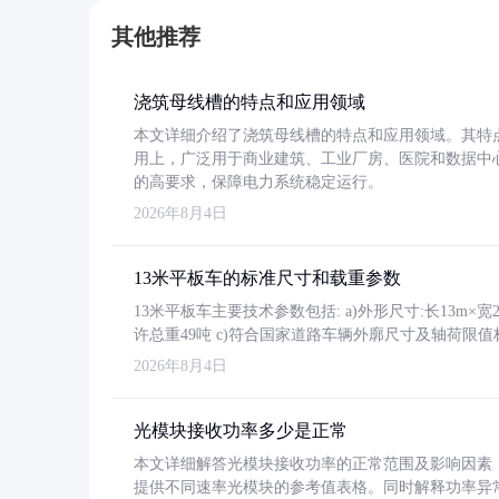
其他推荐
浇筑母线槽的特点和应用领域
本文详细介绍了浇筑母线槽的特点和应用领域。其特
用上，广泛用于商业建筑、工业厂房、医院和数据中
的高要求，保障电力系统稳定运行。
2026年8月4日
13米平板车的标准尺寸和载重参数
13米平板车主要技术参数包括: a)外形尺寸:长13m×宽2.4
许总重49吨 c)符合国家道路车辆外廓尺寸及轴荷限值
2026年8月4日
光模块接收功率多少是正常
本文详细解答光模块接收功率的正常范围及影响因素，重
提供不同速率光模块的参考值表格。同时解释功率异