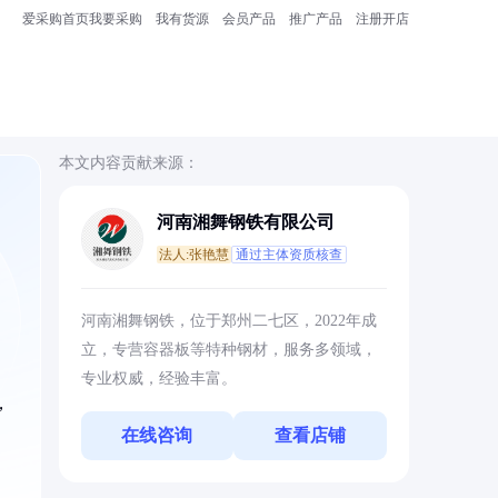
爱采购首页
我要采购
我有货源
会员产品
推广产品
注册开店
本文内容贡献来源：
河南湘舞钢铁有限公司
法人:张艳慧
通过主体资质核查
河南湘舞钢铁，位于郑州二七区，2022年成
立，专营容器板等特种钢材，服务多领域，
专业权威，经验丰富。
，
、
在线咨询
查看店铺