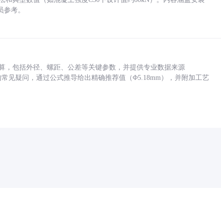
员参考。
底孔计算，包括外径、螺距、公差等关键参数，并提供专业数据来源
孔尺寸的常见疑问，通过公式推导给出精确推荐值（Φ5.18mm），并附加工艺