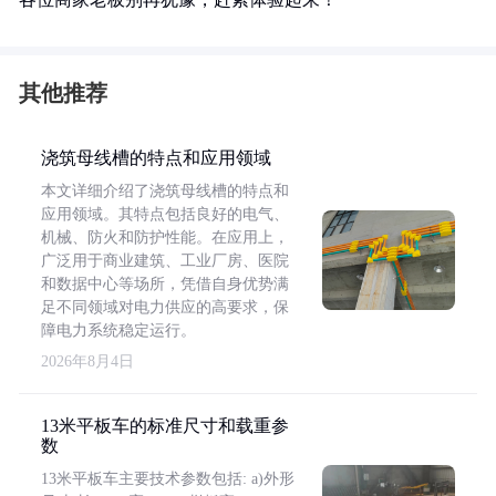
其他推荐
浇筑母线槽的特点和应用领域
本文详细介绍了浇筑母线槽的特点和
应用领域。其特点包括良好的电气、
机械、防火和防护性能。在应用上，
广泛用于商业建筑、工业厂房、医院
和数据中心等场所，凭借自身优势满
足不同领域对电力供应的高要求，保
障电力系统稳定运行。
2026年8月4日
13米平板车的标准尺寸和载重参
数
13米平板车主要技术参数包括: a)外形