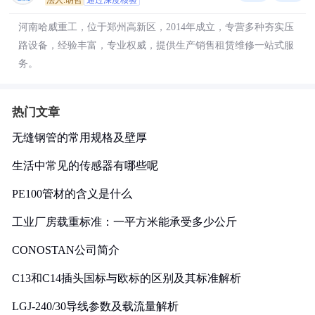
法人:胡哲
通过深度核验
河南哈威重工，位于郑州高新区，2014年成立，专营多种夯实压
路设备，经验丰富，专业权威，提供生产销售租赁维修一站式服
务。
热门文章
无缝钢管的常用规格及壁厚
生活中常见的传感器有哪些呢
PE100管材的含义是什么
工业厂房载重标准：一平方米能承受多少公斤
CONOSTAN公司简介
C13和C14插头国标与欧标的区别及其标准解析
LGJ-240/30导线参数及载流量解析