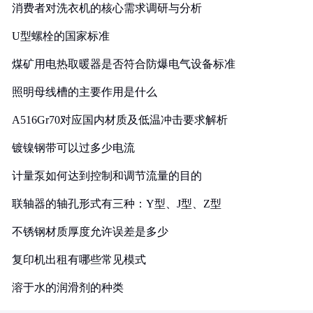
消费者对洗衣机的核心需求调研与分析
U型螺栓的国家标准
煤矿用电热取暖器是否符合防爆电气设备标准
照明母线槽的主要作用是什么
A516Gr70对应国内材质及低温冲击要求解析
镀镍钢带可以过多少电流
计量泵如何达到控制和调节流量的目的
联轴器的轴孔形式有三种：Y型、J型、Z型
不锈钢材质厚度允许误差是多少
复印机出租有哪些常见模式
溶于水的润滑剂的种类