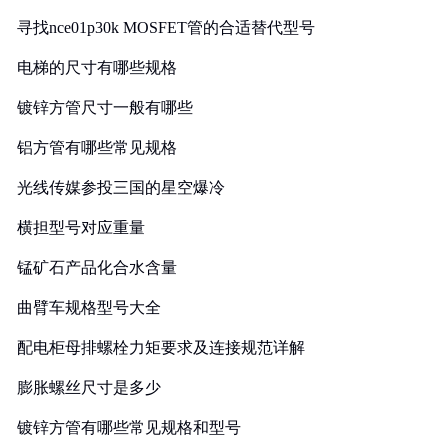
寻找nce01p30k MOSFET管的合适替代型号
电梯的尺寸有哪些规格
镀锌方管尺寸一般有哪些
铝方管有哪些常见规格
光线传媒参投三国的星空爆冷
横担型号对应重量
锰矿石产品化合水含量
曲臂车规格型号大全
配电柜母排螺栓力矩要求及连接规范详解
膨胀螺丝尺寸是多少
镀锌方管有哪些常见规格和型号