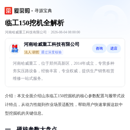
寻源宝典
临工150挖机全解析
河南哈威重工科技有限公司
·
2026-08-04 08:00:00
河南哈威重工科技有限公司
咨询
进店
法人:胡哲
通过深度核验
河南哈威重工，位于郑州高新区，2014年成立，专营多种
夯实压路设备，经验丰富，专业权威，提供生产销售租赁
维修一站式服务。
介绍：
本文全面介绍山东临工150挖掘机的核心参数配置与履带式设
计特点，从动力性能到作业场景适配性，帮助用户快速掌握这款中
型挖掘机的关键信息。
一、硬核参数大盘点