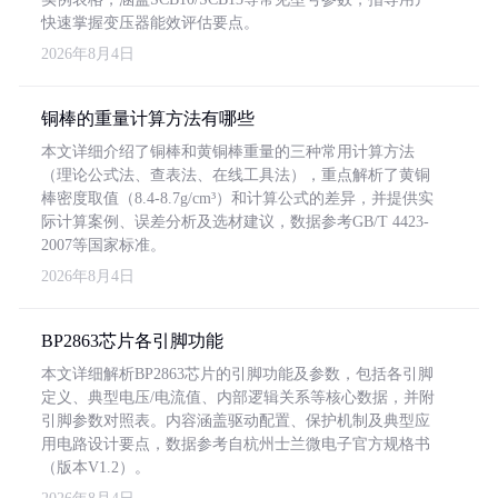
快速掌握变压器能效评估要点。
2026年8月4日
铜棒的重量计算方法有哪些
本文详细介绍了铜棒和黄铜棒重量的三种常用计算方法
（理论公式法、查表法、在线工具法），重点解析了黄铜
棒密度取值（8.4-8.7g/cm³）和计算公式的差异，并提供实
际计算案例、误差分析及选材建议，数据参考GB/T 4423-
2007等国家标准。
2026年8月4日
BP2863芯片各引脚功能
本文详细解析BP2863芯片的引脚功能及参数，包括各引脚
定义、典型电压/电流值、内部逻辑关系等核心数据，并附
引脚参数对照表。内容涵盖驱动配置、保护机制及典型应
用电路设计要点，数据参考自杭州士兰微电子官方规格书
（版本V1.2）。